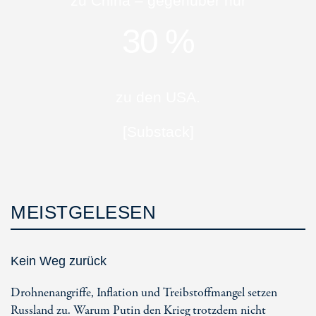
zu China – gegenüber nur
30 %
zu den USA.
[Substack]
MEISTGELESEN
Kein Weg zurück
Drohnenangriffe, Inflation und Treibstoffmangel setzen
Russland zu. Warum Putin den Krieg trotzdem nicht