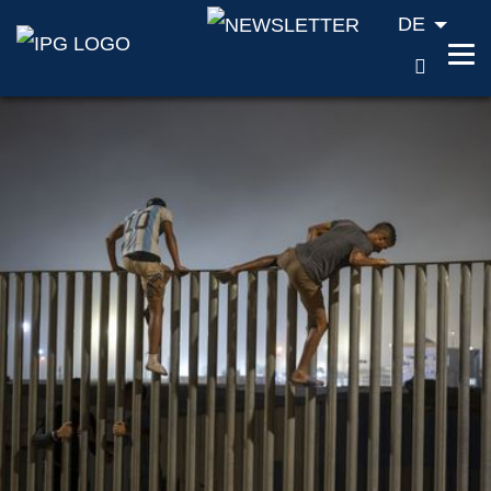
DE
SUCH
Zum Inhalt springen (Accesskey '1')
Zur Suche springen (Accesskey '2')
Zur Navigation springen (Accesskey '3')