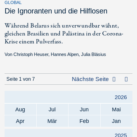
GLOBAL
Die Ignoranten und die Hilflosen
Während Belarus sich unverwundbar wähnt,
gleichen Brasilien und Palästina in der Corona-
Krise einem Pulverfass.
Von
Christoph Heuser
,
Hannes Alpen
,
Julia Bläsius
Letz
Nächste Seite
Seite 1 von 7
2026
Aug
Jul
Jun
Mai
Apr
Mär
Feb
Jan
2025