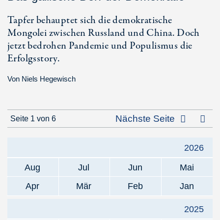
Tapfer behauptet sich die demokratische
Mongolei zwischen Russland und China. Doch
jetzt bedrohen Pandemie und Populismus die
Erfolgsstory.
Von
Niels Hegewisch
Letz
Nächste Seite
Seite 1 von 6
2026
Aug
Jul
Jun
Mai
Apr
Mär
Feb
Jan
2025