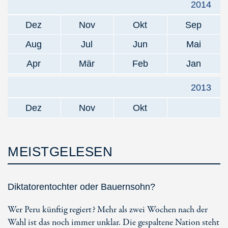
2014
Dez
Nov
Okt
Sep
Aug
Jul
Jun
Mai
Apr
Mär
Feb
Jan
2013
Dez
Nov
Okt
MEISTGELESEN
Diktatorentochter oder Bauernsohn?
Wer Peru künftig regiert? Mehr als zwei Wochen nach der
Wahl ist das noch immer unklar. Die gespaltene Nation steht