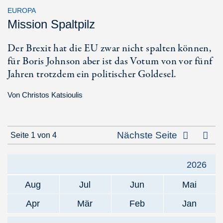
EUROPA
Mission Spaltpilz
Der Brexit hat die EU zwar nicht spalten können,
für Boris Johnson aber ist das Votum von vor fünf
Jahren trotzdem ein politischer Goldesel.
Von
Christos Katsioulis
Letz
Nächste Seite
Seite 1 von 4
2026
Aug
Jul
Jun
Mai
Apr
Mär
Feb
Jan