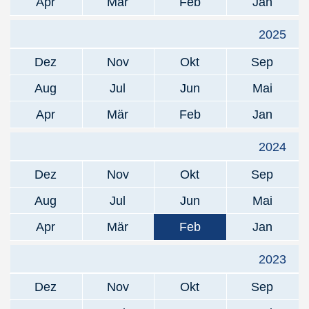
Apr
Mär
Feb
Jan
2025
Dez
Nov
Okt
Sep
Aug
Jul
Jun
Mai
Apr
Mär
Feb
Jan
2024
Dez
Nov
Okt
Sep
Aug
Jul
Jun
Mai
Apr
Mär
Feb
Jan
2023
Dez
Nov
Okt
Sep