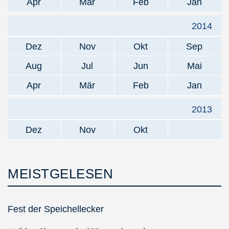
Apr
Mär
Feb
Jan
2014
Dez
Nov
Okt
Sep
Aug
Jul
Jun
Mai
Apr
Mär
Feb
Jan
2013
Dez
Nov
Okt
MEISTGELESEN
Fest der Speichellecker