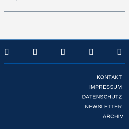
TWITTER
FACEBOOK
INSTAGRAM
YOUTUB
R
KONTAKT
IMPRESSUM
DATENSCHUTZ
NEWSLETTER
ARCHIV