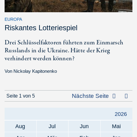
EUROPA
Riskantes Lotteriespiel
Drei Schlüsselfaktoren führten zum Einmarsch
Russlands in die Ukraine. Hätte der Krieg
verhindert werden können?
Von
Nickolay Kapitonenko
Letz
Nächste Seite
Seite 1 von 5
2026
Aug
Jul
Jun
Mai