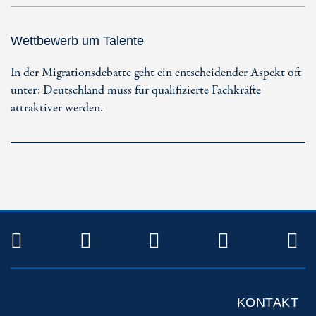
Wettbewerb um Talente
In der Migrationsdebatte geht ein entscheidender Aspekt oft
unter: Deutschland muss für qualifizierte Fachkräfte
attraktiver werden.
TWITTER
FACEBOOK
INSTAGRAM
YOUTUB
R
KONTAKT