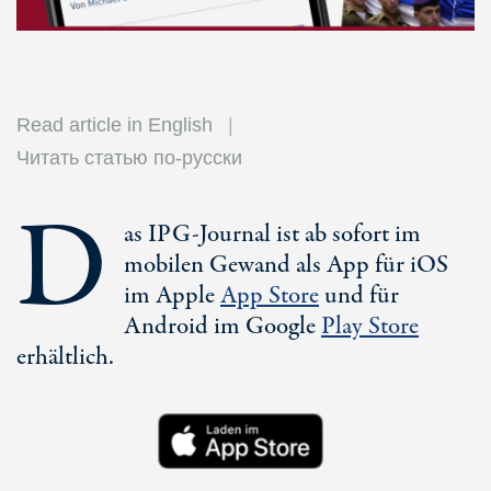
Read article in English
Читать статью по-русски
D
as IPG-Journal ist ab sofort im
mobilen Gewand als App für iOS
im Apple
App Store
und für
Android im Google
Play Store
erhältlich.