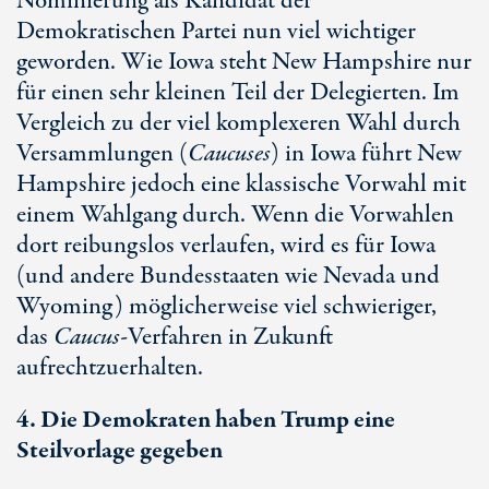
Nominierung als Kandidat der
Demokratischen Partei nun viel wichtiger
geworden. Wie Iowa steht New Hampshire nur
für einen sehr kleinen Teil der Delegierten. Im
Vergleich zu der viel komplexeren Wahl durch
Versammlungen (
Caucuses
) in Iowa führt New
Hampshire jedoch eine klassische Vorwahl mit
einem Wahlgang durch. Wenn die Vorwahlen
dort reibungslos verlaufen, wird es für Iowa
(und andere Bundesstaaten wie Nevada und
Wyoming) möglicherweise viel schwieriger,
das
Caucus-
Verfahren in Zukunft
aufrechtzuerhalten.
4. Die Demokraten haben Trump eine
Steilvorlage gegeben