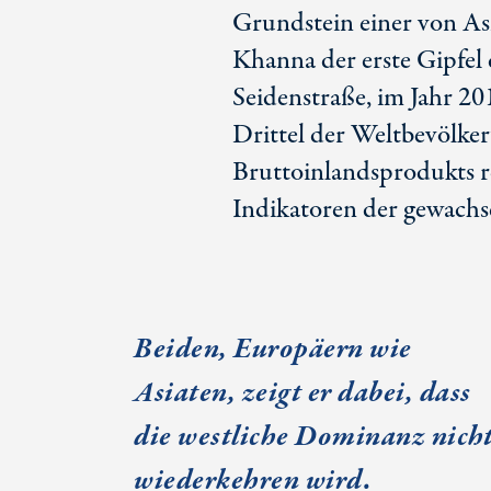
Grundstein einer von As
Khanna der erste Gipfel 
Seidenstraße, im Jahr 201
Drittel der Weltbevölker
Bruttoinlandsprodukts r
Indikatoren der gewach
Beiden, Europäern wie
Asiaten, zeigt er dabei, dass
die westliche Dominanz nich
wiederkehren wird.