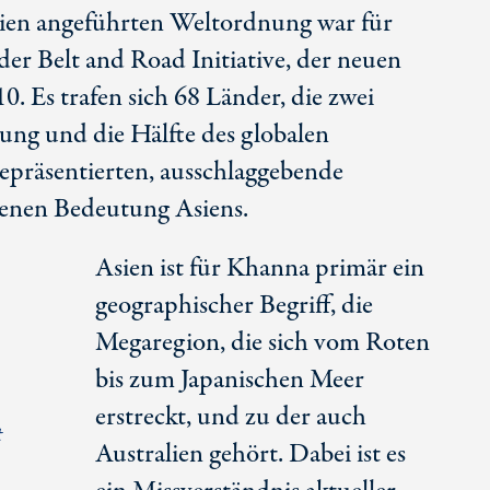
ien angeführten Weltordnung war für
der Belt and Road Initiative, der neuen
0. Es trafen sich 68 Länder, die zwei
ung und die Hälfte des globalen
epräsentierten, ausschlaggebende
senen Bedeutung Asiens.
Asien ist für Khanna primär ein
geographischer Begriff, die
Megaregion, die sich vom Roten
bis zum Japanischen Meer
erstreckt, und zu der auch
t
Australien gehört. Dabei ist es