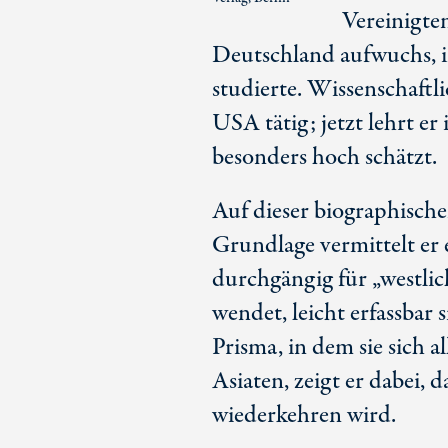
Vereinigte
Deutschland aufwuchs, 
studierte. Wissenschaftl
USA tätig; jetzt lehrt er
besonders hoch schätzt.
Auf dieser biographische
Grundlage vermittelt er 
durchgängig für „westlich
wendet, leicht erfassbar 
Prisma, in dem sie sich 
Asiaten, zeigt er dabei, 
wiederkehren wird.