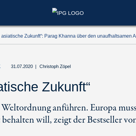
 asiatische Zukunft“: Parag Khanna über den unaufhaltsamen A
K
31.07.2020
|
Christoph Zöpel
atische Zukunft“
e Weltordnung anführen. Europa muss
 behalten will, zeigt der Bestseller v