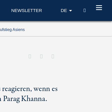
SUCHE
NEWSLETTER
DE
ufstieg Asiens
 reagieren, wenn es
on Parag Khanna.