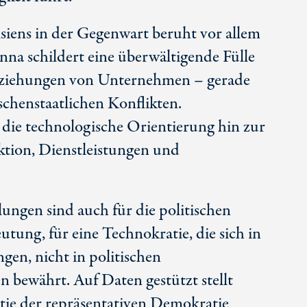
ens in der Gegenwart beruht vor allem
na schildert eine überwältigende Fülle
eziehungen von Unternehmen – gerade
chenstaatlichen Konflikten.
 die technologische Orientierung hin zur
ktion, Dienstleistungen und
ungen sind auch für die politischen
tung, für eine Technokratie, die sich in
gen, nicht in politischen
 bewährt. Auf Daten gestützt stellt
ie der repräsentativen Demokratie