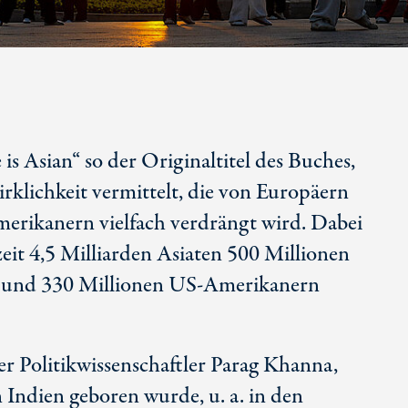
 is Asian“ so der Originaltitel des Buches,
rklichkeit vermittelt, die von Europäern
rikanern vielfach verdrängt wird. Dabei
eit 4,5 Milliarden Asiaten 500 Millionen
 und 330 Millionen US-Amerikanern
er Politikwissenschaftler Parag Khanna,
 Indien geboren wurde, u. a. in den