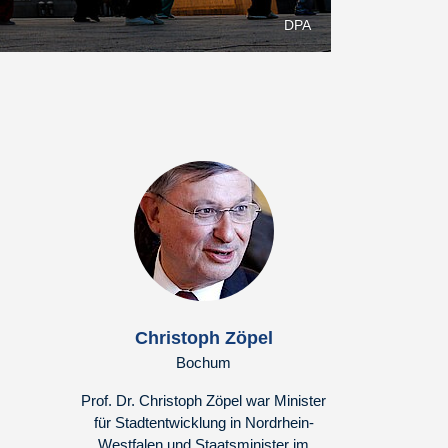
DPA
Christoph Zöpel
Bochum
Prof. Dr. Christoph Zöpel war Minister
für Stadtentwicklung in Nordrhein-
Westfalen und Staatsminister im