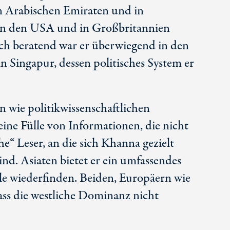
n Arabischen Emiraten und in
in den USA und in Großbritannien
ich beratend war er überwiegend in den
 in Singapur, dessen politisches System er
n wie politikwissenschaftlichen
eine Fülle von Informationen, die nicht
e“ Leser, an die sich Khanna gezielt
sind. Asiaten bietet er ein umfassendes
alle wiederfinden. Beiden, Europäern wie
dass die westliche Dominanz nicht