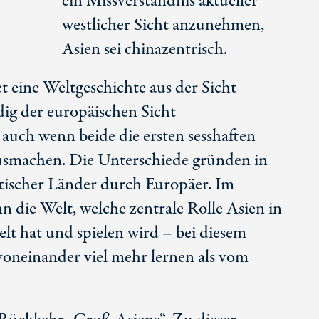
ein Missverständnis aktueller
westlicher Sicht anzunehmen,
Asien sei chinazentrisch.
et eine Weltgeschichte aus der Sicht
dig der europäischen Sicht
 auch wenn beide die ersten sesshaften
usmachen. Die Unterschiede gründen in
atischer Länder durch Europäer. Im
n die Welt, welche zentrale Rolle Asien in
elt hat und spielen wird – bei diesem
voneinander viel mehr lernen als vom