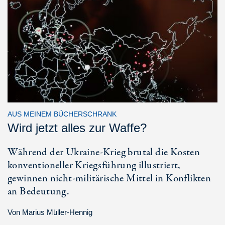
AUS MEINEM BÜCHERSCHRANK
Wird jetzt alles zur Waffe?
Während der Ukraine-Krieg brutal die Kosten
konventioneller Kriegsführung illustriert,
gewinnen nicht-militärische Mittel in Konflikten
an Bedeutung.
Von
Marius Müller-Hennig