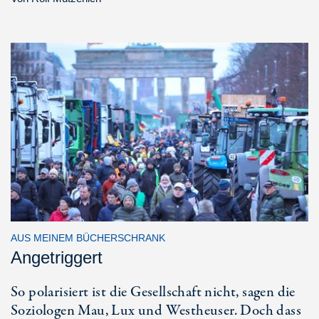
AUS MEINEM BÜCHERSCHRANK
Angetriggert
So polarisiert ist die Gesellschaft nicht, sagen die
Soziologen Mau, Lux und Westheuser. Doch dass