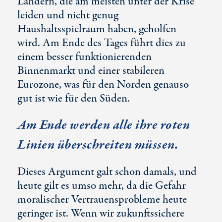
Ländern, die am meisten unter der Krise
leiden und nicht genug
Haushaltsspielraum haben, geholfen
wird. Am Ende des Tages führt dies zu
einem besser funktionierenden
Binnenmarkt und einer stabileren
Eurozone, was für den Norden genauso
gut ist wie für den Süden.
Am Ende werden alle ihre roten
Linien überschreiten müssen.
Dieses Argument galt schon damals, und
heute gilt es umso mehr, da die Gefahr
moralischer Vertrauensprobleme heute
geringer ist. Wenn wir zukunftssichere