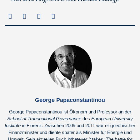
George Papaconstantinou
George Papaconstantinou ist Ökonom und Professor an der
School of Transnational Governance
des
European University
Institute
in Florenz. Zwischen 2009 und 2011 war er griechischer
Finanzminister und diente später als Minister für Energie und
Umwelt. Sein aktuelles Buch
Whatever it takes: The battle for