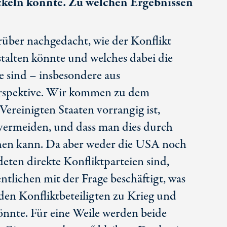
ickeln könnte. Zu welchen Ergebnissen
rüber nachgedacht, wie der Konflikt
stalten könnte und welches dabei die
 sind – insbesondere aus
spektive. Wir kommen zu dem
e Vereinigten Staaten vorrangig ist,
 vermeiden, und dass man dies durch
hen kann. Da aber weder die USA noch
eten direkte Konfliktparteien sind,
tlichen mit der Frage beschäftigt, was
iden Konfliktbeteiligten zu Krieg und
önnte. Für eine Weile werden beide