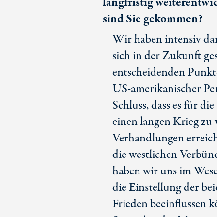
langfristig weiterentw
sind Sie gekommen?
Wir haben intensiv da
sich in der Zukunft ge
entscheidenden Punkte
US-amerikanischer
Per
Schluss, dass es für di
einen langen Krieg zu
Verhandlungen erreic
die westlichen Verbünd
haben wir uns im Wesen
die Einstellung der be
Frieden beeinflussen k