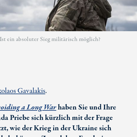
t ein absoluter Sieg militärisch möglich?
olaos Gavalakis
.
oiding a Long War
haben Sie und Ihre
a Priebe sich kürzlich mit der Frage
zt, wie der Krieg in der Ukraine sich