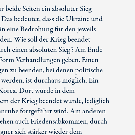
ür beide Seiten ein absoluter Sieg
 Das bedeutet, dass die Ukraine und
in eine Bedrohung für den jeweils
den. Wie soll der Krieg beendet
urch einen absoluten Sieg? Am Ende
r Form Verhandlungen geben. Einen
en zu beenden, bei denen politische
werden, ist durchaus möglich. Ein
st Korea. Dort wurde in dem
dem der Krieg beendet wurde, lediglich
fenruhe fortgeführt wird. Am anderen
tehen auch Friedensabkommen, durch
gner sich stärker wieder dem