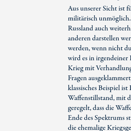
Aus unserer Sicht ist f
militärisch unmöglich.
Russland auch weiterh
anderen darstellen wer
werden, wenn nicht d
wird es in irgendeine
Krieg mit Verhandlung
Fragen ausgeklammert 
klassisches Beispiel i
Waffenstillstand, mit 
geregelt, dass die Waf
Ende des Spektrums s
die ehemalige Kriegsge