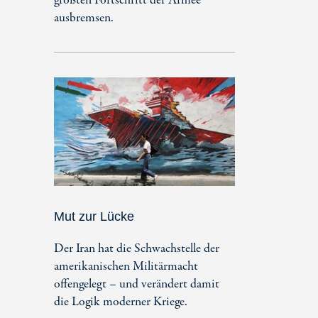
größten Fortschritt der Armee
ausbremsen.
Mut zur Lücke
Der Iran hat die Schwachstelle der
amerikanischen Militärmacht
offengelegt – und verändert damit
die Logik moderner Kriege.