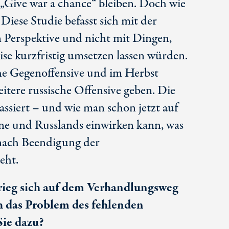
„Give war a chance“ bleiben. Doch wie
Diese Studie befasst sich mit der
en Perspektive und nicht mit Dingen,
eise kurzfristig umsetzen lassen würden.
che Gegenoffensive und im Herbst
itere russische Offensive geben. Die
passiert – und wie man schon jetzt auf
ne und Russlands einwirken kann, was
nach Beendigung der
eht.
Krieg sich auf dem Verhandlungsweg
ich das Problem des fehlenden
Sie dazu?