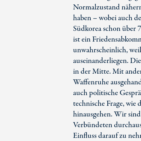
Normalzustand nähern 
haben – wobei auch de
Südkorea schon über
7
ist ein Friedensabkom
unwahrscheinlich, weil
auseinanderliegen. Die
in der Mitte. Mit ande
Waffenruhe ausgehande
auch politische Gespr
technische Frage, wie 
hinausgehen. Wir sind
Verbündeten durchaus 
Einfluss darauf zu neh