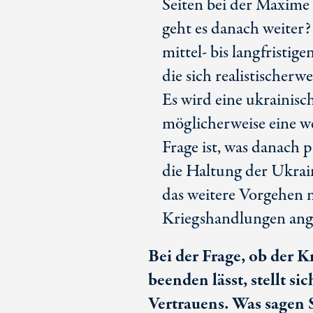
Seiten bei der Maxime 
geht es danach weiter? 
mittel- bis langfristig
die sich realistischerw
Es wird eine ukrainis
möglicherweise eine we
Frage ist, was danach 
die Haltung der Ukrai
das weitere Vorgehen 
Kriegshandlungen ang
Bei der Frage, ob der 
beenden lässt, stellt s
Vertrauens. Was sagen 