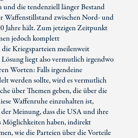
und die tendenziell länger Bestand
r Waffenstillstand zwischen Nord- und
0 Jahre
hält. Zum jetzigen Zeitpunkt
men jedoch komplett
 die Kriegsparteien meilenweit
 Lösung liegt also vermutlich irgendwo
ren Worten: Falls irgendeine
lt werden sollte, wird es vermutlich
äche über Themen geben, die über die
diese Waffenruhe einzuhalten ist,
 der Meinung, dass die USA und ihre
Möglichkeiten haben, indirekt
men, wie die Parteien über die Vorteile