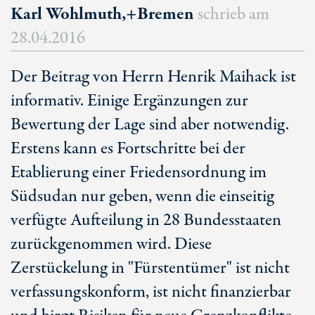
Karl Wohlmuth,+Bremen
schrieb am
28.04.2016
Der Beitrag von Herrn Henrik Maihack ist
informativ. Einige Ergänzungen zur
Bewertung der Lage sind aber notwendig.
Erstens kann es Fortschritte bei der
Etablierung einer Friedensordnung im
Südsudan nur geben, wenn die einseitig
verfügte Aufteilung in 28 Bundesstaaten
zurückgenommen wird. Diese
Zerstückelung in "Fürstentümer" ist nicht
verfassungskonform, ist nicht finanzierbar