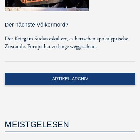
Der nächste Völkermord?
Der Krieg im Sudan eskaliert, es herrschen apokalyptische
Zustände. Europa hat zu lange weggeschaut.
ARTIKEL-ARCHIV
MEISTGELESEN