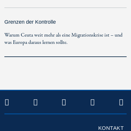
Grenzen der Kontrolle
Warum Ceuta weit mehr als eine Migrationskrise ist – und
was Europa daraus lernen sollte.
TWITTER
FACEBOOK
INSTAGRAM
YOUTUB
R
KONTAKT