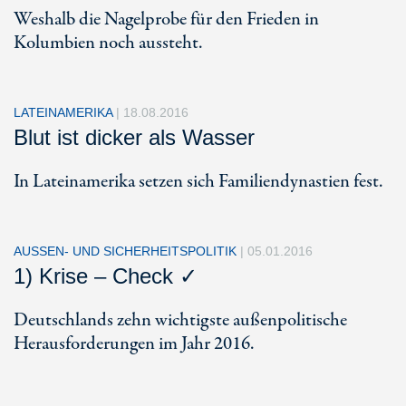
Weshalb die Nagelprobe für den Frieden in
Kolumbien noch aussteht.
LATEINAMERIKA
|
18.08.2016
Blut ist dicker als Wasser
In Lateinamerika setzen sich Familiendynastien fest.
AUSSEN- UND SICHERHEITSPOLITIK
|
05.01.2016
1) Krise – Check ✓
Deutschlands zehn wichtigste außenpolitische
Herausforderungen im Jahr 2016.