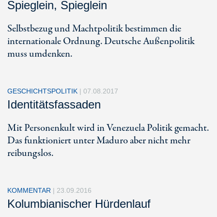
Spieglein, Spieglein
Selbstbezug und Machtpolitik bestimmen die
internationale Ordnung. Deutsche Außenpolitik
muss umdenken.
GESCHICHTSPOLITIK
|
07.08.2017
Identitätsfassaden
Mit Personenkult wird in Venezuela Politik gemacht.
Das funktioniert unter Maduro aber nicht mehr
reibungslos.
KOMMENTAR
|
23.09.2016
Kolumbianischer Hürdenlauf