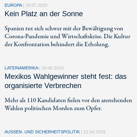
EUROPA
|
29.07.2020
Kein Platz an der Sonne
Spanien tut sich schwer mit der Bewältigung von
Corona-Pandemie und Wirtschaftskrise. Die Kultur
der Konfrontation behindert die Erholung.
LATEINAMERIKA
|
28.06.2018
Mexikos Wahlgewinner steht fest: das
organisierte Verbrechen
Mehr als 110 Kandidaten fielen vor den anstehenden
Wahlen politischen Morden zum Opfer.
AUSSEN- UND SICHERHEITSPOLITIK
|
12.04.2018