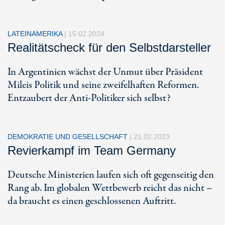
LATEINAMERIKA
|
15.02.2024
Realitätscheck für den Selbstdarsteller
In Argentinien wächst der Unmut über Präsident
Mileis Politik und seine zweifelhaften Reformen.
Entzaubert der Anti-Politiker sich selbst?
DEMOKRATIE UND GESELLSCHAFT
|
21.02.2023
Revierkampf im Team Germany
Deutsche Ministerien laufen sich oft gegenseitig den
Rang ab. Im globalen Wettbewerb reicht das nicht –
da braucht es einen geschlossenen Auftritt.