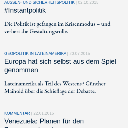
AUSSEN- UND SICHERHEITSPOLITIK
|
02.10.2015
#Instantpolitik
Die Politik ist gefangen im Krisenmodus – und
verliert die Gestaltungsrolle.
GEOPOLITIK IN LATEINAMERIKA
|
20.07.2015
Europa hat sich selbst aus dem Spiel
genommen
Lateinamerika als Teil des Westens? Günther
Maihold über die Schieflage der Debatte.
KOMMENTAR
|
22.01.2015
Venezuela: Planen für den