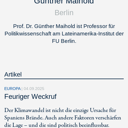
Günther Maihold
Berlin
Prof. Dr. Günther Maihold ist Professor für
Politikwissenschaft am Lateinamerika-Institut der
FU Berlin.
Artikel
EUROPA
|
04.09.2025
Feuriger Weckruf
Der Klimawandel ist nicht die einzige Ursache für
Spaniens Brände. Auch andere Faktoren verschärfen
die Lage – und die sind politisch beeinflussbar.