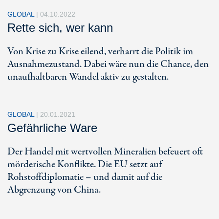
GLOBAL
|
04.10.2022
Rette sich, wer kann
Von Krise zu Krise eilend, verharrt die Politik im
Ausnahmezustand. Dabei wäre nun die Chance, den
unaufhaltbaren Wandel aktiv zu gestalten.
GLOBAL
|
20.01.2021
Gefährliche Ware
Der Handel mit wertvollen Mineralien befeuert oft
mörderische Konflikte. Die EU setzt auf
Rohstoffdiplomatie – und damit auf die
Abgrenzung von China.