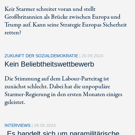
Keir Starmer schreitet voran und stellt
Großbritannien als Brücke zwischen Europa und
Trump auf. Kann seine Strategie Europas Sicherheit
retten?
ZUKUNFT DER SOZIALDEMOKRATIE
|
26.09.2024
Kein Beliebtheitswettbewerb
Die Stimmung auf dem Labour-Parteitag ist
zunächst schlecht. Dabei hat die unpopuläre
Starmer-Regierung in den ersten Monaten einiges
geleistet.
INTERVIEWS
|
08.08.2024
„Es handelt sich um paramilitärische