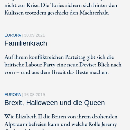
nicht zur Krise. Die Tories sichern sich hinter den
Kulissen trotzdem geschickt den Machterhalt.
EUROPA
|
30.09.2021
Familienkrach
Auf ihrem konfliktreichen Parteitag gibt sich die
britische Labour Party eine neue Devise: Blick nach
vorn – und aus dem Brexit das Beste machen.
EUROPA
|
16.08.2019
Brexit, Halloween und die Queen
Wie Elizabeth II die Briten von ihrem drohenden
Alptraum befreien kann und welche Rolle Jeremy