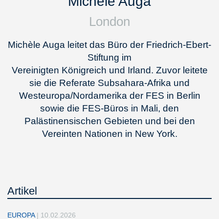
Michèle Auga
London
Michèle Auga leitet das Büro der Friedrich-Ebert-
Stiftung im
Vereinigten Königreich und Irland. Zuvor leitete
sie die Referate Subsahara-Afrika und
Westeuropa/Nordamerika der FES in Berlin
sowie die FES-Büros in Mali, den
Palästinensischen Gebieten und bei den
Vereinten Nationen in New York.
Artikel
EUROPA
|
10.02.2026