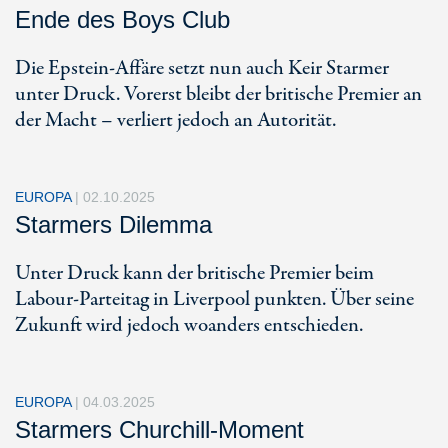
Ende des Boys Club
Die Epstein-Affäre setzt nun auch Keir Starmer
unter Druck. Vorerst bleibt der britische Premier an
der Macht – verliert jedoch an Autorität.
EUROPA
|
02.10.2025
Starmers Dilemma
Unter Druck kann der britische Premier beim
Labour-Parteitag in Liverpool punkten. Über seine
Zukunft wird jedoch woanders entschieden.
EUROPA
|
04.03.2025
Starmers Churchill-Moment