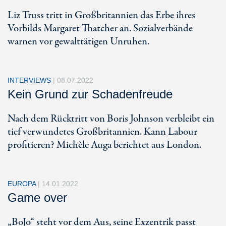
Liz Truss tritt in Großbritannien das Erbe ihres
Vorbilds Margaret Thatcher an. Sozialverbände
warnen vor gewalttätigen Unruhen.
INTERVIEWS
|
08.07.2022
Kein Grund zur Schadenfreude
Nach dem Rücktritt von Boris Johnson verbleibt ein
tief verwundetes Großbritannien. Kann Labour
profitieren? Michèle Auga berichtet aus London.
EUROPA
|
14.01.2022
Game over
„BoJo“ steht vor dem Aus, seine Exzentrik passt