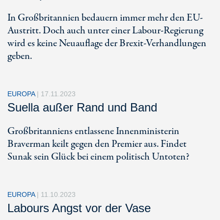
In Großbritannien bedauern immer mehr den EU-
Austritt. Doch auch unter einer Labour-Regierung
wird es keine Neuauflage der Brexit-Verhandlungen
geben.
EUROPA
|
17.11.2023
Suella außer Rand und Band
Großbritanniens entlassene Innenministerin
Braverman keilt gegen den Premier aus. Findet
Sunak sein Glück bei einem politisch Untoten?
EUROPA
|
11.10.2023
Labours Angst vor der Vase