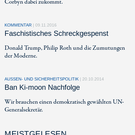
Corbyn dabei zukommt.
KOMMENTAR
|
09.11.2016
Faschistisches Schreckgespenst
Donald Trump, Philip Roth und die Zumutungen
der Moderne.
AUSSEN- UND SICHERHEITSPOLITIK
|
20.10.2014
Ban Ki-moon Nachfolge
Wir brauchen einen demokratisch gewählten UN-
Generalsekretär.
MEISTGELESEN