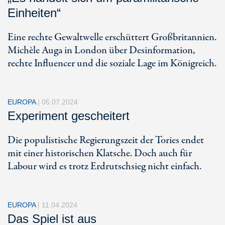
Einheiten“
Eine rechte Gewaltwelle erschüttert Großbritannien.
Michèle Auga in London über Desinformation,
rechte Influencer und die soziale Lage im Königreich.
EUROPA
|
05.07.2024
Experiment gescheitert
Die populistische Regierungszeit der Tories endet
mit einer historischen Klatsche. Doch auch für
Labour wird es trotz Erdrutschsieg nicht einfach.
EUROPA
|
11.04.2024
Das Spiel ist aus