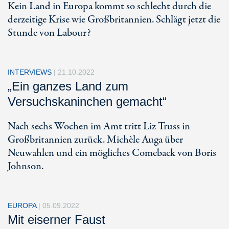
Kein Land in Europa kommt so schlecht durch die
derzeitige Krise wie Großbritannien. Schlägt jetzt die
Stunde von Labour?
INTERVIEWS
|
21.10.2022
„Ein ganzes Land zum
Versuchskaninchen gemacht“
Nach sechs Wochen im Amt tritt Liz Truss in
Großbritannien zurück. Michèle Auga über
Neuwahlen und ein mögliches Comeback von Boris
Johnson.
EUROPA
|
05.09.2022
Mit eiserner Faust