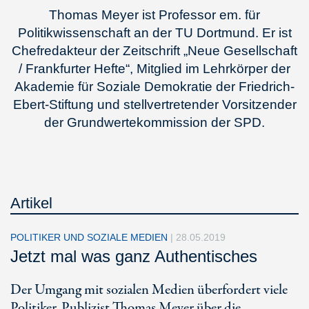
Thomas Meyer ist Professor em. für
Politikwissenschaft an der TU Dortmund. Er ist
Chefredakteur der Zeitschrift „Neue Gesellschaft
/ Frankfurter Hefte“, Mitglied im Lehrkörper der
Akademie für Soziale Demokratie der Friedrich-
Ebert-Stiftung und stellvertretender Vorsitzender
der Grundwertekommission der SPD.
Artikel
POLITIKER UND SOZIALE MEDIEN
|
28.05.2019
Jetzt mal was ganz Authentisches
Der Umgang mit sozialen Medien überfordert viele
Politiker. Publizist Thomas Meyer über die