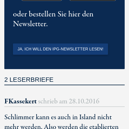
oder bestellen Sie hier den
Newsletter.
JA, ICH WILL DEN IPG-NEWSLETTER LESEN!
2 LESERBRIEFE
FKassekert
schrieb am
28.10.2016
Schlimmer kann es auch in Island nicht
mehr werden. Also werden die etablierten