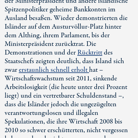
der Ministerpräsident und andere isländische
Spitzenpolitiker geheime Bankkonten im
Ausland besaßen. Wieder demonstrierten die
Isländer auf dem Austurvöllur-Platz hinter
dem Althing, ihrem Parlament, bis der
Ministerpräsident zurücktrat. Die
Demonstrationen und der
Rücktritt
des
Staatschefs zeigten deutlich, dass Island sich
zwar
erstaunlich schnell erholt
hat –
Wirtschaftswachstum seit 2011, sinkende
Arbeitslosigkeit (die heute unter drei Prozent
liegt) und ein vertretbarer Schuldenstand –,
dass die Isländer jedoch die ungezügelten
verantwortungslosen und illegalen
Spekulationen, die ihre Wirtschaft 2008 bis
2010 so schwer erschütterten, nicht vergessen