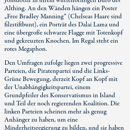
Jónsdóttir in ihrem würfelförmigen Büro des
Althing. An den Wänden hängen ein Poster
„Free Bradley Manning“ (Chelseas Haare sind
filzstiftbunt), ein Porträt des Dalai Lama und
eine übergroße schwarze Flagge mit Totenkopf
und gekreuzten Knochen. Im Regal steht ein
rotes Megaphon.
Den Umfragen zufolge liegen zwei progressive
Parteien, die Piratenpartei und die Links-
Grüne Bewegung, derzeit Kopf an Kopf mit
der Unabhängigkeitspartei, einem
Grundpfeiler des Konservatismus in Island
und Teil der noch regierenden Koalition. Die
linken Parteien scheinen mehr als genug
Anhänger zu haben, um eine
Minderheitsregierung zu bilden, und sie haben