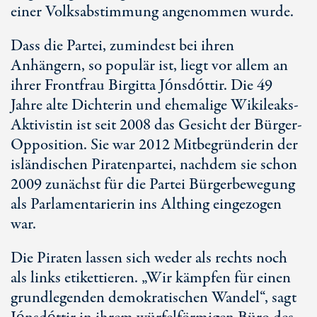
einer Volksabstimmung angenommen wurde.
Dass die Partei, zumindest bei ihren
Anhängern, so populär ist, liegt vor allem an
ihrer Frontfrau Birgitta Jónsdóttir. Die 49
Jahre alte Dichterin und ehemalige Wikileaks-
Aktivistin ist seit 2008 das Gesicht der Bürger-
Opposition. Sie war 2012 Mitbegründerin der
isländischen Piratenpartei, nachdem sie schon
2009 zunächst für die Partei Bürgerbewegung
als Parlamentarierin ins Althing eingezogen
war.
Die Piraten lassen sich weder als rechts noch
als links etikettieren. „Wir kämpfen für einen
grundlegenden demokratischen Wandel“, sagt