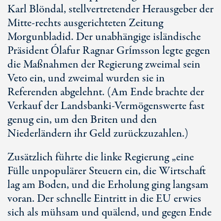
Karl Blöndal, stellvertretender Herausgeber der
Mitte-rechts ausgerichteten Zeitung
Morgunbladid. Der unabhängige isländische
Präsident Ólafur Ragnar Grímsson legte gegen
die Maßnahmen der Regierung zweimal sein
Veto ein, und zweimal wurden sie in
Referenden abgelehnt. (Am Ende brachte der
Verkauf der Landsbanki-Vermögenswerte fast
genug ein, um den Briten und den
Niederländern ihr Geld zurückzuzahlen.)
Zusätzlich führte die linke Regierung „eine
Fülle unpopulärer Steuern ein, die Wirtschaft
lag am Boden, und die Erholung ging langsam
voran. Der schnelle Eintritt in die EU erwies
sich als mühsam und quälend, und gegen Ende