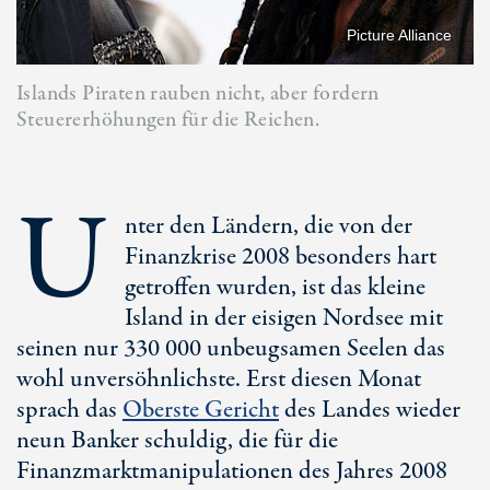
Picture Alliance
Islands Piraten rauben nicht, aber fordern
Steuererhöhungen für die Reichen.
U
nter den Ländern, die von der
Finanzkrise 2008 besonders hart
getroffen wurden, ist das kleine
Island in der eisigen Nordsee mit
seinen nur 330 000 unbeugsamen Seelen das
wohl unversöhnlichste. Erst diesen Monat
sprach das
Oberste Gericht
des Landes wieder
neun Banker schuldig, die für die
Finanzmarktmanipulationen des Jahres 2008