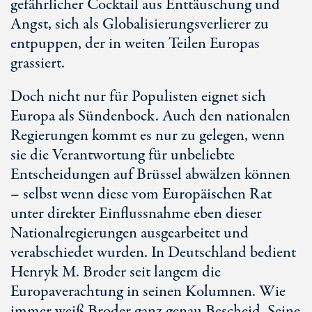
gefährlicher Cocktail aus Enttäuschung und
Angst, sich als Globalisierungsverlierer zu
entpuppen, der in weiten Teilen Europas
grassiert.
Doch nicht nur für Populisten eignet sich
Europa als Sündenbock. Auch den nationalen
Regierungen kommt es nur zu gelegen, wenn
sie die Verantwortung für unbeliebte
Entscheidungen auf Brüssel abwälzen können
– selbst wenn diese vom Europäischen Rat
unter direkter Einflussnahme eben dieser
Nationalregierungen ausgearbeitet und
verabschiedet wurden. In Deutschland bedient
Henryk M. Broder seit langem die
Europaverachtung in seinen Kolumnen. Wie
immer weiß Broder ganz genau Bescheid. Seine