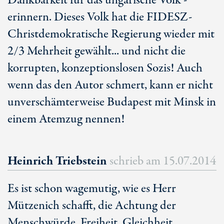
Dankbarkeit für das ungarische Volk -
erinnern. Dieses Volk hat die FIDESZ-
Christdemokratische Regierung wieder mit
2/3 Mehrheit gewählt... und nicht die
korrupten, konzeptionslosen Sozis! Auch
wenn das den Autor schmert, kann er nicht
unverschämterweise Budapest mit Minsk in
einem Atemzug nennen!
Heinrich Triebstein
schrieb am
15.07.2014
Es ist schon wagemutig, wie es Herr
Mützenich schafft, die Achtung der
Menschwürde, Freiheit, Gleichheit,