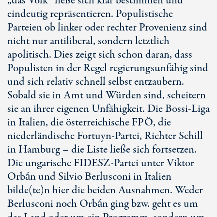
„das Volk“ ließe sich klar bestimmen und
eindeutig repräsentieren. Populistische
Parteien ob linker oder rechter Provenienz sind
nicht nur antiliberal, sondern letztlich
apolitisch. Dies zeigt sich schon daran, dass
Populisten in der Regel regierungsunfähig sind
und sich relativ schnell selbst entzaubern.
Sobald sie in Amt und Würden sind, scheitern
sie an ihrer eigenen Unfähigkeit. Die Bossi-Liga
in Italien, die österreichische FPÖ, die
niederländische Fortuyn-Partei, Richter Schill
in Hamburg – die Liste ließe sich fortsetzen.
Die ungarische FIDESZ-Partei unter Viktor
Orbán und Silvio Berlusconi in Italien
bilde(te)n hier die beiden Ausnahmen. Weder
Berlusconi noch Orbán ging bzw. geht es um