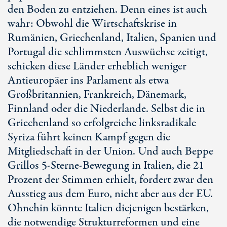
den Boden zu entziehen. Denn eines ist auch
wahr: Obwohl die Wirtschaftskrise in
Rumänien, Griechenland, Italien, Spanien und
Portugal die schlimmsten Auswüchse zeitigt,
schicken diese Länder erheblich weniger
Antieuropäer ins Parlament als etwa
Großbritannien, Frankreich, Dänemark,
Finnland oder die Niederlande. Selbst die in
Griechenland so erfolgreiche linksradikale
Syriza führt keinen Kampf gegen die
Mitgliedschaft in der Union. Und auch Beppe
Grillos 5-Sterne-Bewegung in Italien, die 21
Prozent der Stimmen erhielt, fordert zwar den
Ausstieg aus dem Euro, nicht aber aus der EU.
Ohnehin könnte Italien diejenigen bestärken,
die notwendige Strukturreformen und eine