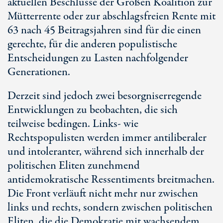
aktuellen Beschlüsse der Großen Koalition zur
Mütterrente oder zur abschlagsfreien Rente mit
63 nach 45 Beitragsjahren sind für die einen
gerechte, für die anderen populistische
Entscheidungen zu Lasten nachfolgender
Generationen.
Derzeit sind jedoch zwei besorgniserregende
Entwicklungen zu beobachten, die sich
teilweise bedingen. Links- wie
Rechtspopulisten werden immer antiliberaler
und intoleranter, während sich innerhalb der
politischen Eliten zunehmend
antidemokratische Ressentiments breitmachen.
Die Front verläuft nicht mehr nur zwischen
links und rechts, sondern zwischen politischen
Eliten, die die Demokratie mit wachsendem