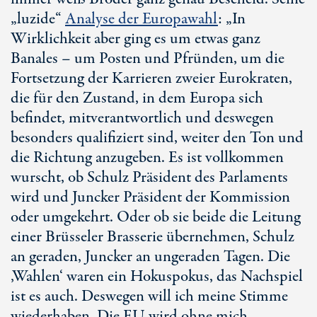
„luzide“
Analyse der Europawahl
: „In
Wirklichkeit aber ging es um etwas ganz
Banales – um Posten und Pfründen, um die
Fortsetzung der Karrieren zweier Eurokraten,
die für den Zustand, in dem Europa sich
befindet, mitverantwortlich und deswegen
besonders qualifiziert sind, weiter den Ton und
die Richtung anzugeben. Es ist vollkommen
wurscht, ob Schulz Präsident des Parlaments
wird und Juncker Präsident der Kommission
oder umgekehrt. Oder ob sie beide die Leitung
einer Brüsseler Brasserie übernehmen, Schulz
an geraden, Juncker an ungeraden Tagen. Die
‚Wahlen‘ waren ein Hokuspokus, das Nachspiel
ist es auch. Deswegen will ich meine Stimme
wiederhaben. Die EU wird ohne mich