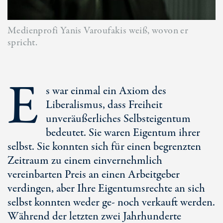
Medienprofi Yanis Varoufakis weiß, wovon er
spricht.
E
s war einmal ein Axiom des
Liberalismus, dass Freiheit
unveräußerliches Selbsteigentum
bedeutet. Sie waren Eigentum ihrer
selbst. Sie konnten sich für einen begrenzten
Zeitraum zu einem einvernehmlich
vereinbarten Preis an einen Arbeitgeber
verdingen, aber Ihre Eigentumsrechte an sich
selbst konnten weder ge- noch verkauft werden.
Während der letzten zwei Jahrhunderte