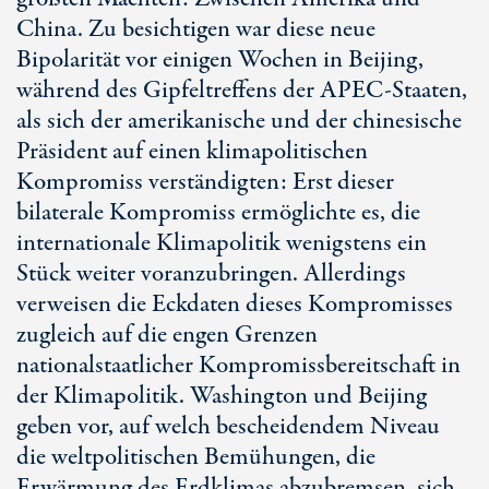
China. Zu besichtigen war diese neue
Bipolarität vor einigen Wochen in Beijing,
während des Gipfeltreffens der APEC-Staaten,
als sich der amerikanische und der chinesische
Präsident auf einen klimapolitischen
Kompromiss verständigten: Erst dieser
bilaterale Kompromiss ermöglichte es, die
internationale Klimapolitik wenigstens ein
Stück weiter voranzubringen. Allerdings
verweisen die Eckdaten dieses Kompromisses
zugleich auf die engen Grenzen
nationalstaatlicher Kompromissbereitschaft in
der Klimapolitik. Washington und Beijing
geben vor, auf welch bescheidendem Niveau
die weltpolitischen Bemühungen, die
Erwärmung des Erdklimas abzubremsen, sich