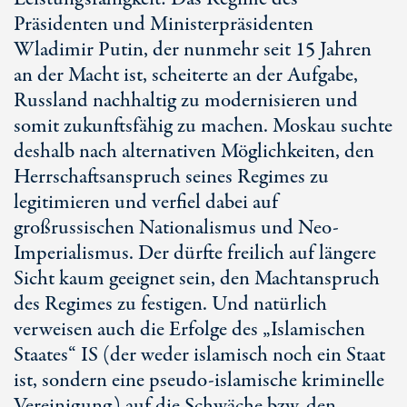
Präsidenten und Ministerpräsidenten
Wladimir Putin, der nunmehr seit 15 Jahren
an der Macht ist, scheiterte an der Aufgabe,
Russland nachhaltig zu modernisieren und
somit zukunftsfähig zu machen. Moskau suchte
deshalb nach alternativen Möglichkeiten, den
Herrschaftsanspruch seines Regimes zu
legitimieren und verfiel dabei auf
großrussischen Nationalismus und Neo-
Imperialismus. Der dürfte freilich auf längere
Sicht kaum geeignet sein, den Machtanspruch
des Regimes zu festigen. Und natürlich
verweisen auch die Erfolge des „Islamischen
Staates“ IS (der weder islamisch noch ein Staat
ist, sondern eine pseudo-islamische kriminelle
Vereinigung) auf die Schwäche bzw. den