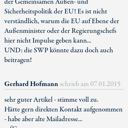
der Gemeinsamen Außen- und
Sicherheitspolitik der EU! Es ist nicht
verständlich, warum die EU auf Ebene der
Außenminister oder der Regierungschefs
hier nicht Impulse geben kann...
UND: die SWP könnte dazu doch auch
beitragen!
Gerhard Hofmann
schrieb am
07.01.2015
sehr guter Artikel - stimme voll zu.
Hätte gern direkten Kontakt aufgenommen
- habe aber alte Mailadresse...