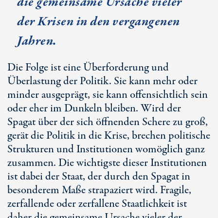
die gemeinsame Ursache vieler
der Krisen in den vergangenen
Jahren.
Die Folge ist eine Überforderung und
Überlastung der Politik. Sie kann mehr oder
minder ausgeprägt, sie kann offensichtlich sein
oder eher im Dunkeln bleiben. Wird der
Spagat über der sich öffnenden Schere zu groß,
gerät die Politik in die Krise, brechen politische
Strukturen und Institutionen womöglich ganz
zusammen. Die wichtigste dieser Institutionen
ist dabei der Staat, der durch den Spagat in
besonderem Maße strapaziert wird. Fragile,
zerfallende oder zerfallene Staatlichkeit ist
daher die gemeinsame Ursache vieler der