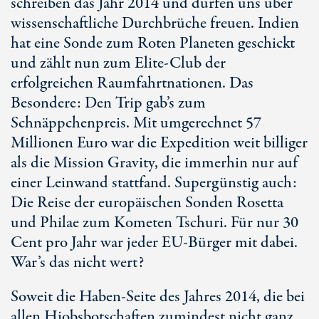
schreiben das Jahr 2014 und dürfen uns über
wissenschaftliche Durchbrüche freuen. Indien
hat eine Sonde zum Roten Planeten geschickt
und zählt nun zum Elite-Club der
erfolgreichen Raumfahrtnationen. Das
Besondere: Den Trip gab’s zum
Schnäppchenpreis. Mit umgerechnet 57
Millionen Euro war die Expedition weit billiger
als die Mission Gravity, die immerhin nur auf
einer Leinwand stattfand. Supergünstig auch:
Die Reise der europäischen Sonden Rosetta
und Philae zum Kometen Tschuri. Für nur 30
Cent pro Jahr war jeder EU-Bürger mit dabei.
War’s das nicht wert?
Soweit die Haben-Seite des Jahres 2014, die bei
allen Hiobsbotschaften zumindest nicht ganz