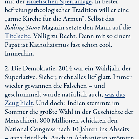
mit der
israelischen Sperranlage
. In bester
befreiungstheologischer Tradition will er eine
„arme Kirche für die Armen“. Selbst das
Rolling Stone
Magazin setzte den Mann auf die
Titelseite
. Völlig zu Recht. Denn mit so einem
Papst ist Katholizismus fast schon cool.
Immerhin.
2. Die Demokratie. 2014 war ein Wahljahr der
Superlative. Sicher, nicht alles lief glatt. Immer
wieder gewannen die Falschen – und
geschummelt wurde natürlich auch,
was das
Zeug hielt
. Und doch: Indien stemmte im
Sommer die größte Wahl in der Geschichte der
Menschheit. 800 Millionen schickten den
National Congress nach 10 Jahren ins Abseits
– ganz friedlich. Auch in Afghanistan strömten