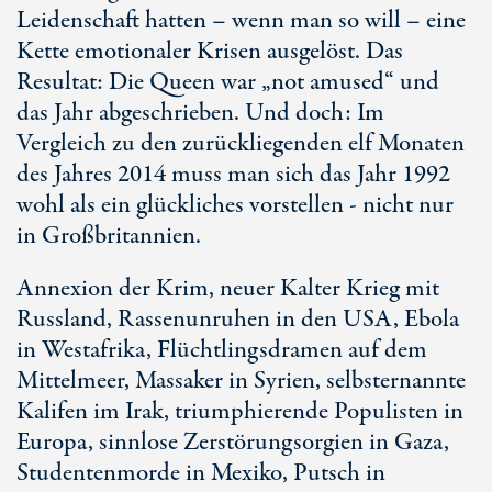
Leidenschaft hatten – wenn man so will – eine
Kette emotionaler Krisen ausgelöst. Das
Resultat: Die Queen war „not amused“ und
das Jahr abgeschrieben. Und doch: Im
Vergleich zu den zurückliegenden elf Monaten
des Jahres 2014 muss man sich das Jahr 1992
wohl als ein glückliches vorstellen - nicht nur
in Großbritannien.
Annexion der Krim, neuer Kalter Krieg mit
Russland, Rassenunruhen in den USA, Ebola
in Westafrika, Flüchtlingsdramen auf dem
Mittelmeer, Massaker in Syrien, selbsternannte
Kalifen im Irak, triumphierende Populisten in
Europa, sinnlose Zerstörungsorgien in Gaza,
Studentenmorde in Mexiko, Putsch in