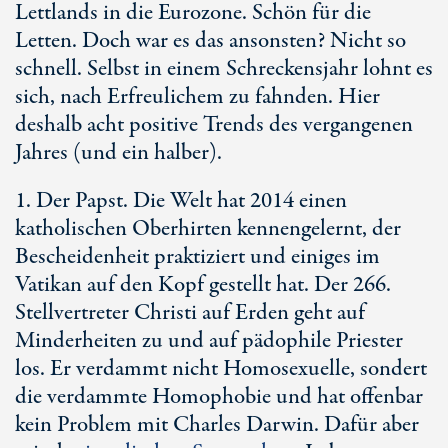
Lettlands in die Eurozone. Schön für die
Letten. Doch war es das ansonsten? Nicht so
schnell. Selbst in einem Schreckensjahr lohnt es
sich, nach Erfreulichem zu fahnden. Hier
deshalb acht positive Trends des vergangenen
Jahres (und ein halber).
1. Der Papst. Die Welt hat 2014 einen
katholischen Oberhirten kennengelernt, der
Bescheidenheit praktiziert und einiges im
Vatikan auf den Kopf gestellt hat. Der 266.
Stellvertreter Christi auf Erden geht auf
Minderheiten zu und auf pädophile Priester
los. Er verdammt nicht Homosexuelle, sondert
die verdammte Homophobie und hat offenbar
kein Problem mit Charles Darwin. Dafür aber