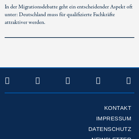
In der Migrationsdebatte geht ein entscheidender Aspekt oft
unter: Deutschland muss für qualifizierte Fachkräfte
attraktiver werden.
TWITTER
FACEBOOK
INSTAGRAM
YOUTUB
R
KONTAKT
IMPRESSUM
DATENSCHUTZ