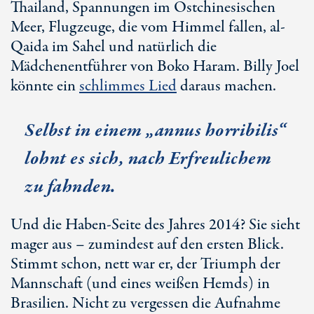
Thailand, Spannungen im Ostchinesischen
Meer, Flugzeuge, die vom Himmel fallen, al-
Qaida im Sahel und natürlich die
Mädchenentführer von Boko Haram. Billy Joel
könnte ein
schlimmes Lied
daraus machen.
Selbst in einem „annus horribilis“
lohnt es sich, nach Erfreulichem
zu fahnden.
Und die Haben-Seite des Jahres 2014? Sie sieht
mager aus – zumindest auf den ersten Blick.
Stimmt schon, nett war er, der Triumph der
Mannschaft (und eines weißen Hemds) in
Brasilien. Nicht zu vergessen die Aufnahme