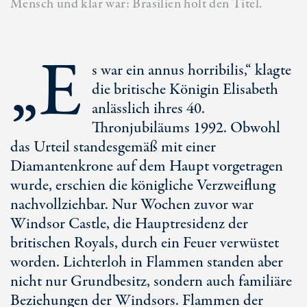
Mensch und klar war: Brasilien holt den Titel.
„E
s war ein annus horribilis,“ klagte
die britische Königin Elisabeth
anlässlich ihres 40.
Thronjubiläums 1992. Obwohl
das Urteil standesgemäß mit einer
Diamantenkrone auf dem Haupt vorgetragen
wurde, erschien die königliche Verzweiflung
nachvollziehbar. Nur Wochen zuvor war
Windsor Castle, die Hauptresidenz der
britischen Royals, durch ein Feuer verwüstet
worden. Lichterloh in Flammen standen aber
nicht nur Grundbesitz, sondern auch familiäre
Beziehungen der Windsors. Flammen der