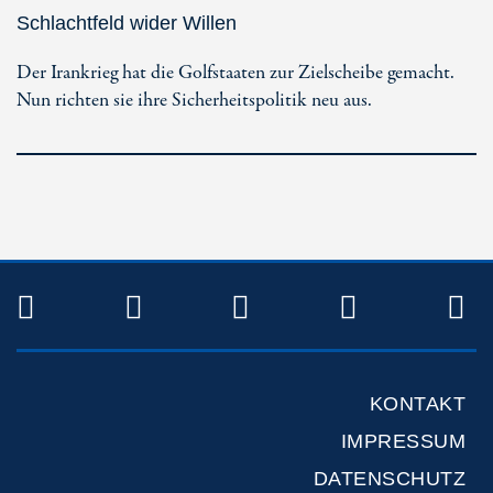
Schlachtfeld wider Willen
Der Irankrieg hat die Golfstaaten zur Zielscheibe gemacht.
Nun richten sie ihre Sicherheitspolitik neu aus.
TWITTER
FACEBOOK
INSTAGRAM
YOUTUB
R
KONTAKT
IMPRESSUM
DATENSCHUTZ