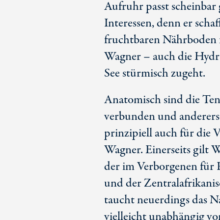
Aufruhr passt scheinbar 
Interessen, denn er schaf
fruchtbaren Nährboden 
Wagner – auch die Hydra
See stürmisch zugeht.
Anatomisch sind die Ten
verbunden und anderersei
prinzipiell auch für die
Wagner. Einerseits gilt 
der im Verborgenen für 
und der Zentralafrikanis
taucht neuerdings das N
vielleicht unabhängig v