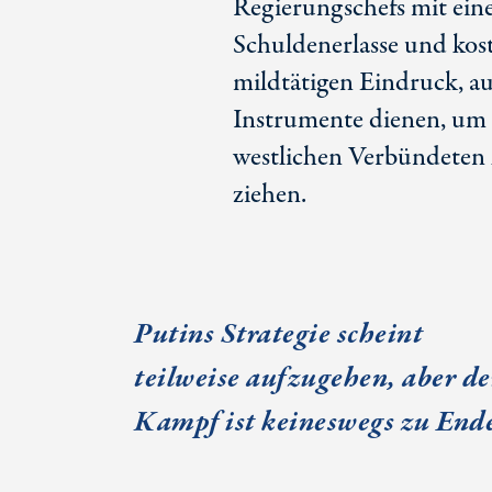
Regierungschefs mit eine
Schuldenerlasse und kos
mildtätigen Eindruck, au
Instrumente dienen, um A
westlichen Verbündeten l
ziehen.
Putins Strategie scheint
teilweise aufzugehen, aber de
Kampf ist keineswegs zu End