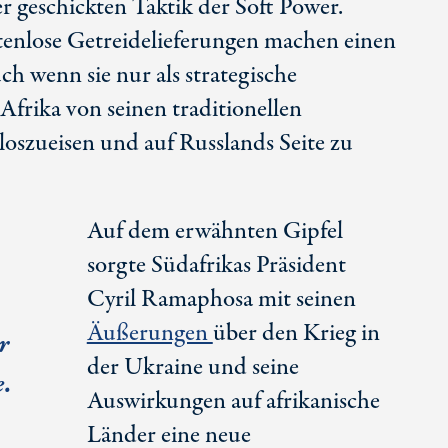
r geschickten Taktik der Soft Power.
tenlose Getreidelieferungen machen einen
ch wenn sie nur als strategische
frika von seinen traditionellen
oszueisen und auf Russlands Seite zu
Auf dem erwähnten Gipfel
sorgte Südafrikas Präsident
Cyril Ramaphosa mit seinen
Äußerungen
über den Krieg in
r
der Ukraine und seine
e.
Auswirkungen auf afrikanische
Länder eine neue