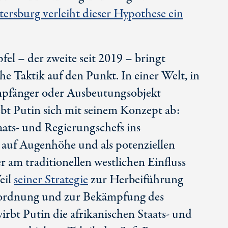
ersburg verleiht dieser Hypothese ein
el – der zweite seit 2019 – bringt
he Taktik auf den Punkt. In einer Welt, in
sempfänger oder Ausbeutungsobjekt
t Putin sich mit seinem Konzept ab:
aats- und Regierungschefs ins
 auf Augenhöhe und als potenziellen
r am traditionellen westlichen Einfluss
eil
seiner Strategie
zur Herbeiführung
tordnung und zur Bekämpfung des
rbt Putin die afrikanischen Staats- und