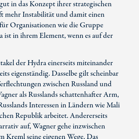
gut in das Konzept ihrer strategischen
ft mehr Instabilität und damit einen
für Organisationen wie die Gruppe
 ist in ihrem Element, wenn es auf der
takel der Hydra einerseits miteinander
ts eigenständig. Dasselbe gilt scheinbar
 Verflechtungen zwischen Russland und
Wagner als Russlands schattenhafter Arm,
Russlands Interessen in Ländern wie Mali
chen Republik arbeitet. Andererseits
arrativ auf, Wagner gehe inzwischen
om Kreml seine eigenen Wege. Das