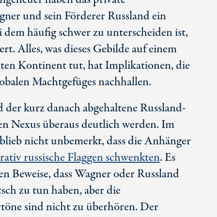
ner und sein Förderer Russland ein
i dem häufig schwer zu unterscheiden ist,
rt. Alles, was dieses Gebilde auf einem
en Kontinent tut, hat Implikationen, die
lobalen Machtgefüges nachhallen.
 der kurz danach abgehaltene Russland-
sen Nexus überaus deutlich werden. Im
 blieb nicht unbemerkt, dass die Anhänger
rativ russische Flaggen schwenkten
. Es
ren Beweise, dass Wagner oder Russland
sch zu tun haben, aber die
töne sind nicht zu überhören. Der