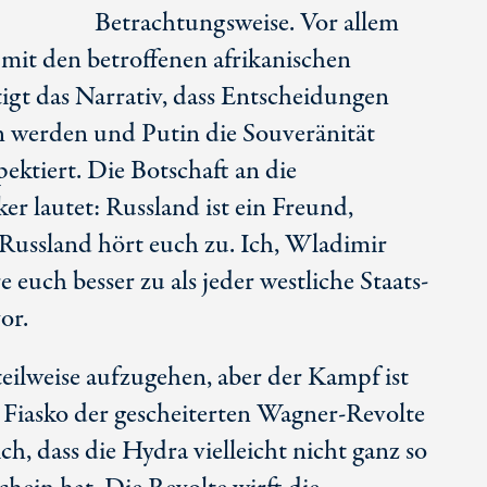
Betrachtungsweise. Vor allem
mit den betroffenen afrikanischen
tigt das Narrativ, dass Entscheidungen
n werden und Putin die Souveränität
pektiert. Die Botschaft an die
er lautet: Russland ist ein Freund,
, Russland hört euch zu. Ich, Wladimir
e euch besser zu als jeder westliche Staats-
or.
teilweise aufzugehen, aber der Kampf ist
 Fiasko der gescheiterten Wagner-Revolte
h, dass die Hydra vielleicht nicht ganz so