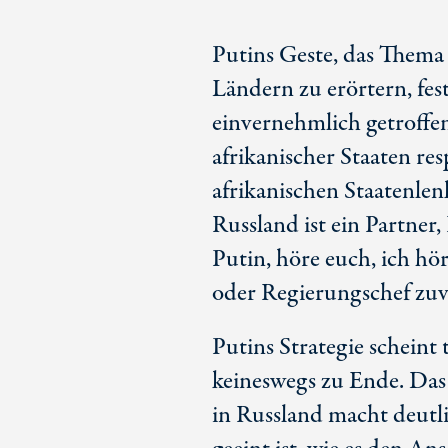
Putins Geste, das Thema 
Ländern zu erörtern, fes
einvernehmlich getroffe
afrikanischer Staaten res
afrikanischen Staatenlenk
Russland ist ein Partner
Putin, höre euch, ich hör
oder Regierungschef zuv
Putins Strategie scheint 
keineswegs zu Ende. Das
in Russland macht deutlic