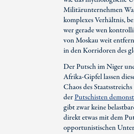
Militärunternehmen Wag
komplexes Verhältnis, be
wer gerade wen kontrollie
von Moskau weit entfernt
in den Korridoren des g
Der Putsch im Niger und
Afrika-Gipfel lassen die
Chaos des Staatsstreichs
der
Putschisten demonst
gibt zwar keine belastba
direkt etwas mit dem Put
opportunistischen Unter