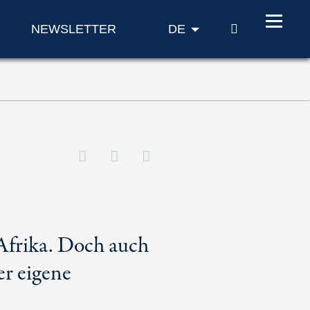
SUCHE
NEWSLETTER
DE
Afrika. Doch auch
er eigene