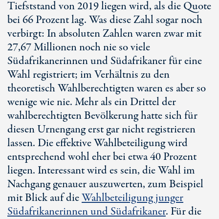
Tiefststand von 2019 liegen wird, als die Quote
bei
66 Prozent
lag. Was diese Zahl sogar noch
verbirgt: In absoluten Zahlen waren zwar mit
27,67 Millionen
noch nie so viele
Südafrikanerinnen und Südafrikaner für eine
Wahl registriert; im Verhältnis zu den
theoretisch Wahlberechtigten waren es aber so
wenige wie nie. Mehr als ein Drittel der
wahlberechtigten Bevölkerung hatte sich für
diesen Urnengang erst gar nicht registrieren
lassen. Die effektive Wahlbeteiligung wird
entsprechend wohl eher bei etwa
40 Prozent
liegen. Interessant wird es sein, die Wahl im
Nachgang genauer auszuwerten, zum Beispiel
mit Blick auf die
Wahlbeteiligung junger
Südafrikanerinnen und Südafrikaner
. Für die