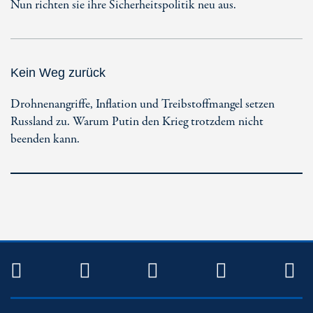
Nun richten sie ihre Sicherheitspolitik neu aus.
Kein Weg zurück
Drohnenangriffe, Inflation und Treibstoffmangel setzen
Russland zu. Warum Putin den Krieg trotzdem nicht
beenden kann.
TWITTER
FACEBOOK
INSTAGRAM
YOUTUB
R