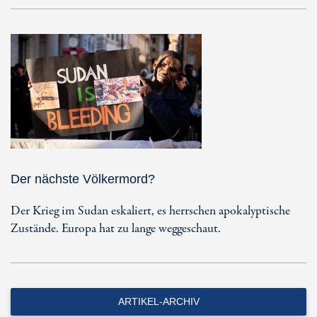
Der nächste Völkermord?
Der Krieg im Sudan eskaliert, es herrschen apokalyptische
Zustände. Europa hat zu lange weggeschaut.
ARTIKEL-ARCHIV