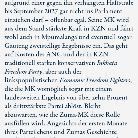
aufgrund einer gegen ihn verhängten Haftstrafe
bis September 2027 gar nicht ins Parlament
einziehen darf – offenbar egal. Seine MK wird
aus dem Stand stärkste Kraft in KZN und fährt
wohl auch in Mpumalanga und eventuell sogar
Gauteng zweistellige Ergebnisse ein. Das geht
auf Kosten des ANC und der in KZN
traditionell starken konservativen
Inkhata
Freedom Party
, aber auch der
linkspopulistischen
Economic Freedom Fighters
,
die die MK womöglich sogar mit einem
landesweiten Ergebnis von über
zehn Prozent
als drittstärkste Partei ablöst. Bleibt
abzuwarten, wie die Zuma-MK diese Rolle
ausfüllen wird. Angesichts der ersten Monate
ihres Parteilebens und Zumas Geschichte