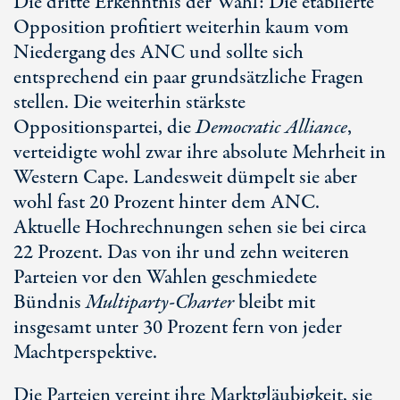
Die dritte Erkenntnis der Wahl: Die etablierte
Opposition profitiert weiterhin kaum vom
Niedergang des ANC und sollte sich
entsprechend ein paar grundsätzliche Fragen
stellen. Die weiterhin stärkste
Oppositionspartei, die
Democratic Alliance
,
verteidigte wohl zwar ihre absolute Mehrheit in
Western Cape. Landesweit dümpelt sie aber
wohl fast
20 Prozent
hinter dem ANC.
Aktuelle Hochrechnungen sehen sie bei circa
22 Prozent
. Das von ihr und zehn weiteren
Parteien vor den Wahlen geschmiedete
Bündnis
Multiparty-Charter
bleibt mit
insgesamt unter
30 Prozent
fern von jeder
Machtperspektive.
Die Parteien vereint ihre Marktgläubigkeit, sie