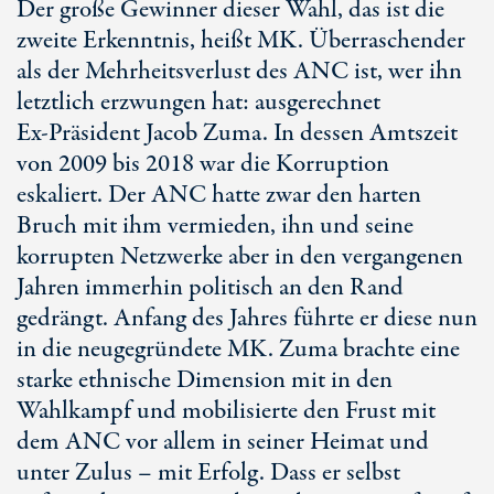
Der große Gewinner dieser Wahl, das ist die
zweite Erkenntnis, heißt MK. Überraschender
als der Mehrheitsverlust des ANC ist, wer ihn
letztlich erzwungen hat: ausgerechnet
Ex-Präsident
Jacob Zuma
. In dessen Amtszeit
von 2009 bis 2018 war die Korruption
eskaliert. Der ANC hatte zwar den harten
Bruch mit ihm vermieden, ihn und seine
korrupten Netzwerke aber in den vergangenen
Jahren immerhin politisch an den Rand
gedrängt. Anfang des Jahres führte er diese nun
in die neugegründete MK. Zuma brachte eine
starke ethnische Dimension mit in den
Wahlkampf und mobilisierte den Frust mit
dem ANC vor allem in seiner Heimat und
unter Zulus – mit Erfolg. Dass er selbst