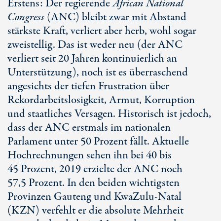
Erstens: Der regierende
African National
Congress
(ANC) bleibt zwar mit Abstand
stärkste Kraft, verliert aber herb, wohl sogar
zweistellig. Das ist weder neu (der ANC
verliert seit
20 Jahren
kontinuierlich an
Unterstützung), noch ist es überraschend
angesichts der tiefen Frustration über
Rekordarbeitslosigkeit, Armut, Korruption
und staatliches Versagen. Historisch ist jedoch,
dass der ANC erstmals im nationalen
Parlament unter
50 Prozent
fällt. Aktuelle
Hochrechnungen sehen ihn bei 40 bis
45 Prozent
, 2019 erzielte der ANC noch
57,5 Prozent
. In den beiden wichtigsten
Provinzen Gauteng und
KwaZulu-Natal
(KZN) verfehlt er die absolute Mehrheit