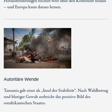
Herausforderungen reichen weit über den Kontinent hinaus
– und Europa kann daraus lernen.
Autoritäre Wende
Tansania galt einst als „Insel der Stabilität“. Nach Wahlbetrug
und blutiger Gewalt zerbricht das positive Bild des
ostafrikanischen Staates.