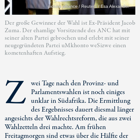
picture alliance / Reuters / Esa Alexander
Der große Gewinner der Wahl ist Ex-Präsident Jacob
Zuma. Der ehamlige Vorsitzende des ANC hat mit
seiner alten Partei gebrochen und erlebt mit seiner
neugegründeten Partei uMkhonto weSizwe einen
kometenhaften Aufstieg.
Z
wei Tage nach den Provinz- und
Parlamentswahlen ist noch einiges
unklar in Südafrika. Die Ermittlung
des Ergebnisses dauert diesmal länger
angesichts der Wahlrechtsreform, die aus zwei
Wahlzetteln drei machte. Am frühen
Freitagmorgen sind etwas über die Hälfte der