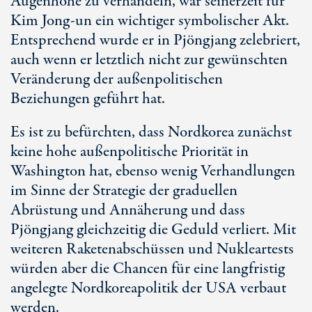
Augenhöhe zu verhandeln, war seinerzeit für
Kim Jong-un ein wichtiger symbolischer Akt.
Entsprechend wurde er in Pjöngjang zelebriert,
auch wenn er letztlich nicht zur gewünschten
Veränderung der außenpolitischen
Beziehungen geführt hat.
Es ist zu befürchten, dass Nordkorea zunächst
keine hohe außenpolitische Priorität in
Washington hat, ebenso wenig Verhandlungen
im Sinne der Strategie der graduellen
Abrüstung und Annäherung und dass
Pjöngjang gleichzeitig die Geduld verliert. Mit
weiteren Raketenabschüssen und Nukleartests
würden aber die Chancen für eine langfristig
angelegte Nordkoreapolitik der USA verbaut
werden.