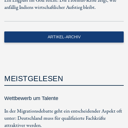
Ein Engpass im Golf reicht: Die Hormus-Krise zeigt, wie
anfällig Indiens wirtschaftlicher Aufstieg bleibt.
ARTIKEL-ARCHIV
MEISTGELESEN
Wettbewerb um Talente
In der Migrationsdebatte geht ein entscheidender Aspekt oft
unter: Deutschland muss für qualifizierte Fachkräfte
attraktiver werden.