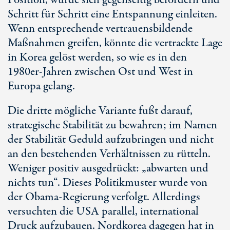
Position, würde sich gegenseitig befördern und
Schritt für Schritt eine Entspannung einleiten.
Wenn entsprechende vertrauensbildende
Maßnahmen greifen, könnte die vertrackte Lage
in Korea gelöst werden, so wie es in den
1980er-Jahren zwischen Ost und West in
Europa gelang.
Die dritte mögliche Variante fußt darauf,
strategische Stabilität zu bewahren; im Namen
der Stabilität Geduld aufzubringen und nicht
an den bestehenden Verhältnissen zu rütteln.
Weniger positiv ausgedrückt: „abwarten und
nichts tun“. Dieses Politikmuster wurde von
der Obama-Regierung verfolgt. Allerdings
versuchten die USA parallel, international
Druck aufzubauen. Nordkorea dagegen hat in