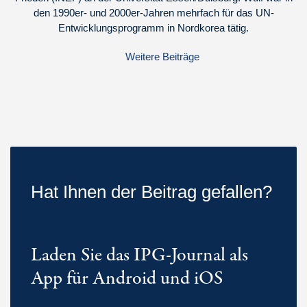
den 1990er- und 2000er-Jahren mehrfach für das UN-
Entwicklungsprogramm in Nordkorea tätig.
Weitere Beiträge
Hat Ihnen der Beitrag gefallen?
Laden Sie das IPG-Journal als
App für Android und iOS