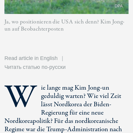
DPA
Ja, wo positionieren die USA sich denn? Kim Jong-
un auf Beobachterposten
Read article in English
Читать статью по-русски
W
ie lange mag Kim Jong-un
geduldig warten? Wie viel Zeit
lässt Nordkorea der Biden-
Regierung für eine neue
Nordkoreapolitik? Für das nordkoreanische
Regime war die Trump-Administration nach