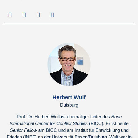
Herbert Wulf
Duisburg
Prof. Dr. Herbert Wulf ist ehemaliger Leiter des
Bonn
International Center for Conflict Studies
(BICC). Er ist heute
Senior Fellow
am BICC und am Institut für Entwicklung und
Frieden (INEF) an der Universität Essen/Duisburg. Wulf war in