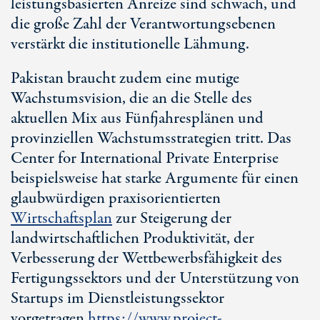
leistungsbasierten Anreize sind schwach, und
die große Zahl der Verantwortungsebenen
verstärkt die institutionelle Lähmung.
Pakistan braucht zudem eine mutige
Wachstumsvision, die an die Stelle des
aktuellen Mix aus Fünfjahresplänen und
provinziellen Wachstumsstrategien tritt. Das
Center for International Private Enterprise
beispielsweise hat starke Argumente für einen
glaubwürdigen praxisorientierten
Wirtschaftsplan
zur Steigerung der
landwirtschaftlichen Produktivität, der
Verbesserung der Wettbewerbsfähigkeit des
Fertigungssektors und der Unterstützung von
Startups im Dienstleistungssektor
vorgetragen.
https://www.project-