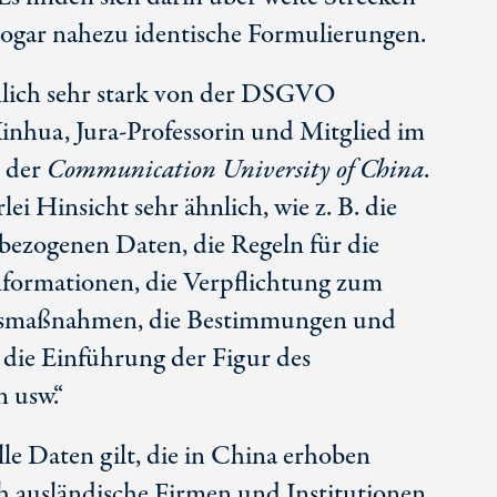
ogar nahezu identische Formulierungen.
chlich sehr stark von der DSGVO
 Xinhua, Jura-Professorin und Mitglied im
e der
Communication University of China
.
lei Hinsicht sehr ähnlich, wie z. B. die
bezogenen Daten, die Regeln für die
Informationen, die Verpflichtung zum
itsmaßnahmen, die Bestimmungen und
 die Einführung der Figur des
 usw.“
lle Daten gilt, die in China erhoben
h ausländische Firmen und Institutionen,