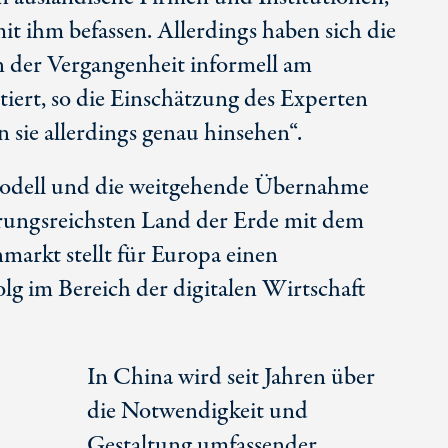
mit ihm befassen. Allerdings haben sich die
n der Vergangenheit informell am
rt, so die Einschätzung des Experten
en sie allerdings genau hinsehen“.
odell und die weitgehende Übernahme
ngsreichsten Land der Erde mit dem
markt stellt für Europa einen
lg im Bereich der digitalen Wirtschaft
In China wird seit Jahren über
die Notwendigkeit und
Gestaltung umfassender