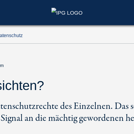
Datenschutz
um
ichten?
tenschutzrechte des Einzelnen. Das s
n Signal an die mächtig gewordenen h