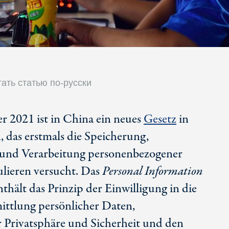
ать статью по-русски
 2021 ist in China ein neues
Gesetz
in
, das erstmals die Speicherung,
und Verarbeitung personenbezogener
lieren versucht. Das
Personal Information
thält das Prinzip der Einwilligung in die
tlung persönlicher Daten,
 Privatsphäre und Sicherheit und den