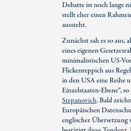
Debatte ist noch lange n
stellt eher einen Rahmen
aussteht.
Zunächst sah es so aus, 
eines eigenen Gesetzesr
minimalistischen US-Vor
Flickenteppich aus Rege
in den USA eine Reihe u
Einzelstaaten-Ebene“, s
Stepanovich
. Bald zeich
Europäischen Datenschu
englischer Übersetzung v
bestätigt diese Tendenz. 