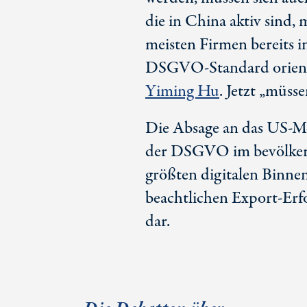
die in China aktiv sind, 
meisten Firmen bereits i
DSGVO-Standard orientie
Yiming Hu
. Jetzt „müss
Die Absage an das US-M
der DSGVO im bevölkeru
größten digitalen Binnen
beachtlichen Export-Erfo
dar.