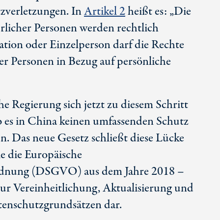
verletzungen. In
Artikel 2
heißt es: „Die
rlicher Personen werden rechtlich
ation oder Einzelperson darf die Rechte
er Personen in Bezug auf persönliche
e Regierung sich jetzt zu diesem Schritt
ab es in China keinen umfassenden Schutz
. Das neue Gesetz schließt diese Lücke
ie die Europäische
dnung (DSGVO) aus dem Jahre 2018 –
zur Vereinheitlichung, Aktualisierung und
tenschutzgrundsätzen dar.