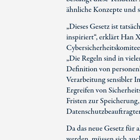
ähnliche Konzepte und s
„Dieses Gesetz ist tatsä
inspiriert“, erklärt Han
Cybersicherheitskomite
„Die Regeln sind in vieler
Definition von personen
Verarbeitung sensibler 
Ergreifen von Sicherhe
Fristen zur Speicherung,
Datenschutzbeauftragten
Da das neue Gesetz für a
werden, müssen sich auc