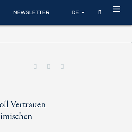
SUCHE
NEWSLETTER
DE
oll Vertrauen
eimischen