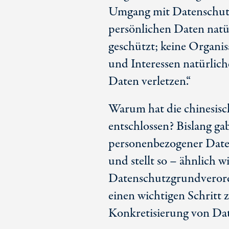
Umgang mit Datenschutz
persönlichen Daten natü
geschützt; keine Organis
und Interessen natürlich
Daten verletzen.“
Warum hat die chinesisch
entschlossen? Bislang g
personenbezogener Daten
und stellt so – ähnlich w
Datenschutzgrundveror
einen wichtigen Schritt 
Konkretisierung von Da