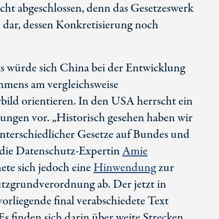
icht abgeschlossen, denn das Gesetzeswerk
 dar, dessen Konkretisierung noch
als würde sich China bei der Entwicklung
ahmens am vergleichsweise
bild orientieren. In den USA herrscht ein
lungen vor. „Historisch gesehen haben wir
nterschiedlicher Gesetze auf Bundes und
o die Datenschutz-Expertin
Amie
nete sich jedoch eine
Hinwendung
zur
tzgrundverordnung ab. Der jetzt in
orliegende final verabschiedete Text
Es finden sich darin über weite Strecken