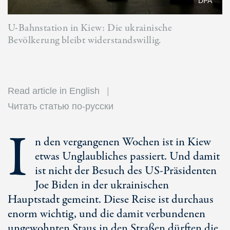
DPA
U-Bahnstation in Kiew: Die ukrainische
Bevölkerung bleibt widerstandswillig.
Read article in English
Читать статью по-русски
I
n den vergangenen Wochen ist in Kiew
etwas Unglaubliches passiert. Und damit
ist nicht der Besuch des US-Präsidenten
Joe Biden in der ukrainischen
Hauptstadt gemeint. Diese Reise ist durchaus
enorm wichtig, und die damit verbundenen
ungewohnten Staus in den Straßen dürften die