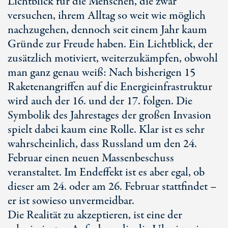
Lichtblick für die Menschen, die zwar
versuchen, ihrem Alltag so weit wie möglich
nachzugehen, dennoch seit einem Jahr kaum
Gründe zur Freude haben. Ein Lichtblick, der
zusätzlich motiviert, weiterzukämpfen, obwohl
man ganz genau weiß: Nach bisherigen 15
Raketenangriffen auf die Energieinfrastruktur
wird auch der 16. und der 17. folgen. Die
Symbolik des Jahrestages der großen Invasion
spielt dabei kaum eine Rolle. Klar ist es sehr
wahrscheinlich, dass Russland um den 24.
Februar einen neuen Massenbeschuss
veranstaltet. Im Endeffekt ist es aber egal, ob
dieser am 24. oder am 26. Februar stattfindet –
er ist sowieso unvermeidbar.
Die Realität zu akzeptieren, ist eine der