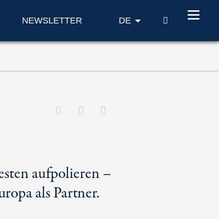
SUCHE
NEWSLETTER
DE
esten aufpolieren –
ropa als Partner.