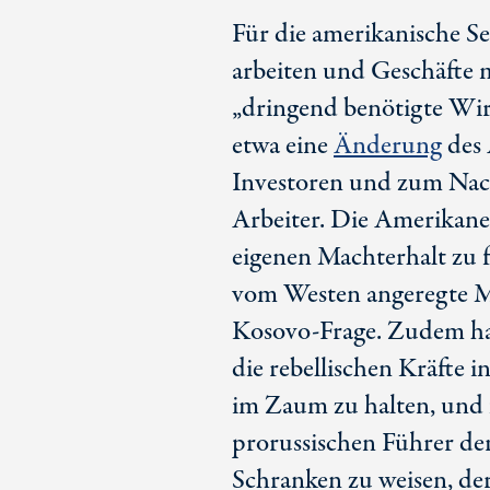
Für die amerikanische S
arbeiten und Geschäfte m
„dringend benötigte Wir
etwa eine
Änderung
des 
Investoren und zum Nach
Arbeiter. Die Amerikane
eigenen Machterhalt zu f
vom Westen angeregte Ma
Kosovo-Frage. Zudem hal
die rebellischen Kräfte 
im Zaum zu halten, und 
prorussischen Führer de
Schranken zu weisen, de