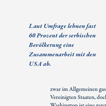
Laut Umfrage lehnen fast
60 Prozent
der serbischen
Bevölkerung eine
Zusammenarbeit mit den
USA ab.
zwar im Allgemeinen gas
Vereinigten Staaten, doc
Washington ist eine gan