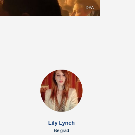
DPA
Lily Lynch
Belgrad