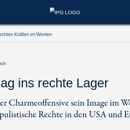
rechten Kräften im Westen
ynch
ag ins rechte Lager
iner Charmeoffensive sein Image im W
opulistische Rechte in den USA und Eu