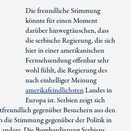
Die freundliche Stimmung
könnte für einen Moment
darüber hinwegtäuschen, dass
die serbische Regierung, die sich
hier in einer amerikanischen
Fernsehsendung offenbar sehr
wohl fühlt, die Regierung des
nach einhelliger Meinung
amerikafeindlichsten
Landes in
Europa ist. Serbien zeigt sich
tfreundlich gegenüber Besuchern aus den
h die Stimmung gegenüber der Politik in
z andere. Die Bombardierung Serbiens