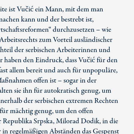
eite ist Vučić ein Mann, mit dem man
achen kann und der bestrebt ist,
tschaftsreformen“ durchzusetzen – wie
Arbeitsrechts zum Vorteil ausländischer
teil der serbischen Arbeiterinnen und
r haben den Eindruck, dass Vučić für den
ast allem bereit und auch für unpopuläre,
ßnahmen offen ist – sogar in der
ten sie ihn für autokratisch genug, um
innerhalb der serbischen extremen Rechten
für mächtig genug, um den offen
r Republika Srpska, Milorad Dodik, in die
r in regelmäßigen Abständen das Gespenst