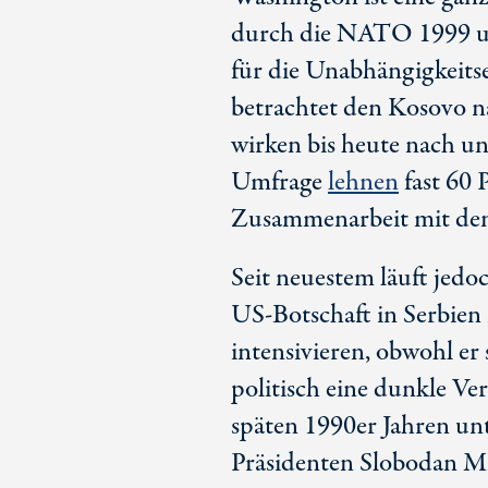
durch die NATO 1999 u
für die Unabhängigkeits
betrachtet den Kosovo na
wirken bis heute nach u
Umfrage
lehnen
fast
60 
Zusammenarbeit mit de
Seit neuestem läuft jedo
US-Botschaft
in Serbien
intensivieren, obwohl er 
politisch eine dunkle Ve
späten 1990er Jahren un
Präsidenten Slobodan Mi