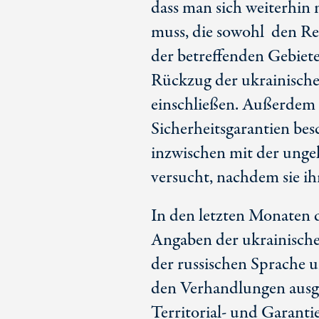
dass man sich weiterhin 
muss, die sowohl den Rec
der betreffenden Gebiet
Rückzug der ukrainische
einschließen. Außerdem 
Sicherheitsgarantien bes
inzwischen mit der ungel
versucht, nachdem sie i
In den letzten Monaten 
Angaben der ukrainischen 
der russischen Sprache u
den Verhandlungen ausge
Territorial- und Garanti