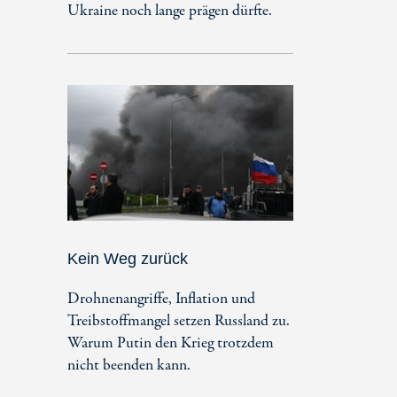
Ukraine noch lange prägen dürfte.
Kein Weg zurück
Drohnenangriffe, Inflation und
Treibstoffmangel setzen Russland zu.
Warum Putin den Krieg trotzdem
nicht beenden kann.