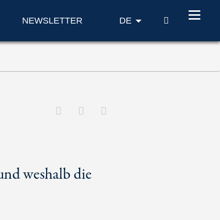
SUCHE
NEWSLETTER
DE
und weshalb die