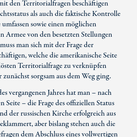
mit den Territorialfragen beschäftigen
htsstatus als auch die faktische Kontrolle
e umfassen sowie einen möglichen
n Armee von den besetzten Stellungen
muss man sich mit der Frage der
chäftigen, welche die amerikanische Seite
östen Territorialfrage zu verknüpfen
hr zunächst sorgsam aus dem Weg ging.
des vergangenen Jahres hat man – nach
Seite – die Frage des offiziellen Status
nd der russischen Kirche erfolgreich aus
klammert, aber bislang stehen auch die
efragen dem Abschluss eines vollwertigen