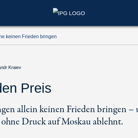
e keinen Frieden bringen
ndr Kraiev
den Preis
n allein keinen Frieden bringen – 
 ohne Druck auf Moskau ablehnt.