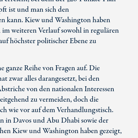
ft ist und man sich den
n kann. Kiew und Washington haben
 im weiteren Verlauf sowohl in regulären
uf höchster politischer Ebene zu
e ganze Reihe von Fragen auf. Die
at zwar alles darangesetzt, bei den
bstriche von den nationalen Interessen
eitgehend zu vermeiden, doch die
ach wie vor auf dem Verhandlungstisch.
en in Davos und Ab
u D
habi sowie der
chen Kiew und Washington haben gezeigt,