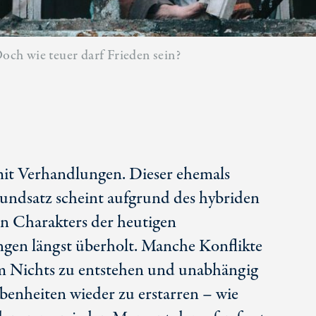
ch wie teuer darf Frieden sein?
mit Verhandlungen. Dieser ehemals
ndsatz scheint aufgrund des hybriden
 Charakters der heutigen
ngen längst überholt. Manche Konflikte
m Nichts zu entstehen und unabhängig
benheiten wieder zu erstarren – wie