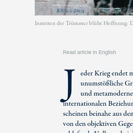
Inmitten der Trümmer blüht Hoffnung: Do
Read article in English
J
eder Krieg endet 
unumstößliche Gru
und metamodernen
internationalen Beziehu
scheinen beinahe aus de
von den objektiven Gege