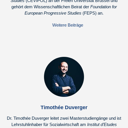
Studies
(CEVIPOL) an der Freien Universität Brüssel und
gehört dem Wissenschaftlichen Beirat der
Foundation for
European Progressive Studies
(FEPS) an.
Weitere Beiträge
Timothée Duverger
Dr. Timothée Duverger leitet zwei Masterstudiengänge und ist
Lehrstuhlinhaber für Sozialwirtschaft am
Institut d’Etudes