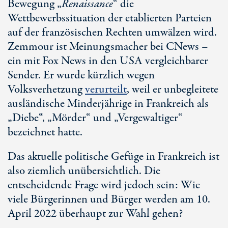
Bewegung „
Renaissance
“ die
Wettbewerbssituation der etablierten Parteien
auf der französischen Rechten umwälzen wird.
Zemmour ist Meinungsmacher bei CNews –
ein mit Fox News in den USA vergleichbarer
Sender. Er wurde kürzlich wegen
Volksverhetzung
verurteilt
, weil er unbegleitete
ausländische Minderjährige in Frankreich als
„Diebe“, „Mörder“ und „Vergewaltiger“
bezeichnet hatte.
Das aktuelle politische Gefüge in Frankreich ist
also ziemlich unübersichtlich. Die
entscheidende Frage wird jedoch sein: Wie
viele Bürgerinnen und Bürger werden am 10.
April 2022 überhaupt zur Wahl gehen?