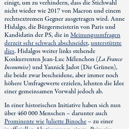
einigt, um zu verhindern, dass die Stichwahl
nicht wieder wie 2017 von Macron und einem
rechtsextremen Gegner ausgetragen wird. Anne
Hidalgo, die Bürgermeisterin von Paris und
Kandidatin der PS, die in
Meinungsumfragen
derzeit sehr schwach abschneidet
,
unterstützte
dies
. Hidalgos weiter links stehende
Konkurrenten Jean-Luc Mélenchon (
La France
Insoumise
) und Yannick Jadot (Die Grünen),
die beide zwar bescheidene, aber immer noch
höhere Umfragewerte erzielen, lehnten die Idee
einer gemeinsamen Vorwahl jedoch ab.
In einer historischen Initiative haben sich nun
über 460 000 Menschen – darunter auch
Prominente wie Juliette Binoche
– zu einer