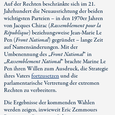
Auf der Rechten beschränkte sich im 21.
Jahrhundert die Neuausrichtung der beiden
wichtigsten Parteien – in den 1970er Jahren
von Jacques Chirac (
Rassemblement pour la
République
) beziehungsweise Jean-Marie Le
Pen (
Front National
) gegründet – lange Zeit
auf Namensänderungen. Mit der
Umbenennung des „
Front National
“ in
„
Rassemblement National
“ brachte Marine Le
Pen ihren Willen zum Ausdruck, die Strategie
ihres Vaters
fortzusetzen
und die
parlamentarische Vertretung der extremen
Rechten zu verbreitern.
Die Ergebnisse der kommenden Wahlen
werden zeigen, inwieweit Eric Zemmours