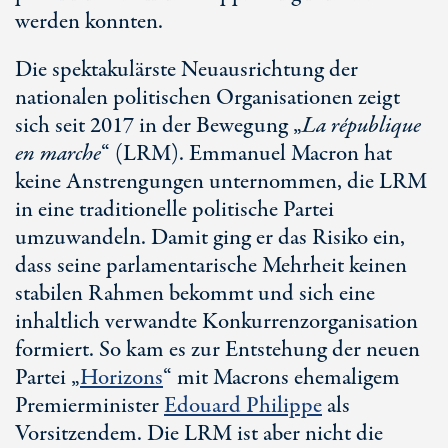
werden konnten.
Die spektakulärste Neuausrichtung der
nationalen politischen Organisationen zeigt
sich seit 2017 in der Bewegung „
La république
en marche
“ (LRM). Emmanuel Macron hat
keine Anstrengungen unternommen, die LRM
in eine traditionelle politische Partei
umzuwandeln. Damit ging er das Risiko ein,
dass seine parlamentarische Mehrheit keinen
stabilen Rahmen bekommt und sich eine
inhaltlich verwandte Konkurrenzorganisation
formiert. So kam es zur Entstehung der neuen
Partei „
Horizons
“ mit Macrons ehemaligem
Premierminister
Edouard Philippe
als
Vorsitzendem. Die LRM ist aber nicht die