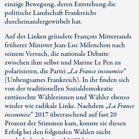
einzige Bewegung, deren Entstehung die
politische Landschaft Frankreichs
durcheinandergewirbelt hat.
Auf der Linken gründete François Mitterrands
früherer Minister Jean-Luc Mélenchon nach
seinem Versuch, die nationale Debatte
zwischen ihm selbst und Marine Le Pen zu
polarisieren, die Partei „
La France insoumise
“
(Unbeugsames Frankreich). In ihr finden sich
von der traditionellen Sozialdemokratie
enttäuschte Wählerinnen und Wähler ebenso
wieder wie radikale Linke. Nachdem „
La France
insoumise
“ 2017 überraschend auf fast 20
Prozent der Stimmen kam, konnte sie diesen
Erfolg bei den folgenden Wahlen nicht