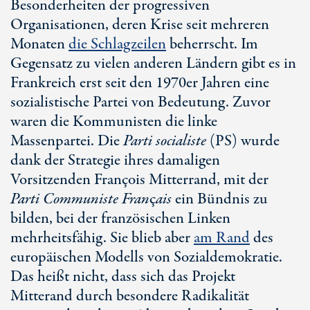
Besonderheiten der progressiven
Organisationen, deren Krise seit mehreren
Monaten
die Schlagzeilen
beherrscht. Im
Gegensatz zu vielen anderen Ländern gibt es in
Frankreich erst seit den 1970er Jahren eine
sozialistische Partei von Bedeutung. Zuvor
waren die Kommunisten die linke
Massenpartei. Die
Parti socialiste
(PS) wurde
dank der Strategie ihres damaligen
Vorsitzenden François Mitterrand, mit der
Parti Communiste Fran
ç
ais
ein Bündnis zu
bilden, bei der französischen Linken
mehrheitsfähig. Sie blieb aber
am Rand
des
europäischen Modells von Sozialdemokratie.
Das heißt nicht, dass sich das Projekt
Mitterand durch besondere Radikalität