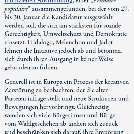
inoffiziellen Abstimmung
, einer „
Primaire
populaire
“ zusammengefunden, bei der vom 27.
bis 30. Januar die Kandidatur ausgewählt
werden soll, die sich am stärksten für soziale
Gerechtigkeit, Umweltschutz und Demokratie
einsetzt. Hidalogo, Mélenchon und Jadot
lehnen die Initiative jedoch ab und betonten,
sich durch ihren Ausgang in keiner Weise
gebunden zu fühlen.
Generell ist in Europa ein Prozess der kreativen
Zerstörung zu beobachten, der die alten
Parteien infrage stellt und neue Strukturen und
Bewegungen hervorbringt. Gleichzeitig
wenden sich viele Bürgerinnen und Bürger
vom Wahlgeschehen ab, ziehen sich zurück
und beschränken sich darauf, ihre Empörung