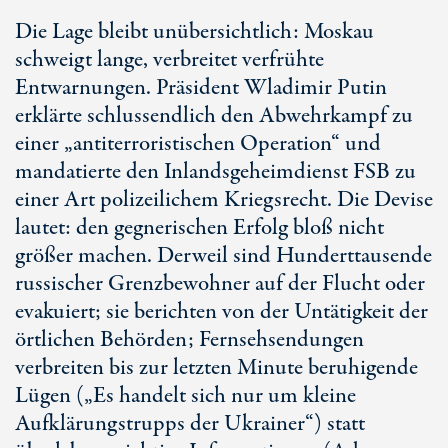
Die Lage bleibt unübersichtlich: Moskau
schweigt lange, verbreitet verfrühte
Entwarnungen. Präsident Wladimir Putin
erklärte schlussendlich den Abwehrkampf zu
einer „antiterroristischen Operation“ und
mandatierte den Inlandsgeheimdienst FSB zu
einer Art polizeilichem Kriegsrecht. Die Devise
lautet: den gegnerischen Erfolg bloß nicht
größer machen. Derweil sind Hunderttausende
russischer Grenzbewohner auf der Flucht oder
evakuiert; sie berichten von der Untätigkeit der
örtlichen Behörden; Fernsehsendungen
verbreiten bis zur letzten Minute beruhigende
Lügen („Es handelt sich nur um kleine
Aufklärungstrupps der Ukrainer“) statt