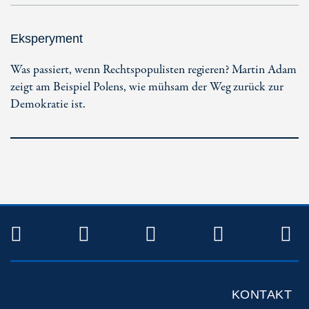
Eksperyment
Was passiert, wenn Rechtspopulisten regieren? Martin Adam
zeigt am Beispiel Polens, wie mühsam der Weg zurück zur
Demokratie ist.
TWITTER
FACEBOOK
INSTAGRAM
YOUTUB
R
KONTAKT