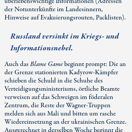
überlebenswichtige Informationen (Adressen
der Notunterkünfte im Landesinnern,
Hinweise auf Evakuierungsrouten, Packlisten).
Russland versinkt im Kriegs- und
Informationsnebel.
Auch das
Blame Game
beginnt prompt: Die an
der Grenze stationierten Kadyrow-Kämpfer
schieben die Schuld in die Schuhe des
Verteidigungsministeriums, örtliche Beamte
verweisen auf das Schweigen im föderalen
Zentrum, die Reste der Wagner-Truppen
melden sich aus Mali und bitten um rasche
Wiedereinsetzung an der ukrainischen Grenze.
Ausgerechnet in derselben Woche beginnt die