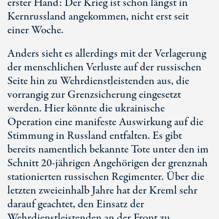
erster Hand: Der Krieg ist schon längst in
Kernrussland angekommen, nicht erst seit
einer Woche.
Anders sieht es allerdings mit der Verlagerung
der menschlichen Verluste auf der russischen
Seite hin zu Wehrdienstleistenden aus, die
vorrangig zur Grenzsicherung eingesetzt
werden. Hier könnte die ukrainische
Operation eine manifeste Auswirkung auf die
Stimmung in Russland entfalten. Es gibt
bereits namentlich bekannte Tote unter den im
Schnitt
20-jährigen
Angehörigen der grenznah
stationierten russischen Regimenter. Über die
letzten zweieinhalb Jahre hat der Kreml sehr
darauf geachtet, den Einsatz der
Wehrdienstleistenden an der Front zu