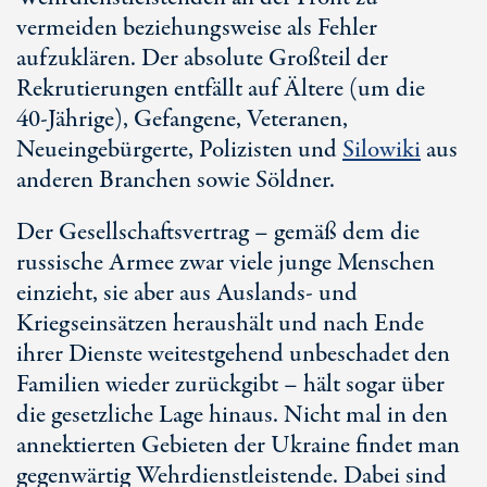
vermeiden beziehungsweise als Fehler
aufzuklären. Der absolute Großteil der
Rekrutierungen entfällt auf Ältere (um die
40-Jährige
), Gefangene, Veteranen,
Neueingebürgerte, Polizisten und
Silowiki
aus
anderen Branchen sowie Söldner.
Der Gesellschaftsvertrag – gemäß dem die
russische Armee zwar viele junge Menschen
einzieht, sie aber aus Auslands- und
Kriegseinsätzen heraushält und nach Ende
ihrer Dienste weitestgehend unbeschadet den
Familien wieder zurückgibt – hält sogar über
die gesetzliche Lage hinaus. Nicht mal in den
annektierten Gebieten der Ukraine findet man
gegenwärtig Wehrdienstleistende. Dabei sind