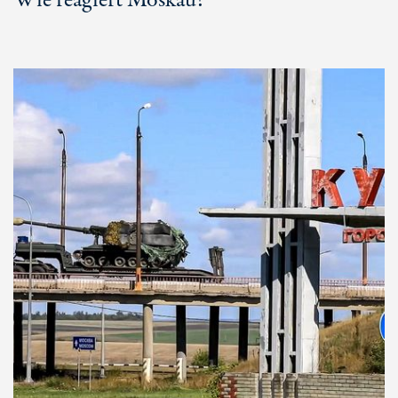
Wie reagiert Moskau?