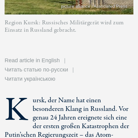
picture alliance / Associated Press
Region Kursk: Russisches Militärgerät wird zum
Einsatz in Russland gebracht.
Read article in English
Читать статью по-русски
Читати українською
K
ursk, der Name hat einen
besonderen Klang in Russland. Vor
genau
24 Jahren
ereignete sich eine
der ersten großen Katastrophen der
Putin’schen Regierungszeit – das Atom-