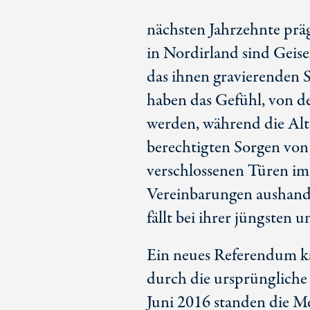
nächsten Jahrzehnte prä
in Nordirland sind Geisel
das ihnen gravierenden 
haben das Gefühl, von d
werden, während die Alt
berechtigten Sorgen von 
verschlossenen Türen im
Vereinbarungen aushande
fällt bei ihrer jüngsten 
Ein neues Referendum ka
durch die ursprüngliche
Juni 2016 standen die M