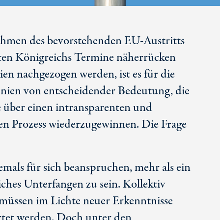
ahmen des bevorstehenden EU-Austritts
gten Königreichs Termine näherrücken
ien nachgezogen werden, ist es für die
nien von entscheidender Bedeutung, die
 über einen intransparenten und
len Prozess wiederzugewinnen. Die Frage
mals für sich beanspruchen, mehr als ein
iches Unterfangen zu sein. Kollektiv
 müssen im Lichte neuer Erkenntnisse
rtet werden. Doch unter den