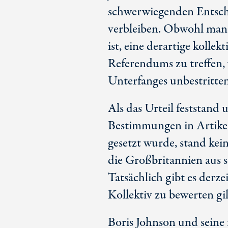
schwerwiegenden Entsche
verbleiben. Obwohl man 
ist, eine derartige koll
Referendums zu treffen, 
Unterfanges unbestritten
Als das Urteil feststand
Bestimmungen in Artikel
gesetzt wurde, stand ke
die Großbritannien aus s
Tatsächlich gibt es derz
Kollektiv zu bewerten gil
Boris Johnson und seine