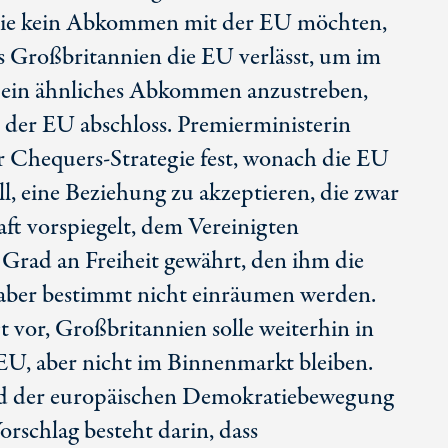
 die kein Abkommen mit der EU möchten,
ass Großbritannien die EU verlässt, um im
r ein ähnliches Abkommen anzustreben,
 der EU abschloss. Premierministerin
r Chequers-Strategie fest, wonach die EU
l, eine Beziehung zu akzeptieren, die zwar
aft vorspiegelt, dem Vereinigten
 Grad an Freiheit gewährt, den ihm die
aber bestimmt nicht einräumen werden.
t vor, Großbritannien solle weiterhin in
EU, aber nicht im Binnenmarkt bleiben.
und der europäischen Demokratiebewegung
rschlag besteht darin, dass