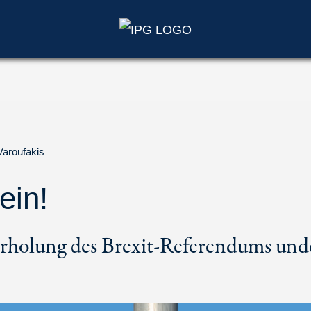
Varoufakis
ein!
holung des Brexit-Referendums und