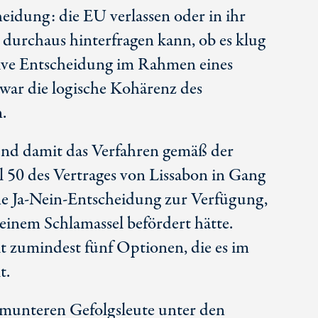
idung: die EU verlassen oder in ihr
durchaus hinterfragen kann, ob es klug
ektive Entscheidung im Rahmen eines
war die logische Kohärenz des
.
 und damit das Verfahren gemäß der
 50 des Vertrages von Lissabon in Gang
ine Ja-Nein-Entscheidung zur Verfügung,
einem Schlamassel befördert hätte.
eit zumindest fünf Optionen, die es im
t.
 munteren Gefolgsleute unter den