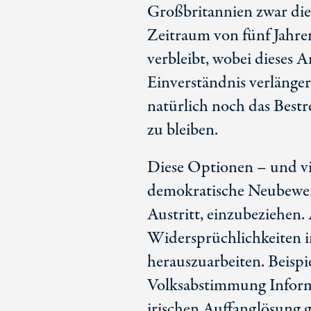
Großbritannien zwar die 
Zeitraum von fünf Jahre
verbleibt, wobei dieses 
Einverständnis verlänger
natürlich noch das Bestr
zu bleiben.
Diese Optionen – und vie
demokratische Neubewer
Austritt, einzubeziehen. 
Widersprüchlichkeiten 
herauszuarbeiten. Beispie
Volksabstimmung Inform
irischen Auffanglösung g