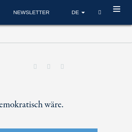
SUCHE
NEWSLETTER
DE
emokratisch wäre.