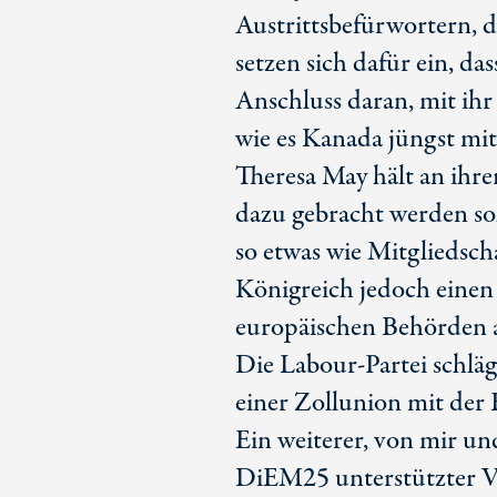
Austrittsbefürwortern,
setzen sich dafür ein, d
Anschluss daran, mit ih
wie es Kanada jüngst mit
Theresa May hält an ihre
dazu gebracht werden sol
so etwas wie Mitgliedsch
Königreich jedoch einen
europäischen Behörden 
Die Labour-Partei schläg
einer Zollunion mit der 
Ein weiterer, von mir 
DiEM25 unterstützter Vo