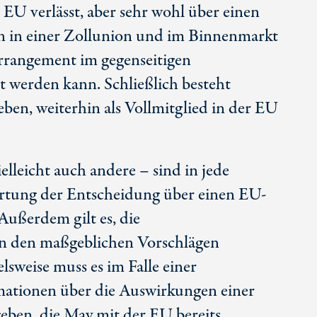
EU verlässt, aber sehr wohl über einen
n in einer Zollunion und im Binnenmarkt
Arrangement im gegenseitigen
t werden kann. Schließlich besteht
eben, weiterhin als Vollmitglied in der EU
lleicht auch andere – sind in jede
tung der Entscheidung über einen EU-
Außerdem gilt es, die
in den maßgeblichen Vorschlägen
lsweise muss es im Falle einer
ationen über die Auswirkungen einer
eben, die May mit der EU bereits