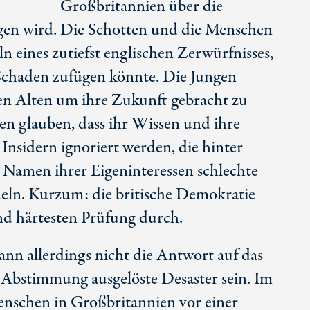
Großbritannien über die
gen wird. Die Schotten und die Menschen
n eines zutiefst englischen Zerwürfnisses,
Schaden zufügen könnte. Die Jungen
en Alten um ihre Zukunft gebracht zu
en glauben, dass ihr Wissen und ihre
Insidern ignoriert werden, die hinter
 Namen ihrer Eigeninteressen schlechte
ln. Kurzum: die britische Demokratie
und härtesten Prüfung durch.
nn allerdings nicht die Antwort auf das
 Abstimmung ausgelöste Desaster sein. Im
enschen in Großbritannien vor einer