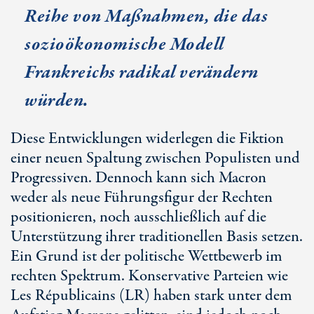
Reihe von Maßnahmen, die das
sozioökonomische Modell
Frankreichs radikal verändern
würden.
Diese Entwicklungen widerlegen die Fiktion
einer neuen Spaltung zwischen Populisten und
Progressiven. Dennoch kann sich Macron
weder als neue Führungsfigur der Rechten
positionieren, noch ausschließlich auf die
Unterstützung ihrer traditionellen Basis setzen.
Ein Grund ist der politische Wettbewerb im
rechten Spektrum. Konservative Parteien wie
Les Républicains (LR) haben stark unter dem