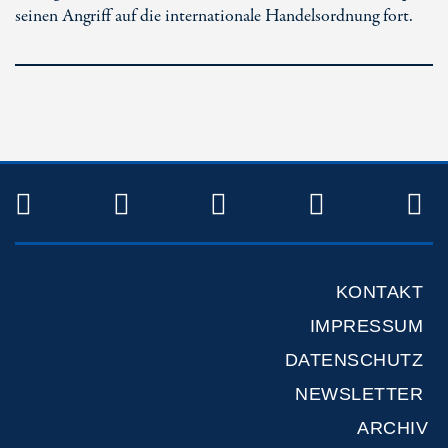
seinen Angriff auf die internationale Handelsordnung fort.
TWITTER
FACEBOOK
INSTAGRAM
YOUTUB
R
KONTAKT
IMPRESSUM
DATENSCHUTZ
NEWSLETTER
ARCHIV