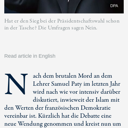
DPA
Hat er den Sieg bei der Präsidentschaftswahl schon
in der Tasche? Die Umfragen sagen Nein.
Read article in English
N
ach dem brutalen Mord an dem
Lehrer Samuel Paty im letzten Jahr
wird nach wie vor intensiv darüber
diskutiert, inwieweit der Islam mit
den Werten der französischen Demokratie
vereinbar ist. Kürzlich hat die Debatte eine
neue Wendung genommen und kreist nun um