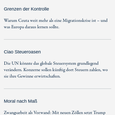
Grenzen der Kontrolle
Warum Ceuta weit mehr als eine Migrationskrise ist – und
was Europa daraus lernen sollte.
Ciao Steueroasen
Die UN könnte das globale Steuersystem grundlegend
verändern. Konzerne sollen künftig dort Steuern zahlen, wo
sie ihre Gewinne erwirtschaften.
Moral nach Maß
Zwangsarbeit als Vorwand: Mit neuen Zöllen setzt Trump