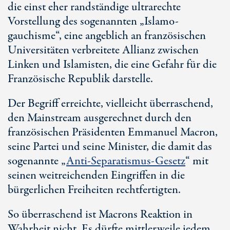
die einst eher randständige ultrarechte
Vorstellung des sogenannten „Islamo-
gauchisme“, eine angeblich an französischen
Universitäten verbreitete Allianz zwischen
Linken und Islamisten, die eine Gefahr für die
Französische Republik darstelle.
Der Begriff erreichte, vielleicht überraschend,
den Mainstream ausgerechnet durch den
französischen Präsidenten Emmanuel Macron,
seine Partei und seine Minister, die damit das
sogenannte „
Anti-Separatismus-Gesetz
“ mit
seinen weitreichenden Eingriffen in die
bürgerlichen Freiheiten rechtfertigten.
So überraschend ist Macrons Reaktion in
Wahrheit nicht. Es dürfte mittlerweile jedem