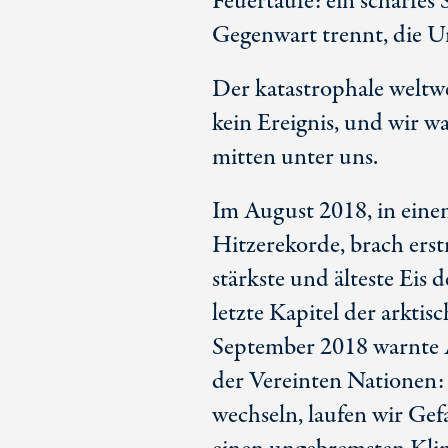
Feuertaufe: ein scharfes
Gegenwart trennt, die U
Der katastrophale weltw
kein Ereignis, und wir wa
mitten unter uns.
Im August 2018, in ei
Hitzerekorde, brach ers
stärkste und älteste Eis 
letzte Kapitel der arktis
September 2018 warnte A
der Vereinten Nationen:
wechseln, laufen wir Gef