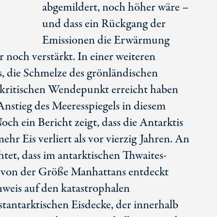
abgemildert, noch höher wäre –
und dass ein Rückgang der
Emissionen die Erwärmung
ar noch verstärkt. In einer weiteren
s, die Schmelze des grönländischen
 kritischen Wendepunkt erreicht haben
nstieg des Meeresspiegels in diesem
och ein Bericht zeigt, dass die Antarktis
ehr Eis verliert als vor vierzig Jahren. An
htet, dass im antarktischen Thwaites-
 von der Größe Manhattans entdeckt
nweis auf den katastrophalen
ntarktischen Eisdecke, der innerhalb