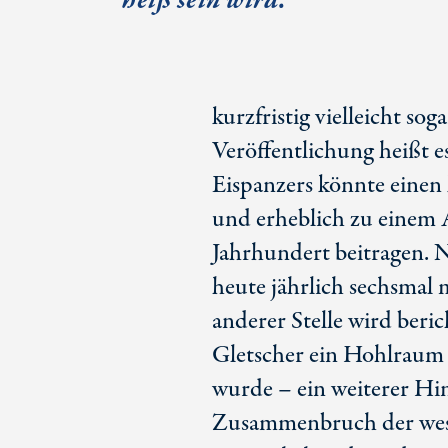
heiß sein wird.
kurzfristig vielleicht sog
Veröffentlichung heißt e
Eispanzers könnte einen
und erheblich zu einem A
Jahrhundert beitragen. N
heute jährlich sechsmal m
anderer Stelle wird beric
Gletscher ein Hohlraum
wurde – ein weiterer Hi
Zusammenbruch der westa