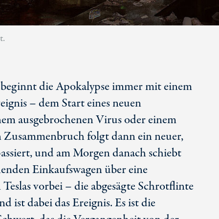
t.
e beginnt die Apokalypse immer mit einem
eignis – dem Start eines neuen
nem ausgebrochenen Virus oder einem
n Zusammenbruch folgt dann ein neuer,
passiert, und am Morgen danach schiebt
henden Einkaufswagen über eine
Teslas vorbei – die abgesägte Schrotflinte
 ist dabei das Ereignis. Es ist die