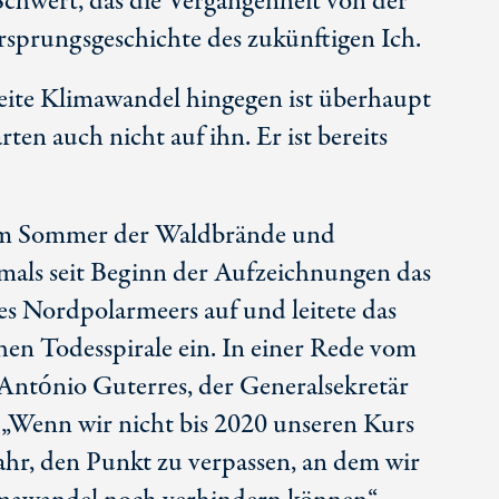
 Schwert, das die Vergangenheit von der
rsprungsgeschichte des zukünftigen Ich.
eite Klimawandel hingegen ist überhaupt
rten auch nicht auf ihn. Er ist bereits
nem Sommer der Waldbrände und
tmals seit Beginn der Aufzeichnungen das
des Nordpolarmeers auf und leitete das
chen Todesspirale ein. In einer Rede vom
ntónio Guterres, der Generalsekretär
 „Wenn wir nicht bis 2020 unseren Kurs
ahr, den Punkt zu verpassen, an dem wir