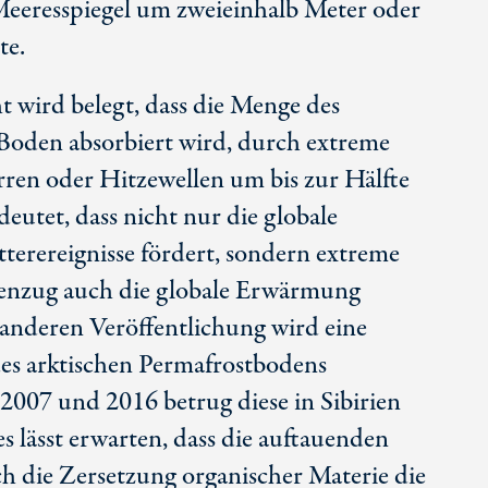
Meeresspiegel um zweieinhalb Meter oder
te.
t wird belegt, dass die Menge des
Boden absorbiert wird, durch extreme
rren oder Hitzewellen um bis zur Hälfte
utet, dass nicht nur die globale
rereignisse fördert, sondern extreme
genzug auch die globale Erwärmung
 anderen Veröffentlichung wird eine
es arktischen Permafrostbodens
2007 und 2016 betrug diese in Sibirien
es lässt erwarten, dass die auftauenden
h die Zersetzung organischer Materie die