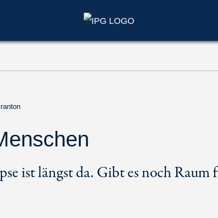
ranton
 Menschen
e ist längst da. Gibt es noch Raum f