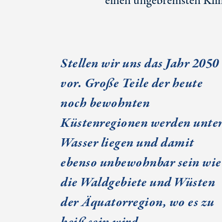
einen ungebremsten Kli
Stellen wir uns das Jahr 2050
vor. Große Teile der heute
noch bewohnten
Küstenregionen werden unte
Wasser liegen und damit
ebenso unbewohnbar sein wie
die Waldgebiete und Wüsten
der Äquatorregion, wo es zu