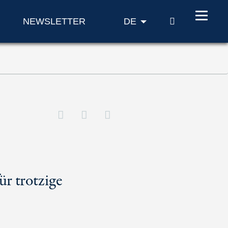
SUCHE
NEWSLETTER
DE
ür trotzige