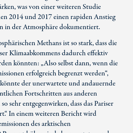
rken, was von einer weiteren Studie
chen 2014 und 2017 einen rapiden Anstieg
n in der Atmosphäre dokumentiert.
phärischen Methans ist so stark, dass die
iser Klimaabkommens dadurch effektiv
den könnten: „Also selbst dann, wenn die
sionen erfolgreich begrenzt werden“,
, „könnte der unerwartete und andauernde
tlichen Fortschritten aus anderen
 sehr entgegenwirken, dass das Pariser
.“ In einem weiteren Bericht wird
emissionen des arktischen