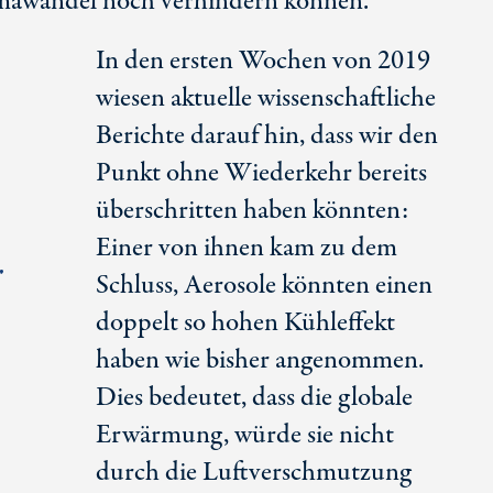
mawandel noch verhindern können.“
In den ersten Wochen von 2019
wiesen aktuelle wissenschaftliche
Berichte darauf hin, dass wir den
Punkt ohne Wiederkehr bereits
überschritten haben könnten:
Einer von ihnen kam zu dem
r
Schluss, Aerosole könnten einen
doppelt so hohen Kühleffekt
haben wie bisher angenommen.
Dies bedeutet, dass die globale
Erwärmung, würde sie nicht
durch die Luftverschmutzung