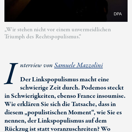
DPA
„Wir stehen nicht vor einem unvermeidlichen
Triumph des Rechtspopulismus.“
I
nterview von
Samuele Mazzolini
Der Linkspopulismus macht eine
schwierige Zeit durch. Podemos steckt
in Schwierigkeiten, ebenso France insoumise.
Wie erklären Sie sich die Tatsache, dass in
diesem „populistischen Moment“, wie Sie es
nennen, der Linkspopulismus auf dem
Rückzug ist statt voranzuschreiten? Wo