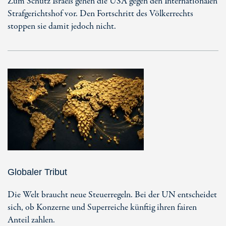
Zum Schutz Israels gehen die USA gegen den Internationalen
Strafgerichtshof vor. Den Fortschritt des Völkerrechts
stoppen sie damit jedoch nicht.
Globaler Tribut
Die Welt braucht neue Steuerregeln. Bei der UN entscheidet
sich, ob Konzerne und Superreiche künftig ihren fairen
Anteil zahlen.