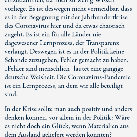
einzudämmen, da noch zu wenig Wissen
vorliege. Es ist deswegen nicht vermeidbar, dass
es in der Begegnung mit der Jahrhundertkrise
des Coronavirus hier und da etwas chaotisch
zugeht. Es ist ein für alle Länder nie
dagewesener Lernprozess, der Transparenz
verlangt. Deswegen ist es in der Politik keine
Schande zuzugeben, Fehler gemacht zu haben.
„Fehler sind menschlich“ lautet eine gängige
deutsche Weisheit. Die Coronavirus-Pandemie
ist ein Lernprozess, an dem wir alle beteiligt
sind.
In der Krise sollte man auch positiv und anders
denken können, vor allem in der Politik: Wäre
es nicht doch ein Glück, wenn Materialien aus
dem Ausland geliefert werden könnten?