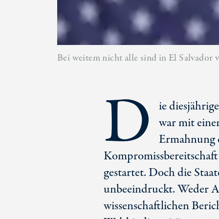
Bei weitem nicht alle sind in El Salvador
D
ie diesjähr
war mit eine
Ermahnung d
Kompromissbereitschaft 
gestartet. Doch die Staa
unbeeindruckt. Weder Ap
wissenschaftlichen Beric