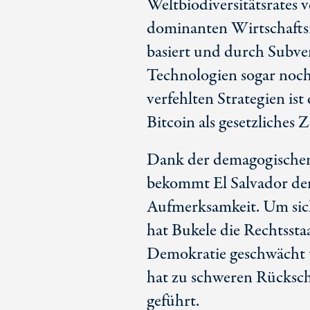
Weltbiodiversitätsrates
dominanten Wirtschafts
basiert und durch Subve
Technologien sogar noch 
verfehlten Strategien i
Bitcoin als gesetzliches 
Dank der demagogischen
bekommt El Salvador derz
Aufmerksamkeit. Um sich 
hat Bukele die Rechtsstaa
Demokratie geschwächt u
hat zu schweren Rücksc
geführt.