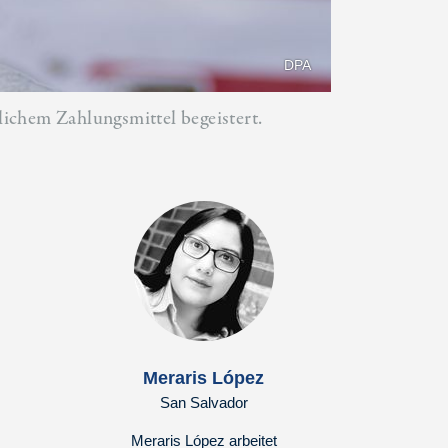
DPA
zlichem Zahlungsmittel begeistert.
Meraris López
San Salvador
Meraris López arbeitet