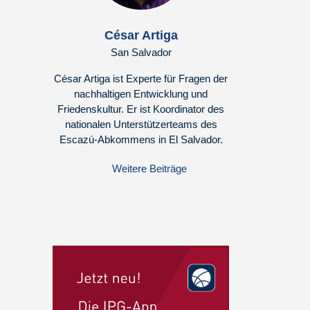
César Artiga
San Salvador
César Artiga ist Experte für Fragen der
nachhaltigen Entwicklung und
Friedenskultur. Er ist Koordinator des
nationalen Unterstützerteams des
Escazú-Abkommens in El Salvador.
Weitere Beiträge