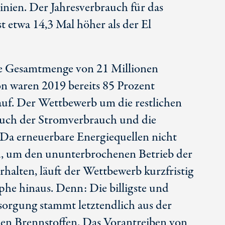
inien. Der Jahresverbrauch für das
t etwa 14,3 Mal höher als der El
fixe Gesamtmenge von 21 Millionen
on waren 2019 bereits 85 Prozent
uf. Der Wettbewerb um die restlichen
auch der Stromverbrauch und die
Da erneuerbare Energiequellen nicht
nd, um den ununterbrochenen Betrieb der
halten, läuft der Wettbewerb kurzfristig
phe hinaus. Denn: Die billigste und
rsorgung stammt letztendlich aus der
len Brennstoffen. Das Vorantreiben von