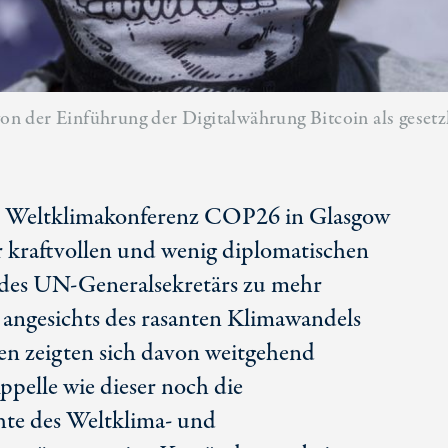
 von der Einführung der Digitalwährung Bitcoin als geset
ige Weltklimakonferenz COP26 in Glasgow
r kraftvollen und wenig diplomatischen
es UN-Generalsekretärs zu mehr
angesichts des rasanten Klimawandels
ten zeigten sich davon weitgehend
pelle wie dieser noch die
hte des Weltklima- und