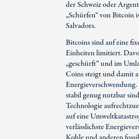
der Schweiz oder Argent
„Schürfen“ von Bitcoin is
Salvadors.
Bitcoins sind auf eine 
Einheiten limitiert. Dav
„geschürft“ und im Umla
Coins steigt und damit 
Energieverschwendung. 
stabil genug nutzbar si
Technologie aufrechtzuer
auf eine Umweltkatastro
verlässlichste Energieve
Kohle und anderen fossi