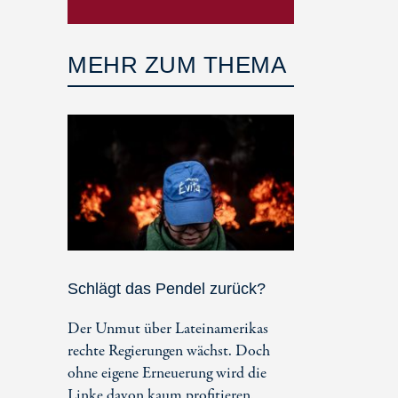
MEHR ZUM THEMA
Schlägt das Pendel zurück?
Der Unmut über Lateinamerikas
rechte Regierungen wächst. Doch
ohne eigene Erneuerung wird die
Linke davon kaum profitieren.