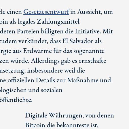
ele einen
Gesetzesentwurf
in Aussicht, um
in als legales Zahlungsmittel
ten Parteien billigten die Initiative. Mit
dem verkündet, dass El Salvador als
ergie aus Erdwärme für das sogenannte
en würde. Allerdings gab es ernsthafte
setzung, insbesondere weil die
ine offiziellen Details zur Maßnahme und
ologischen und sozialen
ffentlichte.
Digitale Währungen, von denen
Bitcoin die bekannteste ist,