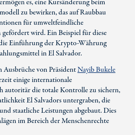
 vermögen es, eine Kursänderung beim
modell zu bewirken, das auf Raubbau
ntionen für umweltfeindliche
gefördert wird. Ein Beispiel für diese
st die Einführung der Krypto-Währung
Zahlungsmittel in El Salvador.
 Ausbrüche von Präsident
Nayib Bukele
eit einige internationale
autoritär die totale Kontrolle zu sichern,
tlichkeit El Salvadors untergraben, die
nd staatliche Leistungen abgebaut. Dies
hlägen im Bereich der Menschenrechte