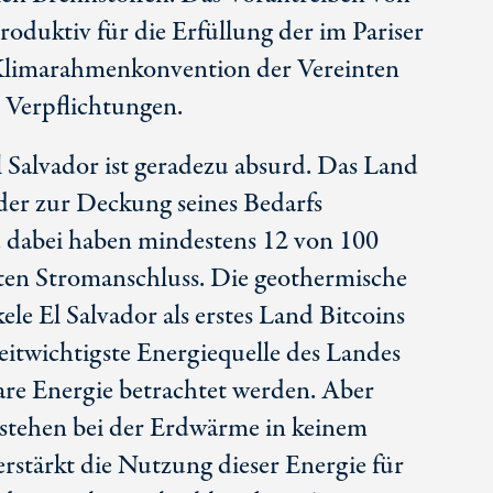
roduktiv für die Erfüllung der im Pariser
limarahmenkonvention der Vereinten
 Verpflichtungen.
 Salvador ist geradezu absurd. Das Land
der zur Deckung seines Bedarfs
 dabei haben mindestens 12 von 100
ten Stromanschluss. Die geothermische
ele El Salvador als erstes Land Bitcoins
zweitwichtigste Energiequelle des Landes
are Energie betrachtet werden. Aber
stehen bei der Erdwärme in keinem
erstärkt die Nutzung dieser Energie für