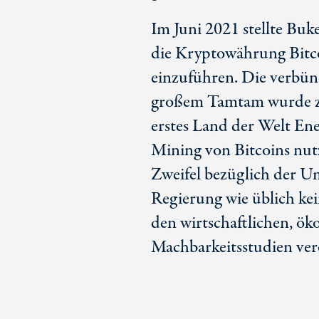
Im Juni 2021 stellte Buk
die Kryptowährung Bitco
einzuführen. Die verbünde
großem Tamtam wurde zu
erstes Land der Welt En
Mining von Bitcoins nutz
Zweifel bezüglich der Um
Regierung wie üblich ke
den wirtschaftlichen, ök
Machbarkeitsstudien verö