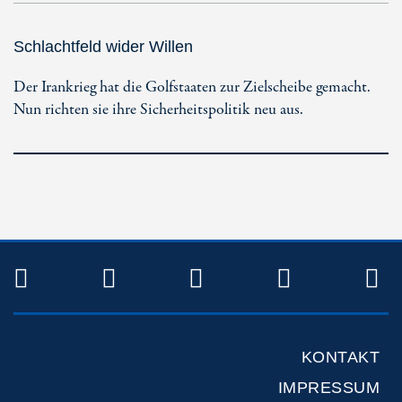
Schlachtfeld wider Willen
Der Irankrieg hat die Golfstaaten zur Zielscheibe gemacht.
Nun richten sie ihre Sicherheitspolitik neu aus.
TWITTER
FACEBOOK
INSTAGRAM
YOUTUB
R
KONTAKT
IMPRESSUM