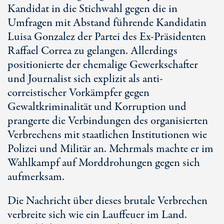
Kandidat in die Stichwahl gegen die in
Umfragen mit Abstand führende Kandidatin
Luisa Gonzalez der Partei des Ex-Präsidenten
Raffael Correa zu gelangen. Allerdings
positionierte der ehemalige Gewerkschafter
und Journalist sich explizit als anti-
correistischer Vorkämpfer gegen
Gewaltkriminalität und Korruption und
prangerte die Verbindungen des organisierten
Verbrechens mit staatlichen Institutionen wie
Polizei und Militär an. Mehrmals machte er im
Wahlkampf auf Morddrohungen gegen sich
aufmerksam.
Die Nachricht über dieses brutale Verbrechen
verbreite sich wie ein Lauffeuer im Land.