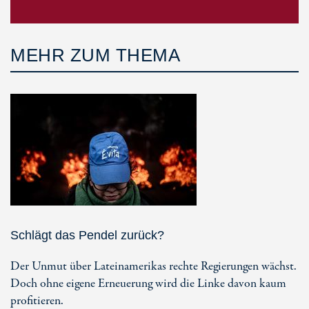
MEHR ZUM THEMA
Schlägt das Pendel zurück?
Der Unmut über Lateinamerikas rechte Regierungen wächst.
Doch ohne eigene Erneuerung wird die Linke davon kaum
profitieren.