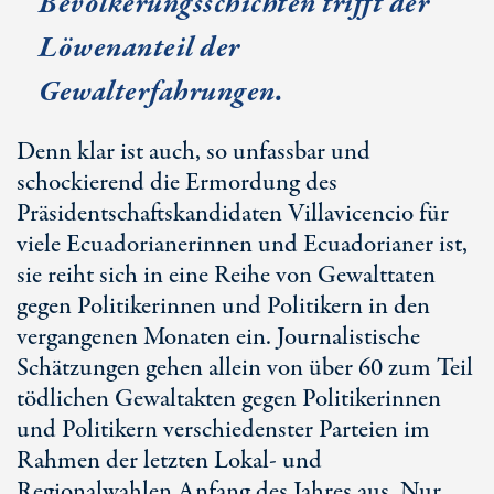
Bevölkerungsschichten trifft der
Löwenanteil der
Gewalterfahrungen.
Denn klar ist auch, so unfassbar und
schockierend die Ermordung des
Präsidentschaftskandidaten Villavicencio für
viele Ecuadorianerinnen und Ecuadorianer ist,
sie reiht sich in eine Reihe von Gewalttaten
gegen Politikerinnen und Politikern in den
vergangenen Monaten ein. Journalistische
Schätzungen gehen allein von über 60 zum Teil
tödlichen Gewaltakten gegen Politikerinnen
und Politikern verschiedenster Parteien im
Rahmen der letzten Lokal- und
Regionalwahlen Anfang des Jahres aus. Nur