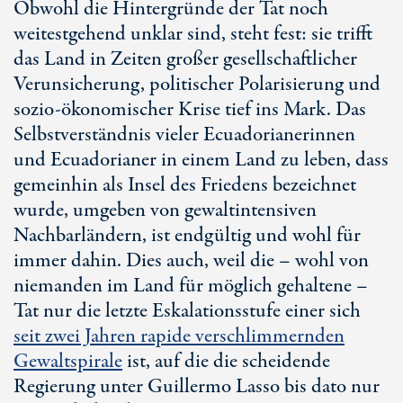
Obwohl die Hintergründe der Tat noch
weitestgehend unklar sind, steht fest: sie trifft
das Land in Zeiten großer gesellschaftlicher
Verunsicherung, politischer Polarisierung und
sozio-ökonomischer Krise tief ins Mark. Das
Selbstverständnis vieler Ecuadorianerinnen
und Ecuadorianer in einem Land zu leben, dass
gemeinhin als Insel des Friedens bezeichnet
wurde, umgeben von gewaltintensiven
Nachbarländern, ist endgültig und wohl für
immer dahin. Dies auch, weil die – wohl von
niemanden im Land für möglich gehaltene –
Tat nur die letzte Eskalationsstufe einer sich
seit zwei Jahren rapide verschlimmernden
Gewaltspirale
ist, auf die die scheidende
Regierung unter Guillermo Lasso bis dato nur