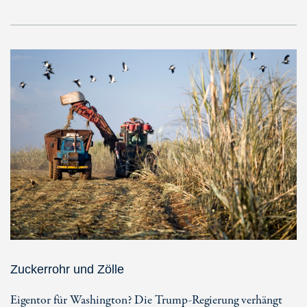
Zuckerrohr und Zölle
Eigentor für Washington? Die Trump-Regierung verhängt