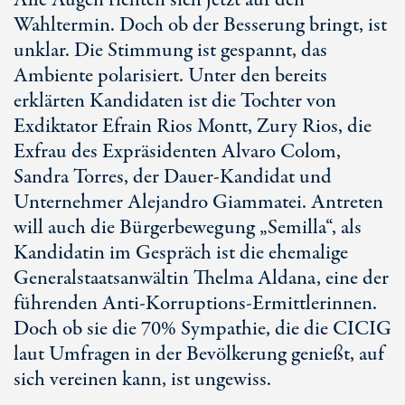
Alle Augen richten sich jetzt auf den
Wahltermin. Doch ob der Besserung bringt, ist
unklar. Die Stimmung ist gespannt, das
Ambiente polarisiert. Unter den bereits
erklärten Kandidaten ist die Tochter von
Exdiktator Efrain Rios Montt, Zury Rios, die
Exfrau des Expräsidenten Alvaro Colom,
Sandra Torres, der Dauer-Kandidat und
Unternehmer Alejandro Giammatei. Antreten
will auch die Bürgerbewegung „Semilla“, als
Kandidatin im Gespräch ist die ehemalige
Generalstaatsanwältin Thelma Aldana, eine der
führenden Anti-Korruptions-Ermittlerinnen.
Doch ob sie die 70% Sympathie, die die CICIG
laut Umfragen in der Bevölkerung genießt, auf
sich vereinen kann, ist ungewiss.