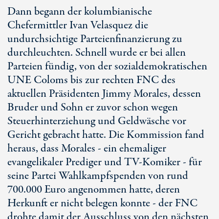
Dann begann der kolumbianische
Chefermittler Ivan Velasquez die
undurchsichtige Parteienfinanzierung zu
durchleuchten. Schnell wurde er bei allen
Parteien fündig, von der sozialdemokratischen
UNE Coloms bis zur rechten FNC des
aktuellen Präsidenten Jimmy Morales, dessen
Bruder und Sohn er zuvor schon wegen
Steuerhinterziehung und Geldwäsche vor
Gericht gebracht hatte. Die Kommission fand
heraus, dass Morales - ein ehemaliger
evangelikaler Prediger und TV-Komiker - für
seine Partei Wahlkampfspenden von rund
700.000 Euro angenommen hatte, deren
Herkunft er nicht belegen konnte - der FNC
drohte damit der Ausschluss von den nächsten