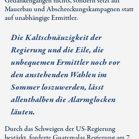
Gedankengängen nichts, sondern setzt auf
Mauerbau und Abschreckungskampagnen statt
auf unabhängige Ermittler.
Die Kaltschnäuzigkeit der
Regierung und die Eile, die
unbequemen Ermittler noch vor
den anstehenden Wahlen im
Sommer loszuwerden, lässt
allenthalben die Alarmglocken
läuten.
Durch das Schweigen der US-Regierung
bestärkt, forderte Guatemalas Regierung am 7.