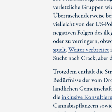
verletzliche Gruppen wie
Überraschenderweise bes
vielleicht von der
US-Pol
negativen Folgen des i
oder zu verringern, obw
spielt
.
Weiter verbreitet
i
Sucht nach Crack, aber d
Trotzdem enthält die Str
Bedürfnisse der vom Dro
ländlichen Gemeinschaft
die
inklusive Konsultier
Cannabispflanzern sowi