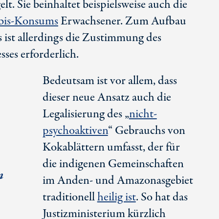
t. Sie beinhaltet beispielsweise auch die
bis-Konsums
Erwachsener. Zum Aufbau
s ist allerdings die Zustimmung des
ses erforderlich.
Bedeutsam ist vor allem, dass
dieser neue Ansatz auch die
Legalisierung des „
nicht-
psychoaktiven
“ Gebrauchs von
Kokablättern umfasst, der für
die indigenen Gemeinschaften
n
im Anden- und Amazonasgebiet
traditionell
heilig ist
. So hat das
Justizministerium kürzlich