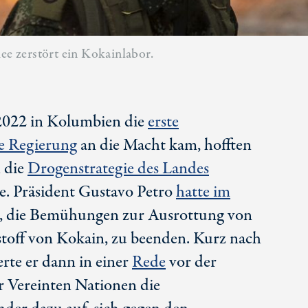
e zerstört ein Kokainlabor.
 2022 in Kolumbien die
erste
te Regierung
an die Macht kam, hofften
h die
Drogenstrategie des Landes
. Präsident Gustavo Petro
hatte im
, die Bemühungen zur Ausrottung von
toff von Kokain, zu beenden. Kurz nach
rte er dann in einer
Rede
vor der
 Vereinten Nationen die