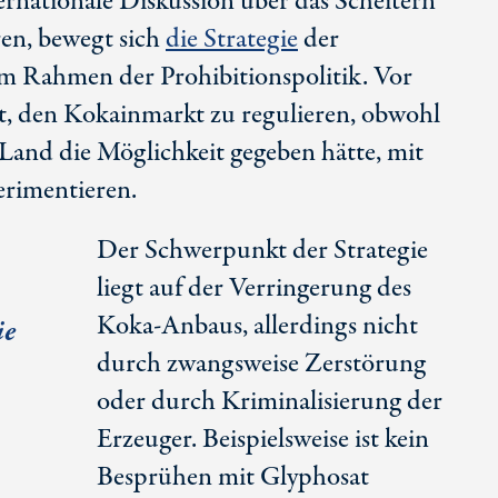
ernationale Diskussion über das Scheitern
en, bewegt sich
die Strategie
der
m Rahmen der Prohibitionspolitik. Vor
ht, den Kokainmarkt zu regulieren, obwohl
and die Möglichkeit gegeben hätte, mit
erimentieren.
Der Schwerpunkt der Strategie
liegt auf der Verringerung des
Koka-Anbaus
, allerdings nicht
ie
durch zwangsweise Zerstörung
oder durch Kriminalisierung der
Erzeuger. Beispielsweise ist kein
Besprühen mit Glyphosat