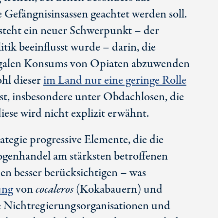
 Gefängnisinsassen geachtet werden soll.
teht ein neuer Schwerpunkt – der
itik
beeinflusst wurde – darin, die
llegalen Konsums von Opiaten abzuwenden
ohl dieser
im Land nur eine geringe Rolle
st, insbesondere unter Obdachlosen, die
iese wird nicht explizit erwähnt.
ategie progressive Elemente, die die
genhandel am stärksten betroffenen
en besser berücksichtigen – was
ung
von
cocaleros
(Kokabauern) und
e Nichtregierungsorganisationen und