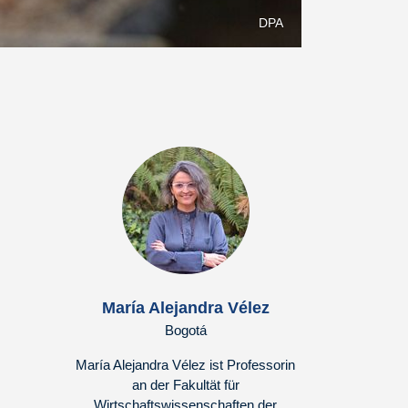
DPA
María Alejandra Vélez
Bogotá
María Alejandra Vélez ist Professorin
an der Fakultät für
Wirtschaftswissenschaften der