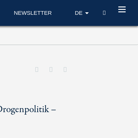
SUCHE
NEWSLETTER
DE
Drogenpolitik –