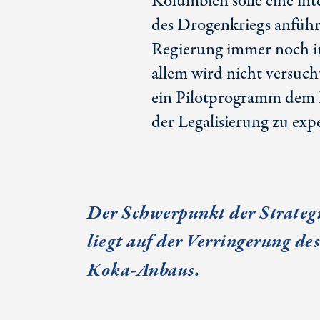
Kolumbien solle eine int
des Drogenkriegs anführ
Regierung immer noch i
allem wird nicht versuc
ein Pilotprogramm dem L
der Legalisierung zu exp
Der Schwerpunkt der Strateg
liegt auf der Verringerung des
Koka-Anbaus
.