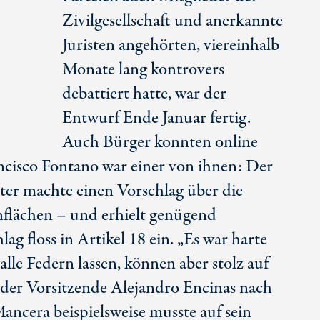
Zivilgesellschaft und anerkannte
Juristen angehörten, viereinhalb
Monate lang kontrovers
debattiert hatte, war der
Entwurf Ende Januar fertig.
Auch Bürger konnten online
ncisco Fontano war einer von ihnen: Der
lter machte einen Vorschlag über die
flächen – und erhielt genügend
ag floss in Artikel 18 ein. „Es war harte
lle Federn lassen, können aber stolz auf
te der Vorsitzende Alejandro Encinas nach
Mancera beispielsweise musste auf sein