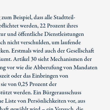
zum Beispiel, dass alle Stadtteil-
flichtet werden, 22 Prozent ihres
tur und öffentliche Dienstleistungen
ich nicht verschulden, um laufende
ken. Erstmals wird auch der Gesellschaft
umt. Artikel 30 sieht Mechanismen der
ung vor wie die Abberufung von Mandaten
szeit oder das Einbringen von
sie von 0,25 Prozent der
tützt werden. Ein Bürgerausschuss
e Liste von Persönlichkeiten vor, aus
haft gewählt wird – ein Versuch, die