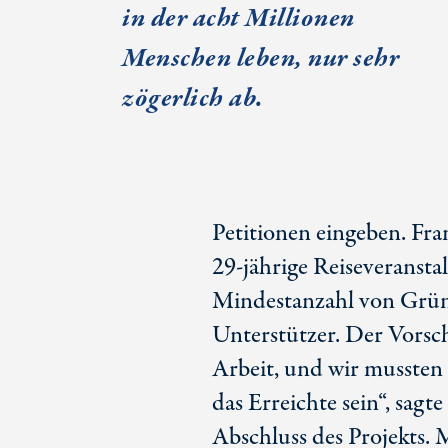
in der acht Millionen
Menschen leben, nur sehr
zögerlich ab.
Petitionen eingeben. Fra
29-jährige Reiseveransta
Mindestanzahl von Grün
Unterstützer. Der Vorschl
Arbeit, und wir mussten a
das Erreichte sein“, sag
Abschluss des Projekts. 