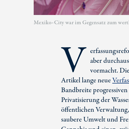
Mexiko-City war im Gegensatz zum wertk
V
erfassungsrefo
aber durchaus
vormacht. Die
Artikel lange neue
Verfa
Bandbreite progressiven
Privatisierung der Wass
öffentlichen Verwaltung, 
saubere Umwelt und Frei