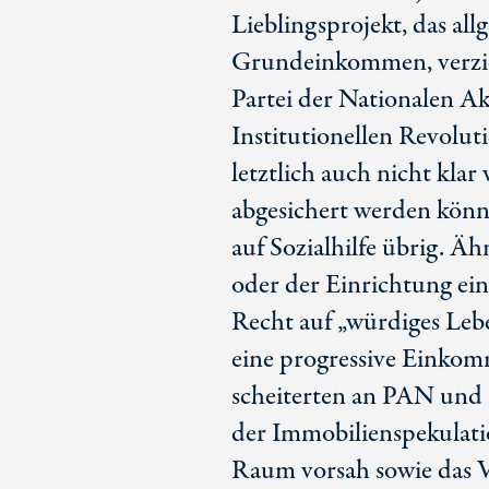
Lieblingsprojekt, das al
Grundeinkommen, verzic
Partei der Nationalen Ak
Institutionellen Revolut
letztlich auch nicht klar
abgesichert werden könnt
auf Sozialhilfe übrig. Ä
oder der Einrichtung ein
Recht auf „würdiges Leb
eine progressive Einkom
scheiterten an PAN und
der Immobilienspekulatio
Raum vorsah sowie das Ve