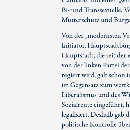
Cannabis und einen „wür
Bi- und Transsexuelle, V
Mutterschutz und Bürge
Von der „modernsten Ver
Initiator, Hauptstadtbü
Hauptstadt, die seit der
von der linken Partei d
regiert wird, galt schon
im Gegensatz zum wertko
Liberalismus und des Wi
Sozialrente eingeführt, 
legalisiert. Deshalb gab 
politische Kontrolle übe