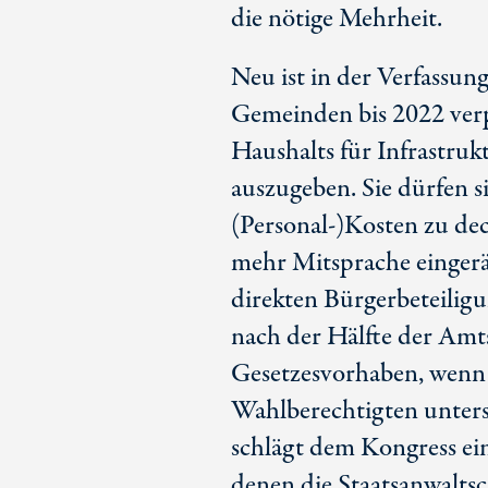
die nötige Mehrheit.
Neu ist in der Verfassung 
Gemeinden bis 2022 verp
Haushalts für Infrastruk
auszugeben. Sie dürfen s
(Personal-)Kosten zu dec
mehr Mitsprache eingerä
direkten Bürgerbeteilig
nach der Hälfte der Amt
Gesetzesvorhaben, wenn 
Wahlberechtigten unters
schlägt dem Kongress ein
denen die Staatsanwaltsc