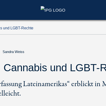
is und LGBT-Rechte
|
Sandra Weiss
z, Cannabis und LGBT-
fassung Lateinamerikas“ erblickt in 
lleicht.