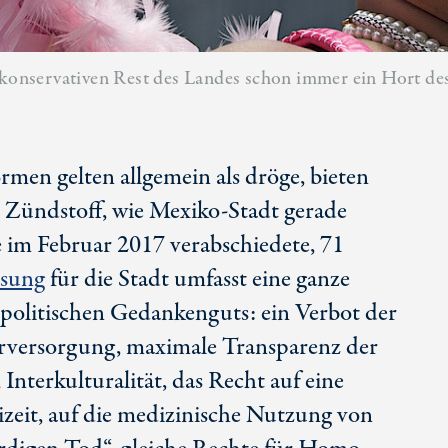
onservativen Rest des Landes schon immer ein Hort des
rmen gelten allgemein als dröge, bieten
 Zündstoff, wie Mexiko-Stadt gerade
 im Februar 2017 verabschiedete, 71
ssung
für die Stadt umfasst eine ganze
 politischen Gedankenguts: ein Verbot der
erversorgung, maximale Transparenz der
Interkulturalität, das Recht auf eine
zeit, auf die medizinische Nutzung von