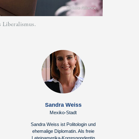
Picture Alliance
 Liberalismus.
Sandra Weiss
Mexiko-Stadt
Sandra Weiss ist Politologin und
ehemalige Diplomatin. Als freie
Lateinamerika-Korrespondentin