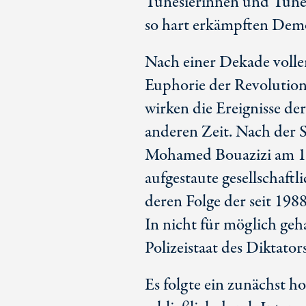
Tunesierinnen und Tunes
so hart erkämpften Dem
Nach einer Dekade volle
Euphorie der Revolutions
wirken die Ereignisse de
anderen Zeit. Nach der
Mohamed Bouazizi am 17
aufgestaute gesellschaftl
deren Folge der seit 198
In nicht für möglich geh
Polizeistaat des Diktators
Es folgte ein zunächst ho