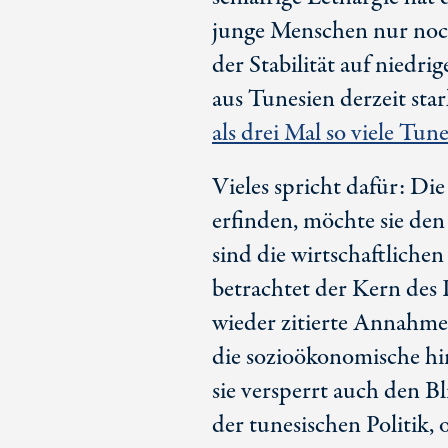
junge Menschen nur noch
der Stabilität auf niedr
aus Tunesien derzeit st
als drei Mal so viele Tun
Vieles spricht dafür: Di
erfinden, möchte sie de
sind die wirtschaftliche
betrachtet der Kern des 
wieder zitierte Annahme,
die sozioökonomische hin
sie versperrt auch den B
der tunesischen Politik