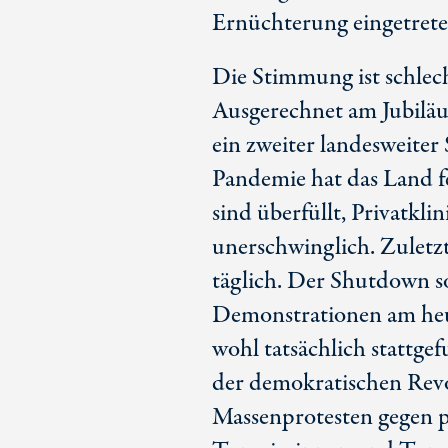
Ernüchterung eingetrete
Die Stimmung ist schlec
Ausgerechnet am Jubiläu
ein zweiter landesweite
Pandemie hat das Land fe
sind überfüllt, Privatkl
unerschwinglich. Zuletz
täglich. Der Shutdown 
Demonstrationen am heut
wohl tatsächlich stattge
der demokratischen Revo
Massenprotesten gegen po