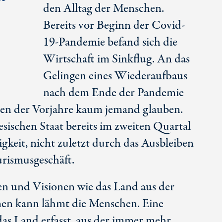
den Alltag der Menschen.
Bereits vor Beginn der Covid-
19-Pandemie befand sich die
Wirtschaft im Sinkflug. An das
Gelingen eines Wiederaufbaus
nach dem Ende der Pandemie
en der Vorjahre kaum jemand glauben.
sischen Staat bereits im zweiten Quartal
keit, nicht zuletzt durch das Ausbleiben
rismusgeschäft.
n und Visionen wie das Land aus der
en kann lähmt die Menschen. Eine
 das Land erfasst, aus der immer mehr