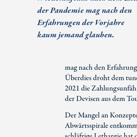
der Pandemie mag nach den
Erfahrungen der Vorjahre
kaum jemand glauben.
mag nach den Erfahrung
Überdies droht dem tune
2021 die Zahlungsunfähig
der Devisen aus dem Tou
Der Mangel an Konzepte
Abwärtsspirale entkomm
schläfrige Lethargie hat