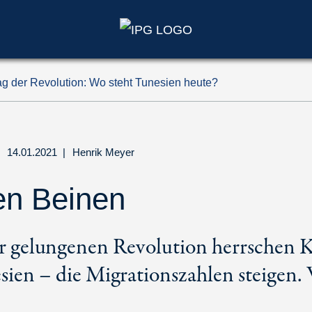
ag der Revolution: Wo steht Tunesien heute?
14.01.2021
|
Henrik Meyer
en Beinen
r gelungenen Revolution herrschen K
ien – die Migrationszahlen steigen. 