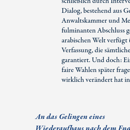
schließlich durch Interv
Dialog, bestehend aus G
Anwaltskammer und Mens
fulminanten Abschluss g
arabischen Welt verfügt ü
Verfassung, die sämtlich
garantiert. Und doch: Ei
faire Wahlen später fra
wirklich verändert hat i
An das Gelingen eines
Wiederaufbaus nach dem En