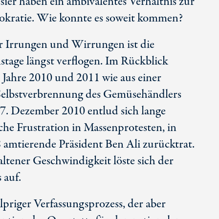
ier haben ein ambivalentes Verhältnis zur
okratie. Wie konnte es soweit kommen?
r Irrungen und Wirrungen ist die
tage längst verflogen. Im Rückblick
r Jahre 2010 und 2011 wie aus einer
 Selbstverbrennung des Gemüsehändlers
. Dezember 2010 entlud sich lange
iche Frustration in Massenprotesten, in
8 amtierende Präsident Ben Ali zurücktrat.
altener Geschwindigkeit löste sich der
 auf.
lpriger Verfassungsprozess, der aber