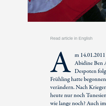
Read article in English
A
m 14.01.2011 
Abidine Ben A
Despoten folg
Frühling hatte begonnen 
verändern. Nach Kriegen
heute nur noch Tunesie
wie lange noch? Auch im 