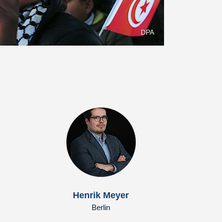
DPA
Henrik Meyer
Berlin