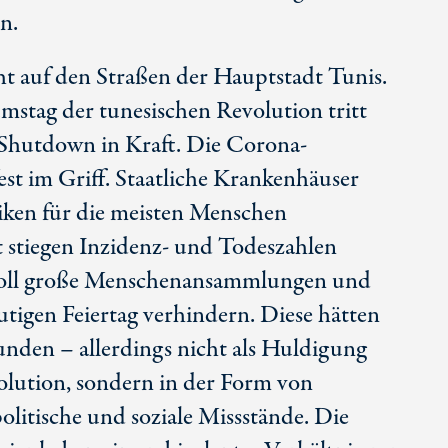
n.
ht auf den Straßen der Hauptstadt Tunis.
mstag der tunesischen Revolution tritt
r Shutdown in Kraft. Die Corona-
st im Griff. Staatliche Krankenhäuser
iniken für die meisten Menschen
t stiegen Inzidenz- und Todeszahlen
soll große Menschenansammlungen und
igen Feiertag verhindern. Diese hätten
funden – allerdings nicht als Huldigung
lution, sondern in der Form von
litische und soziale Missstände. Die