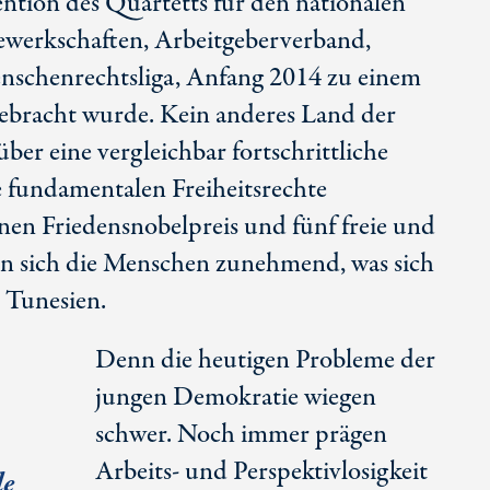
ention des Quartetts für den nationalen
ewerkschaften, Arbeitgeberverband,
chenrechtsliga, Anfang 2014 zu einem
ebracht wurde. Kein anderes Land der
ber eine vergleichbar fortschrittliche
e fundamentalen Freiheitsrechte
nen Friedensnobelpreis und fünf freie und
gen sich die Menschen zunehmend, was sich
n Tunesien.
Denn die heutigen Probleme der
jungen Demokratie wiegen
schwer. Noch immer prägen
Arbeits- und Perspektivlosigkeit
de