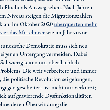
 Flucht als Ausweg sehen. Nach Jahren
igem Niveau steigen die Migrationszahlen
ark an. Im Oktober 2020
überquerten mehr
esier das Mittelmeer
wie im Jahr zuvor.
e tunesische Demokratie muss sich neu
n eigenen Untergang vermeiden. Dabei
n Schwierigkeiten nur oberflächlich
Problems. Die weit verbreitete und immer
 die politische Revolution sei gelungen,
gegen gescheitert, ist nicht nur verkürzt;
lick auf gravierende Dysfunktionalitäten
, ohne deren Überwindung die