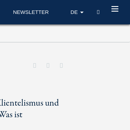
SUCHE
NEWSLETTER
DE
lientelismus und
Was ist