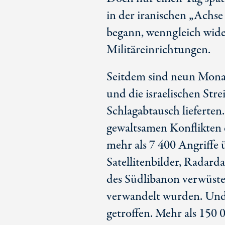
in der iranischen „Achse
begann, wenngleich wider
Militäreinrichtungen.
Seitdem sind neun Monat
und die israelischen Stre
Schlagabtausch lieferten
gewaltsamen Konflikten e
mehr als 7 400 Angriffe 
Satellitenbilder, Radarda
des Südlibanon verwüste
verwandelt wurden. Und
getroffen. Mehr als 150