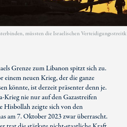
binden, müssten die Israelischen Verteidigungsstreitkrä
raels Grenze zum Libanon spitzt sich zu.
r einem neuen Krieg, der die ganze
en könnte, ist derzeit präsenter denn je.
a-Krieg nie nur auf den Gazastreifen
e Hisbollah zeigte sich von den
as am 7. Oktober 2023 zwar überrascht.
 trat die stärkste nicht-staatliche Kraft