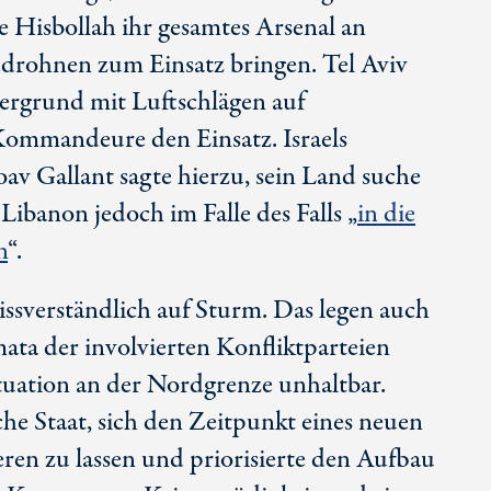
te Hisbollah ihr gesamtes Arsenal an
drohnen zum Einsatz bringen. Tel Aviv
ergrund mit Luftschlägen auf
ommandeure den Einsatz. Israels
av Gallant sagte hierzu, sein Land suche
Libanon jedoch im Falle des Falls „
in die
n
“.
ssverständlich auf Sturm. Das legen auch
ata der involvierten Konfliktparteien
Situation an der Nordgrenze unhaltbar.
he Staat, sich den Zeitpunkt eines neuen
ren zu lassen und priorisierte den Aufbau