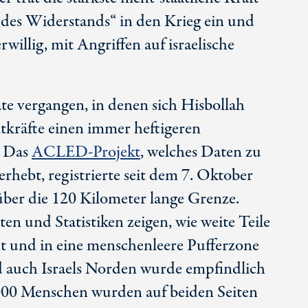
 des Widerstands“ in den Krieg ein und
willig, mit Angriffen auf israelische
e vergangen, in denen sich Hisbollah
itkräfte einen immer heftigeren
. Das
ACLED-Projekt
, welches Daten zu
rhebt, registrierte seit dem 7. Oktober
über die 120 Kilometer lange Grenze.
ten und Statistiken zeigen, wie weite Teile
t und in eine menschenleere Pufferzone
 auch Israels Norden wurde empfindlich
 000 Menschen wurden auf beiden Seiten