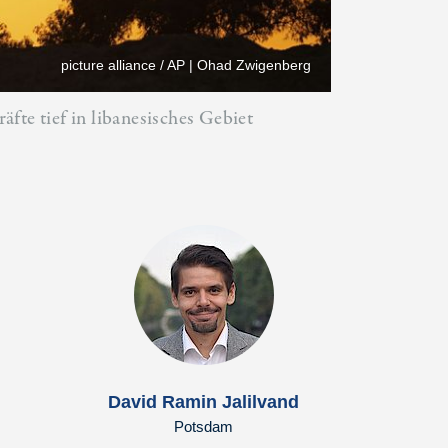
picture alliance / AP | Ohad Zwigenberg
fte tief in libanesisches Gebiet
David Ramin Jalilvand
Potsdam