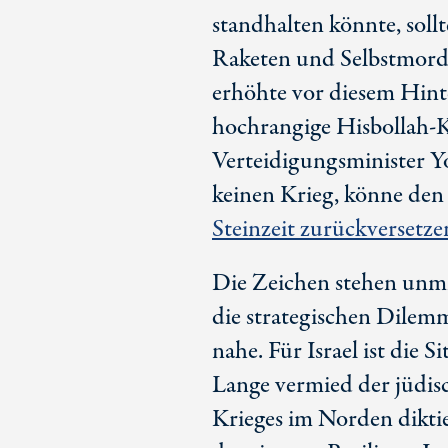
standhalten könnte, soll
Raketen und Selbstmord
erhöhte vor diesem Hint
hochrangige Hisbollah-K
Verteidigungsminister Yo
keinen Krieg, könne den 
Steinzeit zurückversetze
Die Zeichen stehen unmi
die strategischen Dilemm
nahe. Für Israel ist die 
Lange vermied der jüdisc
Krieges im Norden diktie