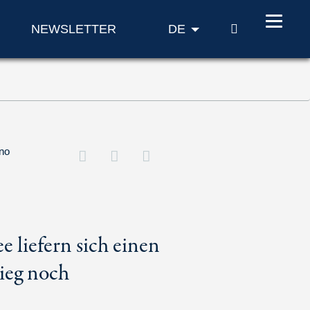
SUCHE
NEWSLETTER
DE
ano
 liefern sich einen
rieg noch