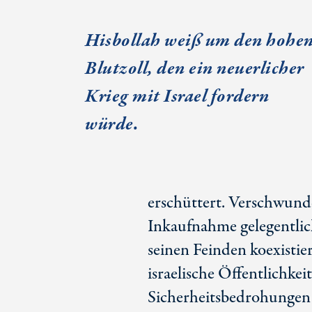
Hisbollah weiß um den hohe
Blutzoll, den ein neuerlicher
Krieg mit Israel fordern
würde.
erschüttert. Verschwund
Inkaufnahme gelegentlich
seinen Feinden koexistie
israelische Öffentlichke
Sicherheitsbedrohungen 