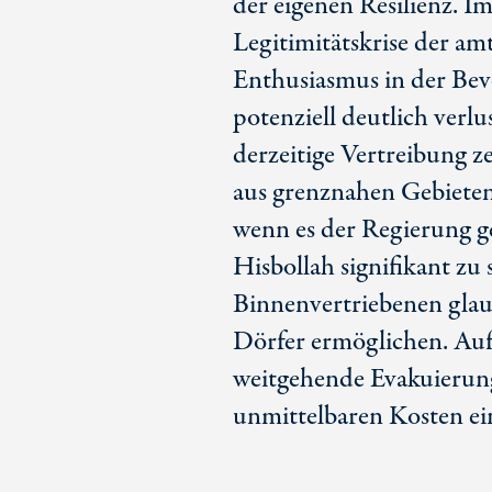
der eigenen Resilienz. 
Legitimitätskrise der a
Enthusiasmus in der Bevö
potenziell deutlich verl
derzeitige Vertreibung 
aus grenznahen Gebieten 
wenn es der Regierung ge
Hisbollah signifikant zu
Binnenvertriebenen glaub
Dörfer ermöglichen. Auf 
weitgehende Evakuierung
unmittelbaren Kosten ei