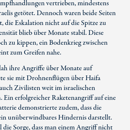
ampfhandlungen vertrieben, mindestens
aelis getötet. Dennoch waren beide Seiten
, die Eskalation nicht auf die Spitze zu
ensität blieb über Monate stabil. Diese
och zu kippen, ein Bodenkrieg zwischen
eint zum Greifen nahe.
lah ihre Angriffe über Monate auf
igte sie mit Drohnenflügen über Haifa
 auch Zivilisten weit im israelischen
. Ein erfolgreicher Raketenangriff auf eine
tterie demonstrierte zudem, dass die
ein unüberwindbares Hindernis darstellt.
l die Sorge, dass man einem Angriff nicht