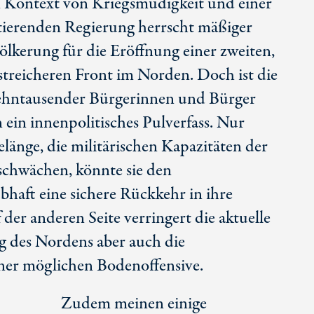
Im Kontext von Kriegsmüdigkeit und einer
mtierenden Regierung herrscht mäßiger
lkerung für die Eröffnung einer zweiten,
ustreicheren Front im Norden. Doch ist die
zehntausender Bürgerinnen und Bürger
ein innenpolitisches Pulverfass. Nur
länge, die militärischen Kapazitäten der
 schwächen, könnte sie den
haft eine sichere Rückkehr in ihre
der anderen Seite verringert die aktuelle
 des Nordens aber auch die
ner möglichen Bodenoffensive.
Zudem meinen einige