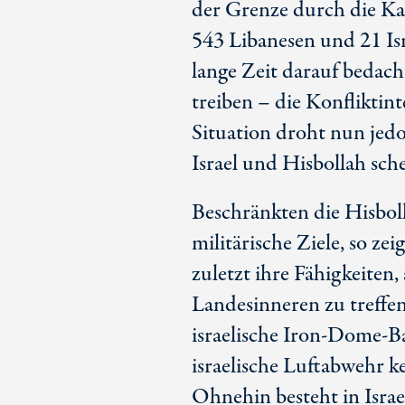
der Grenze durch die K
543 Libanesen und 21 Isr
lange Zeit darauf bedacht
treiben – die Konfliktint
Situation droht nun jed
Israel und Hisbollah sch
Beschränkten die Hisbol
militärische Ziele, so ze
zuletzt ihre Fähigkeiten,
Landesinneren zu treffen
israelische Iron-Dome-Ba
israelische Luftabwehr k
Ohnehin besteht in Israe