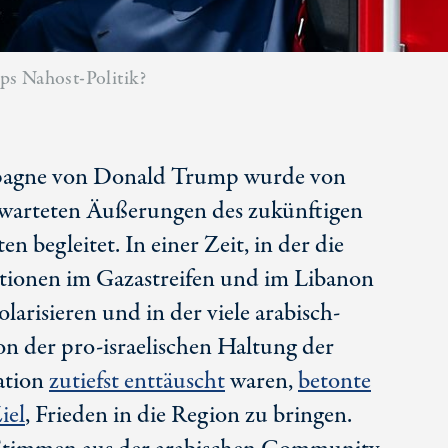
ps Nahost-Politik?
agne von Donald Trump wurde von
rwarteten Äußerungen des zukünftigen
ten
begleitet. In einer Zeit, in der die
rationen im Gazastreifen und im Libanon
larisieren und in der viele arabisch-
on der
pro-israelischen
Haltung der
ation
zutiefst enttäuscht
waren,
betonte
iel
, Frieden in die Region zu bringen.