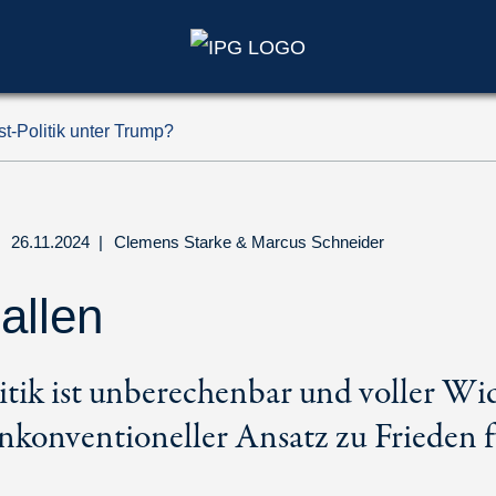
-Politik unter Trump?
26.11.2024
|
Clemens Starke
&
Marcus Schneider
allen
tik ist unberechenbar und voller Wi
unkonventioneller Ansatz zu Frieden 