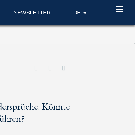
SUCHE
NEWSLETTER
DE
dersprüche. Könnte
führen?