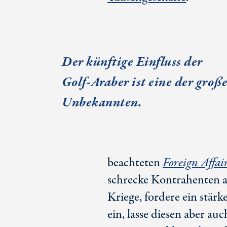
Der künftige Einfluss der
Golf-Araber
ist eine der groß
Unbekannten.
beachteten
Foreign Affai
schrecke Kontrahenten a
Kriege, fordere ein stä
ein, lasse diesen aber a