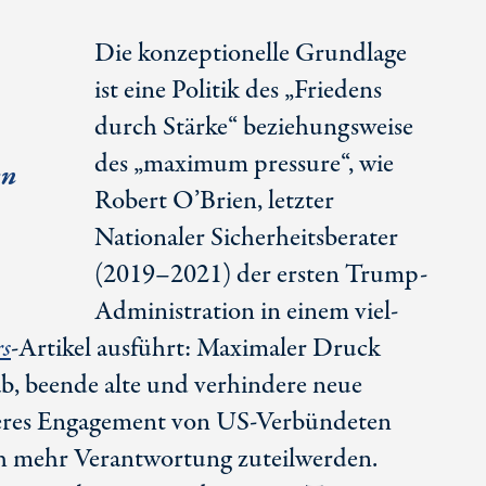
Die konzeptionelle Grundlage
ist eine Politik des „Friedens
durch Stärke“ beziehungsweise
des „maximum pressure“, wie
en
Robert O’Brien, letzter
Nationaler Sicherheitsberater
(2019–2021) der ersten Trump-
Administration in einem viel-
rs
-Artikel ausführt: Maximaler Druck
b, beende alte und verhindere neue
rkeres Engagement von
US-Verbündeten
uch mehr Verantwortung zuteilwerden.