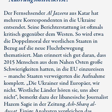
Der Fernsehsender
Al Jazeera
aus Katar hat
mehrere Korrespondenten in die Ukraine
entsendet. Seine Berichterstattung ist oftmals
kritisch gegenüber dem Westen. So wird etwa
die Doppelmoral der westlichen Staaten in
Bezug auf die neue Fluchtbewegung
thematisiert. Man erinnert sich gut daran, dass
2015 Menschen aus dem Nahen Osten große
Schwierigkeiten hatten, in die EU einzureisen
– manche Staaten verweigerten die Aufnahme
komplett. „Die Ukrainer sind Europäer, wir
nicht. Westliche Länder hören sie, uns aber
nicht“, bemerkt dazu der libanesische Journalist
Hazem Sagie in der Zeitung
Ash-Sharq al-
Awsat
. Einige Analysten vergleichen das