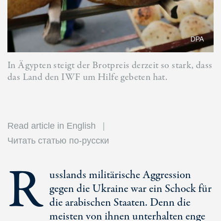
DPA
In Ägypten steigt der Brotpreis derzeit so stark, dass
das Land den IWF um Hilfe gebeten hat.
Read article in English
Читать статью по-русски
R
usslands militärische Aggression
gegen die Ukraine war ein Schock für
die arabischen Staaten. Denn die
meisten von ihnen unterhalten enge