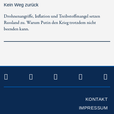
Kein Weg zurück
Drohnenangriffe, Inflation und Treibstoffmangel setzen
Russland zu. Warum Putin den Krieg trotzdem nicht
beenden kann.
TWITTER
FACEBOOK
INSTAGRAM
YOUTUB
R
KONTAKT
IMPRESSUM