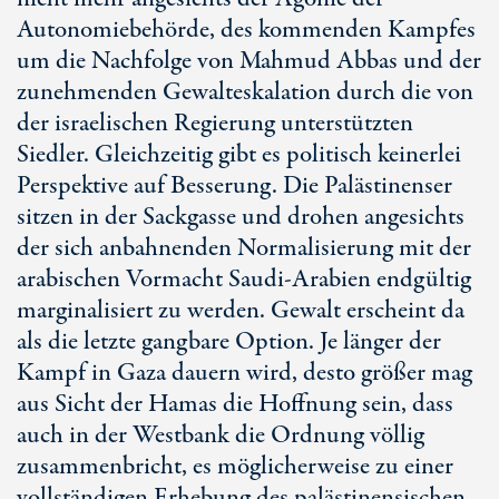
Autonomiebehörde, des kommenden Kampfes
um die Nachfolge von Mahmud Abbas und der
zunehmenden Gewalteskalation durch die von
der israelischen Regierung unterstützten
Siedler. Gleichzeitig gibt es politisch keinerlei
Perspektive auf Besserung. Die Palästinenser
sitzen in der Sackgasse und drohen angesichts
der sich anbahnenden Normalisierung mit der
arabischen Vormacht Saudi-Arabien endgültig
marginalisiert zu werden. Gewalt erscheint da
als die letzte gangbare Option. Je länger der
Kampf in Gaza dauern wird, desto größer mag
aus Sicht der Hamas die Hoffnung sein, dass
auch in der Westbank die Ordnung völlig
zusammenbricht, es möglicherweise zu einer
vollständigen Erhebung des palästinensischen