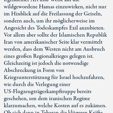
wildgewordene Hamas einzuwirken, nicht nur
im Hinblick auf die Freilassung der Geiseln,
sondern auch, um ihr möglicherweise im
Angesicht des Todeskampfes Exil anzubieten.
Vor allem aber sollte der Islamischen Republik
Iran von amerikanischer Seite klar vermittelt
werden, dass dem Westen nicht am Ausbruch
eines großen Regionalkrieges gelegen ist.
Gleichzeitig ist jedoch die notwendige
Abschreckung in Form von
Kriegsunterstützung für Israel hochzufahren,
wie durch die Verlegung einer
US-Flugzeugträgerkampftruppe
bereits
geschehen, um dem iranischen Regime
klarzumachen, welche Kosten auf es zukämen.
Ob sich dann in Teheran die klügeren Kräfte