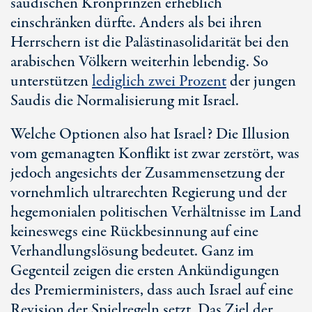
saudischen Kronprinzen erheblich
einschränken dürfte. Anders als bei ihren
Herrschern ist die Palästinasolidarität bei den
arabischen Völkern weiterhin lebendig. So
unterstützen
lediglich zwei Prozent
der jungen
Saudis die Normalisierung mit Israel.
Welche Optionen also hat Israel? Die Illusion
vom gemanagten Konflikt ist zwar zerstört, was
jedoch angesichts der Zusammensetzung der
vornehmlich ultrarechten Regierung und der
hegemonialen politischen Verhältnisse im Land
keineswegs eine Rückbesinnung auf eine
Verhandlungslösung bedeutet. Ganz im
Gegenteil zeigen die ersten Ankündigungen
des Premierministers, dass auch Israel auf eine
Revision der Spielregeln setzt. Das Ziel der