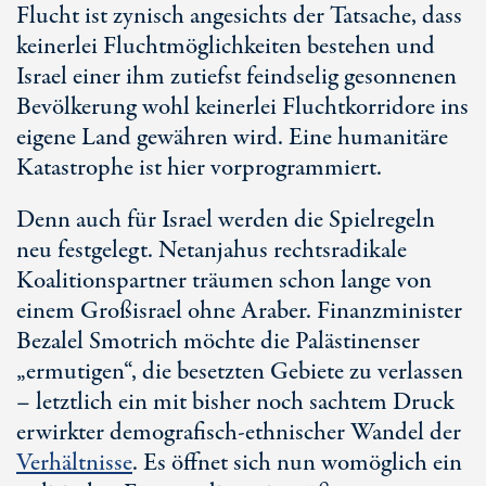
Flucht ist zynisch angesichts der Tatsache, dass
keinerlei Fluchtmöglichkeiten bestehen und
Israel einer ihm zutiefst feindselig gesonnenen
Bevölkerung wohl keinerlei Fluchtkorridore ins
eigene Land gewähren wird. Eine humanitäre
Katastrophe ist hier vorprogrammiert.
Denn auch für Israel werden die Spielregeln
neu festgelegt. Netanjahus rechtsradikale
Koalitionspartner träumen schon lange von
einem Großisrael ohne Araber. Finanzminister
Bezalel Smotrich möchte die Palästinenser
„ermutigen“, die besetzten Gebiete zu verlassen
– letztlich ein mit bisher noch sachtem Druck
erwirkter demografisch-ethnischer Wandel der
Verhältnisse
. Es öffnet sich nun womöglich ein