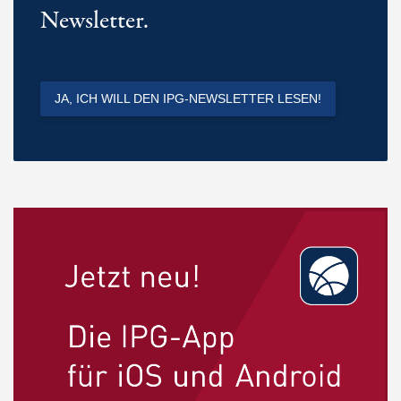
Newsletter.
JA, ICH WILL DEN IPG-NEWSLETTER LESEN!