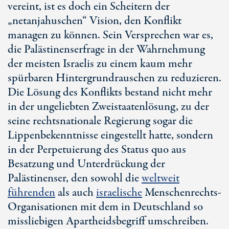
vereint, ist es doch ein Scheitern der
„netanjahuschen“ Vision, den Konflikt
managen zu können. Sein Versprechen war es,
die Palästinenserfrage in der Wahrnehmung
der meisten Israelis zu einem kaum mehr
spürbaren Hintergrundrauschen zu reduzieren.
Die Lösung des Konflikts bestand nicht mehr
in der ungeliebten Zweistaatenlösung, zu der
seine rechtsnationale Regierung sogar die
Lippenbekenntnisse eingestellt hatte, sondern
in der Perpetuierung des
Status quo
aus
Besatzung und Unterdrückung der
Palästinenser, den sowohl die
weltweit
führenden
als auch
israelische
Menschenrechts-
Organisationen mit dem in Deutschland so
missliebigen Apartheidsbegriff umschreiben.