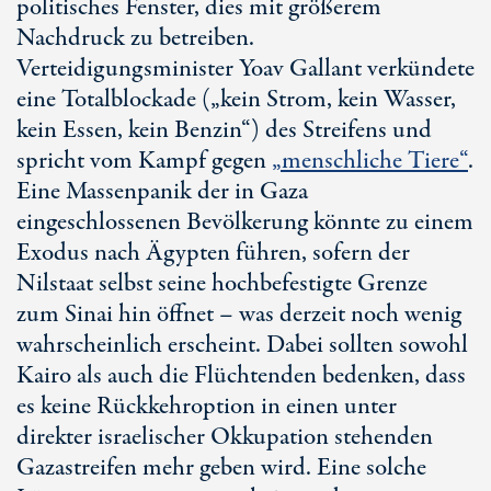
politisches Fenster, dies mit größerem
Nachdruck zu betreiben.
Verteidigungsminister Yoav Gallant verkündete
eine Totalblockade („kein Strom, kein Wasser,
kein Essen, kein Benzin“) des Streifens und
spricht vom Kampf gegen
„menschliche Tiere“
.
Eine Massenpanik der in Gaza
eingeschlossenen Bevölkerung könnte zu einem
Exodus nach Ägypten führen, sofern der
Nilstaat selbst seine hochbefestigte Grenze
zum Sinai hin öffnet – was derzeit noch wenig
wahrscheinlich erscheint. Dabei sollten sowohl
Kairo als auch die Flüchtenden bedenken, dass
es keine Rückkehroption in einen unter
direkter israelischer Okkupation stehenden
Gazastreifen mehr geben wird. Eine solche