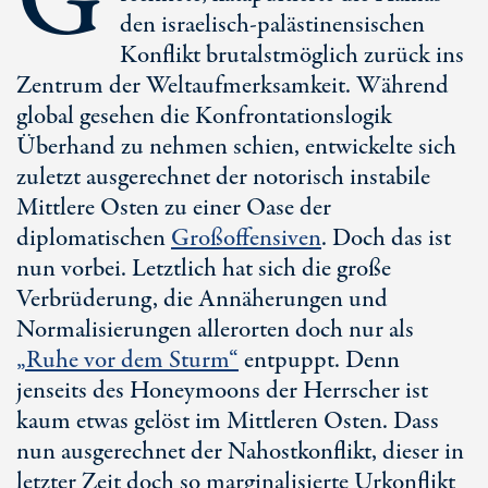
G
den israelisch-palästinensischen
Konflikt brutalstmöglich zurück ins
Zentrum der Weltaufmerksamkeit. Während
global gesehen die Konfrontationslogik
Überhand zu nehmen schien, entwickelte sich
zuletzt ausgerechnet der notorisch instabile
Mittlere Osten zu einer Oase der
diplomatischen
Großoffensiven
. Doch das ist
nun vorbei. Letztlich hat sich die große
Verbrüderung, die Annäherungen und
Normalisierungen allerorten doch nur als
„Ruhe vor dem Sturm“
entpuppt. Denn
jenseits des Honeymoons der Herrscher ist
kaum etwas gelöst im Mittleren Osten. Dass
nun ausgerechnet der Nahostkonflikt, dieser in
letzter Zeit doch so marginalisierte Urkonflikt