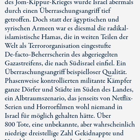
des
Jom-Kippur
-Krieges wurde Israel abermals
durch einen Überraschungsangriff tief
getroffen. Doch statt der ägyptischen und
syrischen Armeen war es diesmal die radikal-
islamistische Hamas, die in weiten Teilen der
Welt als Terrororganisation eingestufte
De-facto
-Beherrscherin des abgeriegelten
Gazastreifens, die nach Südisrael einfiel. Ein
Überraschungsangriff beispielloser Qualität.
Phasenweise kontrollierten militante Kämpfer
ganze Dörfer und Städte im Süden des Landes,
ein Albtraumszenario, das jenseits von Netflix-
Serien und Horrorfilmen wohl niemand in
Israel für möglich gehalten hätte. Über
800 Tote
, eine unbekannte, aber wahrscheinlich
niedrige dreistellige Zahl Gekidnappte und