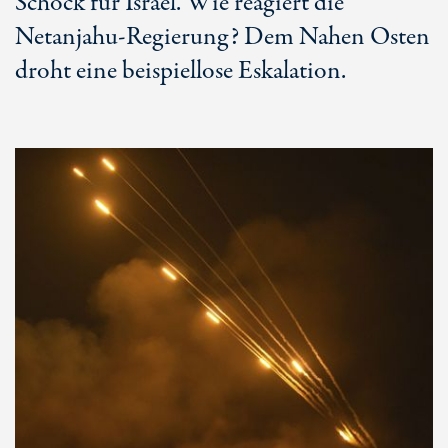
Schock für Israel. Wie reagiert die
Netanjahu-Regierung? Dem Nahen Osten
droht eine beispiellose Eskalation.