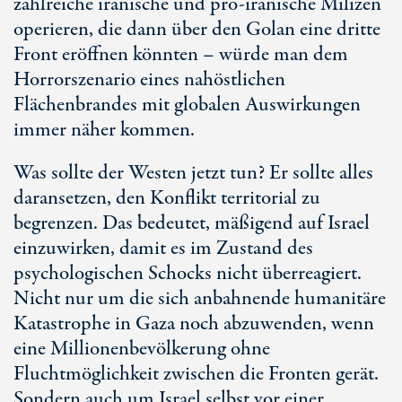
zahlreiche iranische und
pro-iranische
Milizen
operieren, die dann über den Golan eine dritte
Front eröffnen könnten – würde man dem
Horrorszenario eines nahöstlichen
Flächenbrandes mit globalen Auswirkungen
immer näher kommen.
Was sollte der Westen jetzt tun? Er sollte alles
daransetzen, den Konflikt territorial zu
begrenzen. Das bedeutet, mäßigend auf Israel
einzuwirken, damit es im Zustand des
psychologischen Schocks nicht überreagiert.
Nicht nur um die sich anbahnende humanitäre
Katastrophe in Gaza noch abzuwenden, wenn
eine Millionenbevölkerung ohne
Fluchtmöglichkeit zwischen die Fronten gerät.
Sondern auch um Israel selbst vor einer