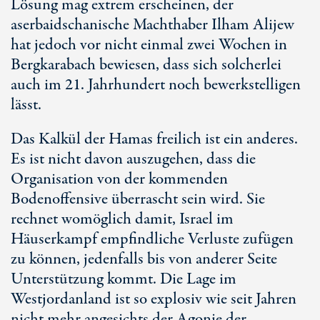
Lösung mag extrem erscheinen, der
aserbaidschanische Machthaber Ilham Alijew
hat jedoch vor nicht einmal zwei Wochen in
Bergkarabach bewiesen, dass sich solcherlei
auch im
21. Jahrhundert
noch bewerkstelligen
lässt.
Das Kalkül der Hamas freilich ist ein anderes.
Es ist nicht davon auszugehen, dass die
Organisation von der kommenden
Bodenoffensive überrascht sein wird. Sie
rechnet womöglich damit, Israel im
Häuserkampf empfindliche Verluste zufügen
zu können, jedenfalls bis von anderer Seite
Unterstützung kommt. Die Lage im
Westjordanland ist so explosiv wie seit Jahren
nicht mehr angesichts der Agonie der