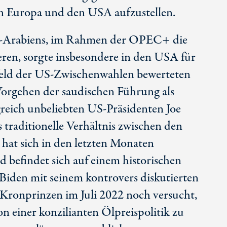
 in Europa und den USA aufzustellen.
-Arabiens, im Rahmen der OPEC+ die
ren, sorgte insbesondere in den USA für
eld der
US-Zwischenwahlen
bewerteten
orgehen der saudischen Führung als
reich unbeliebten
US-Präsidenten
Joe
traditionelle Verhältnis zwischen den
at sich in den letzten Monaten
 befindet sich auf einem historischen
 Biden mit seinem kontrovers diskutierten
Kronprinzen im Juli 2022 noch versucht,
n einer konzilianten Ölpreispolitik zu