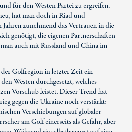
 und für den Westen Partei zu ergreifen.
t neu, hat man doch in Riad und
n Jahren zunehmend das Vertrauen in die
ich genötigt, die eigenen Partnerschaften
em man auch mit Russland und China im
 der Golfregion in letzter Zeit ein
n den Westen durchgesetzt, welches
zen Vorschub leistet. Dieser Trend hat
rieg gegen die Ukraine noch verstärkt:
nischen Verschiebungen auf globaler
rscher am Golf einerseits als Gefahr, aber
ance. Während sie selbstbewusst auf eine