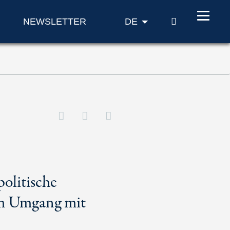
SUCHE
NEWSLETTER
DE
olitische
im Umgang mit