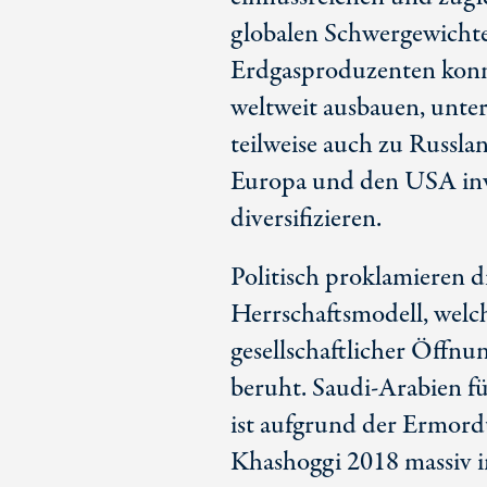
globalen Schwergewichte
Erdgasproduzenten konnte
weltweit ausbauen, unte
teilweise auch zu Russlan
Europa und den USA inve
diversifizieren.
Politisch proklamieren d
Herrschaftsmodell, welch
gesellschaftlicher Öffnun
beruht. Saudi-Arabien f
ist aufgrund der Ermord
Khashoggi 2018 massiv i