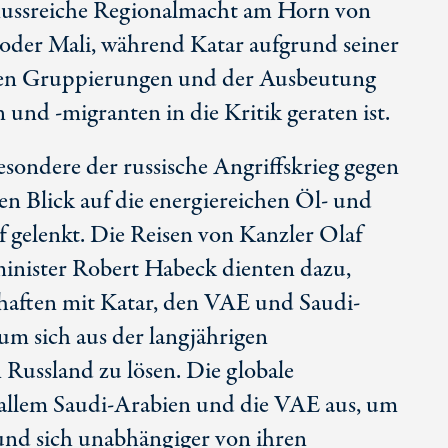
nflussreiche Regionalmacht am Horn von
 oder Mali, während Katar aufgrund seiner
chen Gruppierungen und der Ausbeutung
en und
-migranten
in die Kritik geraten ist.
ondere der russische Angriffskrieg gegen
n Blick auf die energiereichen Öl- und
gelenkt. Die Reisen von Kanzler Olaf
inister Robert Habeck dienten dazu,
haften mit Katar, den VAE und Saudi-
um sich aus der langjährigen
Russland zu lösen. Die globale
 allem Saudi-Arabien und die VAE aus, um
 und sich unabhängiger von ihren