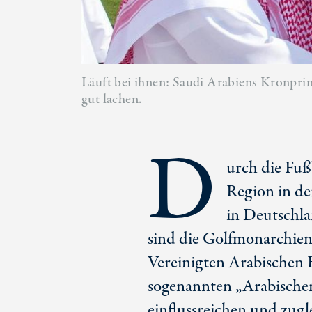
Läuft bei ihnen: Saudi Arabiens Kronpr
gut lachen.
D
urch die Fuß
Region in de
in Deutschl
sind die Golfmonarchien
Vereinigten Arabischen 
sogenannten „Arabischen
einflussreichen und zug