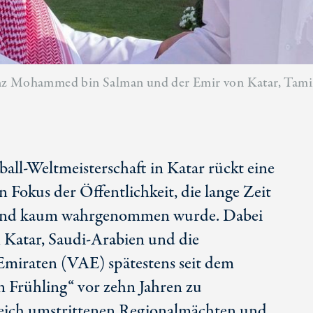
inz Mohammed bin Salman und der Emir von Katar, Tami
ball-Weltmeisterschaft in Katar rückt eine
n Fokus der Öffentlichkeit, die lange Zeit
and kaum wahrgenommen wurde. Dabei
 Katar, Saudi-Arabien und die
Emiraten (VAE) spätestens seit dem
 Frühling“ vor zehn Jahren zu
leich umstrittenen Regionalmächten und