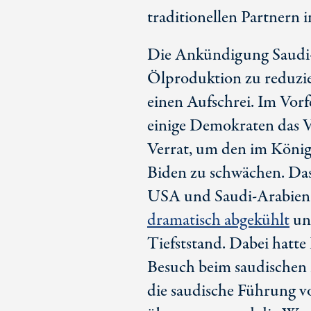
traditionellen Partnern
Die Ankündigung Saudi
Ölproduktion zu reduzie
einen Aufschrei. Im Vorf
einige Demokraten das V
Verrat, um den im König
Biden zu schwächen. Das 
USA und Saudi-Arabien h
dramatisch abgekühlt
und
Tiefststand. Dabei hatte
Besuch beim saudischen 
die saudische Führung vo