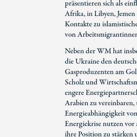
präsentieren sich als ei
Afrika, in Libyen, Jemen
Kontakte zu islamistis
von Arbeitsmigrantinn
Neben der WM hat insbes
die Ukraine den deutsche
Gasproduzenten am Golf 
Scholz und Wirtschaftsm
engere Energiepartnersc
Arabien zu vereinbaren, 
Energieabhängigkeit von 
Energiekrise nutzen vor
ihre Position zu stärken