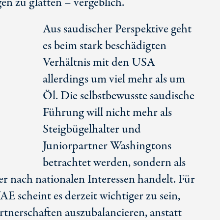
n zu glätten – vergeblich.
Aus saudischer Perspektive geht
es beim stark beschädigten
Verhältnis mit den USA
allerdings um viel mehr als um
Öl. Die selbstbewusste saudische
Führung will nicht mehr als
Steigbügelhalter und
Juniorpartner Washingtons
betrachtet werden, sondern als
er nach nationalen Interessen handelt. Für
E scheint es derzeit wichtiger zu sein,
rtnerschaften auszubalancieren, anstatt