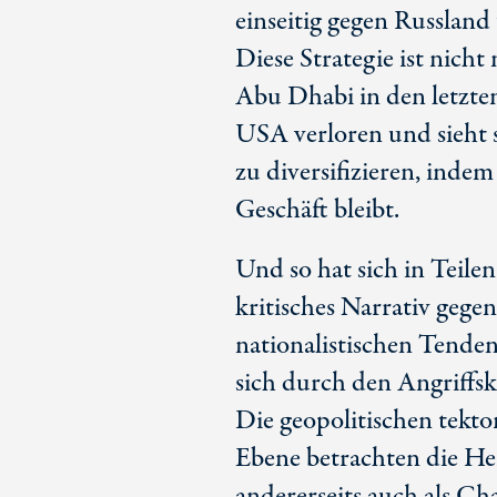
einseitig gegen Russland
Diese Strategie ist nich
Abu Dhabi
in den letzte
USA verloren und sieht s
zu diversifizieren, ind
Geschäft bleibt.
Und so hat sich in Teilen
kritisches Narrativ gege
nationalistischen Tenden
sich durch den Angriffsk
Die geopolitischen tekto
Ebene betrachten die Her
andererseits auch als Ch