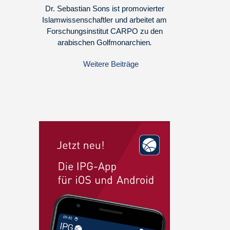
Dr. Sebastian Sons ist promovierter
Islamwissenschaftler und arbeitet am
Forschungsinstitut CARPO zu den
arabischen Golfmonarchien
.
Weitere Beiträge