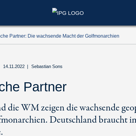
sche Partner: Die wachsende Macht der Golfmonarchien
14.11.2022
|
Sebastian Sons
che Partner
nd die WM zeigen die wachsende geop
fmonarchien. Deutschland braucht 
.