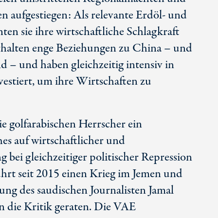
n aufgestiegen: Als relevante Erdöl- und
n sie ihre wirtschaftliche Schlagkraft
rhalten enge Beziehungen zu China – und
d – und haben gleichzeitig intensiv in
stiert, um ihre Wirtschaften zu
ie golfarabischen Herrscher ein
es auf wirtschaftlicher und
g bei gleichzeitiger politischer Repression
ührt seit 2015 einen Krieg im Jemen und
ung des saudischen Journalisten Jamal
n die Kritik geraten. Die VAE