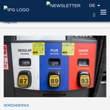
DE
SUCH
Zum Inhalt springen (Accesskey '1')
Regionen
Zur Suche springen (Accesskey '2')
Zur Navigation springen (Accesskey '3')
NORDAMERIKA