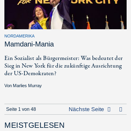
NORDAMERIKA
Mamdani-Mania
Ein Sozialist als Bürgermeister: Was bedeutet der
Sieg in New York für die zukünftige Ausrichtung
der US-Demokraten?
Von
Marlies Murray
Letz
Nächste Seite
Seite 1 von 48
MEISTGELESEN