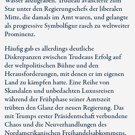
Wasser abzugraben. Trudeau avancierte zum
Star unter den Regierungschefs der liberalen
Mitte, die damals im Amt waren, und gelangte
als progressive Symbolfigur rasch zu weltweiter
Prominenz.
Häufig gab es allerdings deutliche
Diskrepanzen zwischen Trudeaus Erfolg auf
der weltpolitischen Bühne und den
Herausforderungen, mit denen er im eigenen
Land zu kämpfen hatte. Eine Reihe von
Skandalen und unbedachten Luxusreisen
während der Frühphase seiner Amtszeit
trübten den Glanz der neuen Regierung. Das
mit Trumps erster Präsidentschaft verbundene
Chaos und die Neuverhandlungen des
Nordamerikanischen Freihandelsabkommens,