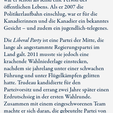
war er schon als Kind eine Person des
öffentlichen Lebens. Als er 2007 die
Politikerlaufbahn einschlug, war er für die
Kanadierinnen und die Kanadier ein bekanntes
Gesicht – und zudem ein jugendlich-telegenes.
Die
Liberal Party
ist eine Partei der Mitte, die
lange als angestammte Regierungspartei im
Land galt. 2011 musste sie jedoch eine
krachende Wahlniederlage einstecken,
nachdem sie jahrelang unter einer schwachen
Führung und unter Flügelkämpfen gelitten
hatte. Trudeau kandidierte für den
Parteivorsitz und errang zwei Jahre später einen
Erdrutschsieg in der ersten Wahlrunde.
Zusammen mit einem eingeschworenen Team
machte er sich daran, die gebeutelte Partei von