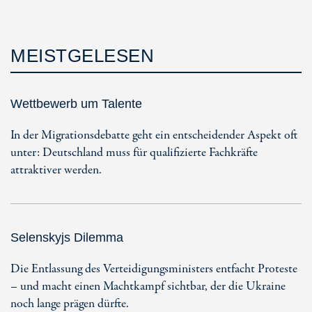
MEISTGELESEN
Wettbewerb um Talente
In der Migrationsdebatte geht ein entscheidender Aspekt oft
unter: Deutschland muss für qualifizierte Fachkräfte
attraktiver werden.
Selenskyjs Dilemma
Die Entlassung des Verteidigungsministers entfacht Proteste
– und macht einen Machtkampf sichtbar, der die Ukraine
noch lange prägen dürfte.