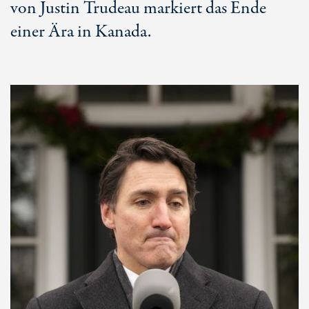
von Justin Trudeau markiert das Ende
einer Ära in Kanada.