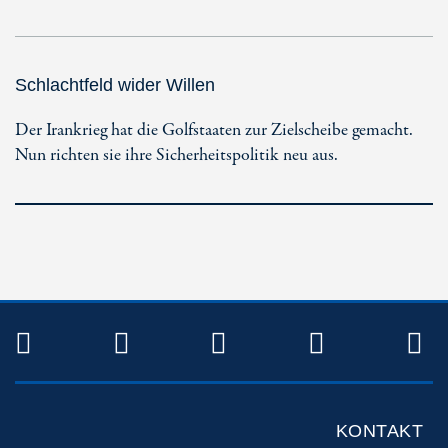
Schlachtfeld wider Willen
Der Irankrieg hat die Golfstaaten zur Zielscheibe gemacht.
Nun richten sie ihre Sicherheitspolitik neu aus.
TWITTER
FACEBOOK
INSTAGRAM
YOUTUB
R
KONTAKT