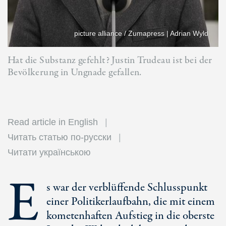
picture alliance / Zumapress | Adrian Wyld
Hat die Substanz gefehlt? Justin Trudeau ist bei der
Bevölkerung in Ungnade gefallen.
Read article in English
Читать статью по-русски
Читати українською
E
s war der verblüffende Schlusspunkt
einer Politikerlaufbahn, die mit einem
kometenhaften Aufstieg in die oberste