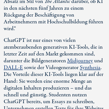
Absatz im Stil von
The Atlantic
darüber, ob KI
in den nächsten fünf Jahren zu einem
Rückgang der Beschäftigung von
Arbeitnehmern mit Hochschulbildung führen
wird.“
ChatGPT ist nur eines von vielen
atemberaubenden generativen KI-Tools, die in
letzter Zeit auf den Markt gekommen sind,
darunter die Bildgeneratoren
Midjourney
und
DALL-E
sowie der Videogenerator
Synthesia
.
Die Vorteile dieser KI-Tools liegen klar auf der
Hand: Sie werden eine enorme Menge an
digitalen Inhalten produzieren – und das
schnell und günstig. Studenten nutzen
ChatGPT bereits, um Essays zu schreiben,
Unternehmen erstellen Texte für ihre Websites