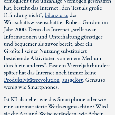
ermöglicht und unzählige Vermögen geschaffen
hat, besteht das Internet „den Test als große
Erfindung nicht“,
bilanzierte
der
Wirtschaftswissenschaftler Robert Gordon im
Jahr 2000. Denn das Internet „stellt zwar
Informationen und Unterhaltung günstiger
und bequemer als zuvor bereit, aber ein
Großteil seiner Nutzung substituiert
bestehende Aktivitäten von einem Medium
durch ein anderes“. Fast ein Vierteljahrhundert
später hat das Internet noch immer keine
Produktivitätsrevolution
ausgelöst
. Genauso
wenig wie Smartphones.
Ist KI also eher wie das Smartphone oder wie
eine automatisierte Werkzeugmaschine? Wird
sie die Art und Weise verändern, wie Arbeit