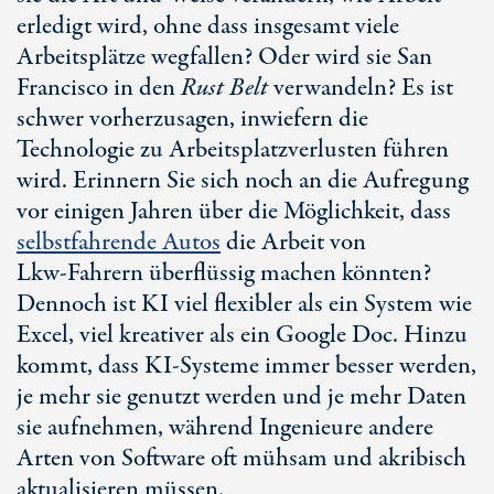
erledigt wird, ohne dass insgesamt viele
Arbeitsplätze wegfallen? Oder wird sie San
Francisco in den
Rust Belt
verwandeln? Es ist
schwer vorherzusagen, inwiefern die
Technologie zu Arbeitsplatzverlusten führen
wird. Erinnern Sie sich noch an die Aufregung
vor einigen Jahren über die Möglichkeit, dass
selbstfahrende Autos
die Arbeit von
Lkw-Fahrern
überflüssig machen könnten?
Dennoch ist KI viel flexibler als ein System wie
Excel, viel kreativer als ein
Google Doc
. Hinzu
kommt, dass
KI-Systeme
immer besser werden,
je mehr sie genutzt werden und je mehr Daten
sie aufnehmen, während Ingenieure andere
Arten von Software oft mühsam und akribisch
aktualisieren müssen.